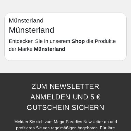
Münsterland
Münsterland
Entdecken Sie in unserem
Shop
die Produkte
der Marke
Münsterland
ZUM NEWSLETTER
ANMELDEN UND 5 €
GUTSCHEIN SICHERN
Melden Sie sich zum Mega-Paradies Newsletter an und
profitieren Sie von regelmäßigen Angeboten. Für Ihre