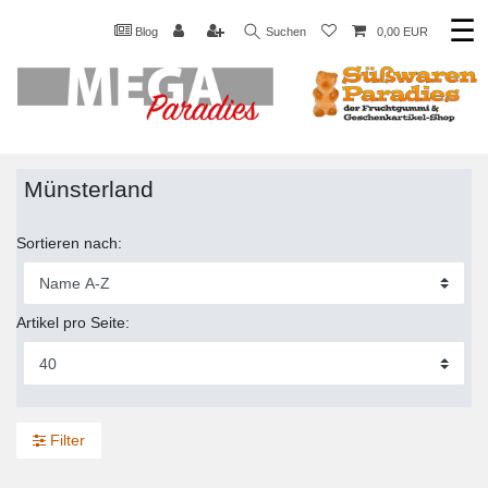
☰
Blog
Suchen
0,00 EUR
Münsterland
Sortieren nach:
Artikel pro Seite:
Filter