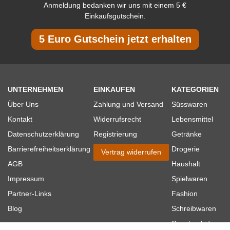
Anmeldung bedanken wir uns mit einem 5 €
Einkaufsgutschein.
5 Euro Gutschein jetzt erhalten
UNTERNEHMEN
EINKAUFEN
KATEGORIEN
Über Uns
Zahlung und Versand
Süsswaren
Kontakt
Widerrufsrecht
Lebensmittel
Datenschutzerklärung
Registrierung
Getränke
Barrierefreiheitserklärung
Drogerie
Vertrag widerrufen
AGB
Haushalt
Impressum
Spielwaren
Partner-Links
Fashion
Blog
Schreibwaren
Geschenkideen