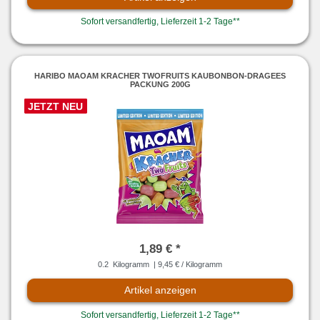
Sofort versandfertig, Lieferzeit 1-2 Tage**
HARIBO MAOAM KRACHER TWOFRUITS KAUBONBON-DRAGEES
PACKUNG 200G
JETZT NEU
1,89 € *
0.2
Kilogramm
| 9,45 € / Kilogramm
Artikel anzeigen
Sofort versandfertig, Lieferzeit 1-2 Tage**