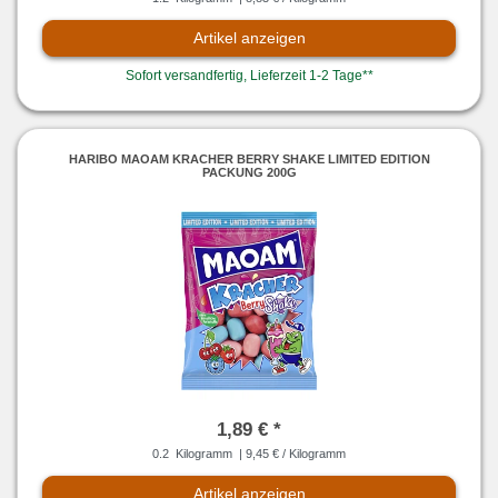
Artikel anzeigen
Sofort versandfertig, Lieferzeit 1-2 Tage**
HARIBO MAOAM KRACHER BERRY SHAKE LIMITED EDITION
PACKUNG 200G
1,89 € *
0.2
Kilogramm
| 9,45 € / Kilogramm
Artikel anzeigen