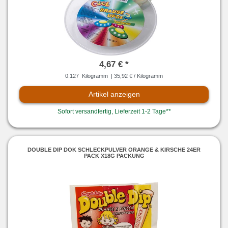
4,67 € *
0.127
Kilogramm
| 35,92 € / Kilogramm
Artikel anzeigen
Sofort versandfertig, Lieferzeit 1-2 Tage**
DOUBLE DIP DOK SCHLECKPULVER ORANGE & KIRSCHE 24ER
PACK X18G PACKUNG