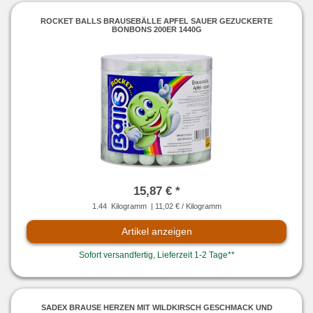
ROCKET BALLS BRAUSEBÄLLE APFEL SAUER GEZUCKERTE
BONBONS 200ER 1440G
15,87 € *
1.44
Kilogramm
| 11,02 € / Kilogramm
Artikel anzeigen
Sofort versandfertig, Lieferzeit 1-2 Tage**
SADEX BRAUSE HERZEN MIT WILDKIRSCH GESCHMACK UND