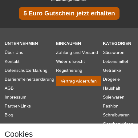
5 Euro Gutschein jetzt erhalten
UNTERNEHMEN
EINKAUFEN
KATEGORIEN
Über Uns
Zahlung und Versand
Süsswaren
Kontakt
Widerrufsrecht
Lebensmittel
Datenschutzerklärung
Registrierung
Getränke
Barrierefreiheitserklärung
Drogerie
Vertrag widerrufen
AGB
Haushalt
Impressum
Spielwaren
Partner-Links
Fashion
Blog
Schreibwaren
Geschenkideen
Cookies
Baumarkt