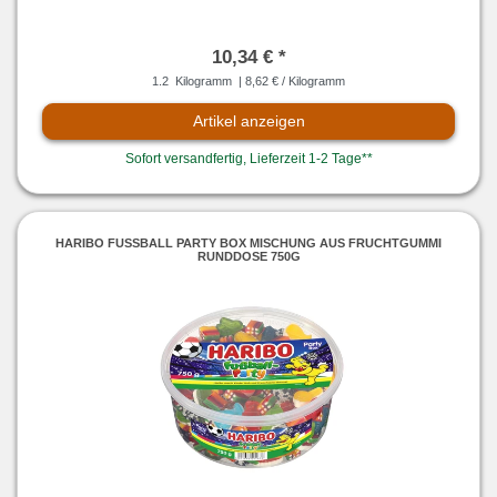
10,34 € *
1.2
Kilogramm
| 8,62 € / Kilogramm
Artikel anzeigen
Sofort versandfertig, Lieferzeit 1-2 Tage**
HARIBO FUSSBALL PARTY BOX MISCHUNG AUS FRUCHTGUMMI R
UNDDOSE 750G