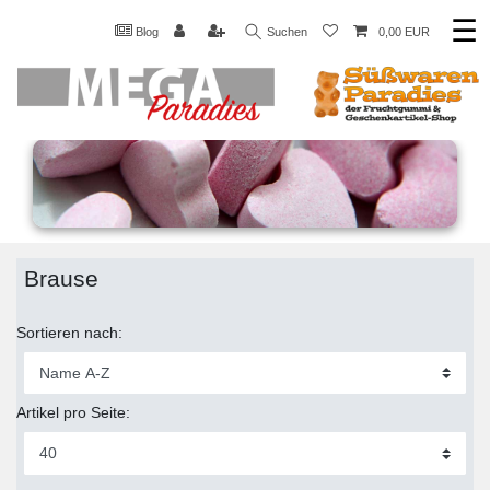
☰
Blog
Suchen
0,00 EUR
Brause
Sortieren nach:
Artikel pro Seite: