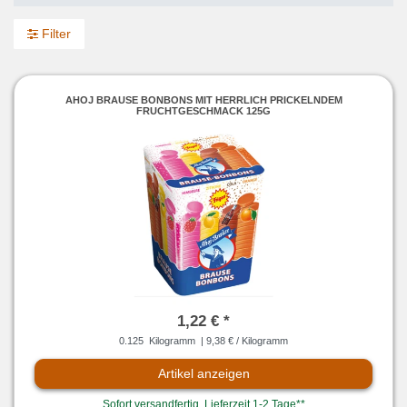
Filter
AHOJ BRAUSE BONBONS MIT HERRLICH PRICKELNDEM
FRUCHTGESCHMACK 125G
1,22 € *
0.125
Kilogramm
| 9,38 € / Kilogramm
Artikel anzeigen
Sofort versandfertig, Lieferzeit 1-2 Tage**