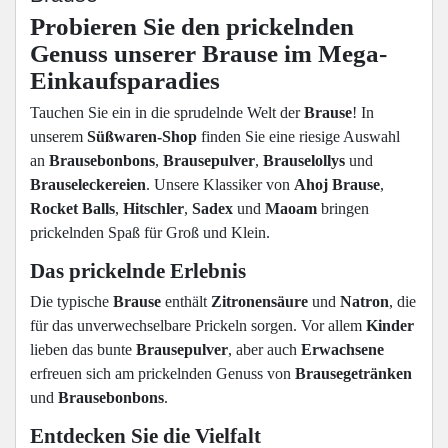
Probieren Sie den prickelnden
Genuss unserer Brause im Mega-
Einkaufsparadies
Tauchen Sie ein in die sprudelnde Welt der
Brause
! In
unserem
Süßwaren-Shop
finden Sie eine riesige Auswahl
an
Brausebonbons
,
Brausepulver
,
Brauselollys
und
Brauseleckereien
. Unsere Klassiker von
Ahoj Brause
,
Rocket Balls
,
Hitschler
,
Sadex
und
Maoam
bringen
prickelnden Spaß für Groß und Klein.
Das prickelnde Erlebnis
Die typische
Brause
enthält
Zitronensäure
und
Natron
, die
für das unverwechselbare Prickeln sorgen. Vor allem
Kinder
lieben das bunte
Brausepulver
, aber auch
Erwachsene
erfreuen sich am prickelnden Genuss von
Brausegetränken
und
Brausebonbons
.
Entdecken Sie die Vielfalt