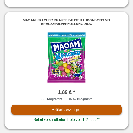
MAOAM KRACHER BRAUSE PAUSE KAUBONBONS MIT
BRAUSEPULVERFÜLLUNG 200G
1,89 € *
0.2
Kilogramm
| 9,45 € / Kilogramm
Artikel anzeigen
Sofort versandfertig, Lieferzeit 1-2 Tage**