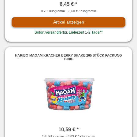
6,45 € *
0.75
Kilogramm
| 8,60 € / Kilogramm
Artikel anzeigen
Sofort versandfertig, Lieferzeit 1-2 Tage**
HARIBO MAOAM KRACHER BERRY SHAKE 265 STÜCK PACKUNG
1200G
10,59 € *
1.2
Kilogramm
| 8,83 € / Kilogramm