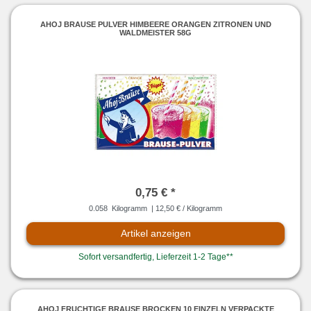
AHOJ BRAUSE PULVER HIMBEERE ORANGEN ZITRONEN UND
WALDMEISTER 58G
0,75 € *
0.058
Kilogramm
| 12,50 € / Kilogramm
Artikel anzeigen
Sofort versandfertig, Lieferzeit 1-2 Tage**
AHOJ FRUCHTIGE BRAUSE BROCKEN 10 EINZELN VERPACKTE