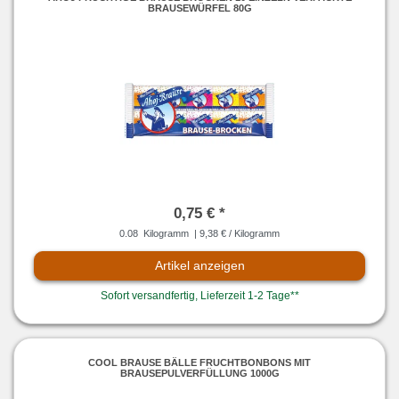
BRAUSEWÜRFEL 80G
0,75 € *
0.08
Kilogramm
| 9,38 € / Kilogramm
Artikel anzeigen
Sofort versandfertig, Lieferzeit 1-2 Tage**
COOL BRAUSE BÄLLE FRUCHTBONBONS MIT
BRAUSEPULVERFÜLLUNG 1000G