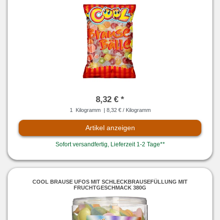
8,32 € *
1
Kilogramm
| 8,32 € / Kilogramm
Artikel anzeigen
Sofort versandfertig, Lieferzeit 1-2 Tage**
COOL BRAUSE UFOS MIT SCHLECKBRAUSEFÜLLUNG MIT
FRUCHTGESCHMACK 380G