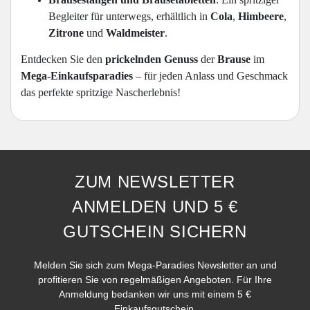
Begleiter für unterwegs, erhältlich in
Cola
,
Himbeere
,
Zitrone
und
Waldmeister
.
Entdecken Sie den
prickelnden Genuss
der
Brause
im
Mega-Einkaufsparadies
– für jeden Anlass und Geschmack
das perfekte spritzige Nascherlebnis!
ZUM NEWSLETTER
ANMELDEN UND 5 €
GUTSCHEIN SICHERN
Melden Sie sich zum Mega-Paradies Newsletter an und
profitieren Sie von regelmäßigen Angeboten. Für Ihre
Anmeldung bedanken wir uns mit einem 5 €
Einkaufsgutschein.