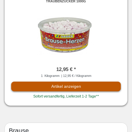
TRAUBENZUCKER 1000G
12,95 € *
1
Kilogramm
| 12,95 € / Kilogramm
Artikel anzeigen
Sofort versandfertig, Lieferzeit 1-2 Tage**
Brause