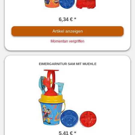
6,34 € *
Artikel anzeigen
Momentan vergriffen
EIMERGARNITUR SAM MIT MUEHLE
5,41 € *