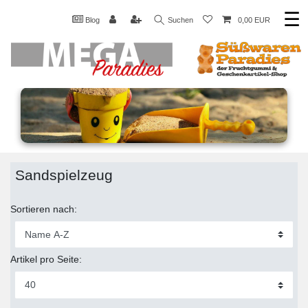
☰
Blog
Suchen
0,00 EUR
Sandspielzeug
Sortieren nach:
Artikel pro Seite: