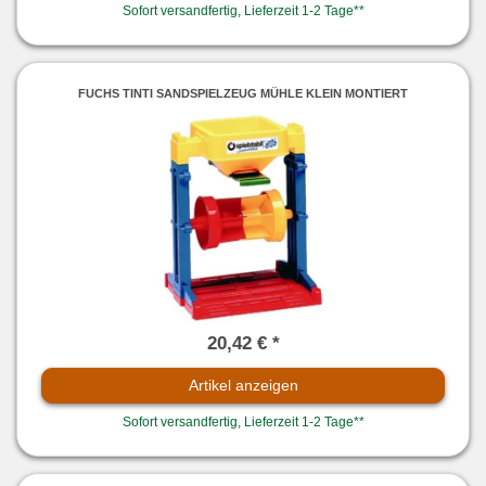
Sofort versandfertig, Lieferzeit 1-2 Tage**
FUCHS TINTI SANDSPIELZEUG MÜHLE KLEIN MONTIERT
20,42 € *
Artikel anzeigen
Sofort versandfertig, Lieferzeit 1-2 Tage**