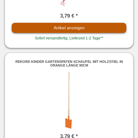
3,79 € *
Artikel anzeigen
Sofort versandfertig, Lieferzeit 1-2 Tage**
REKORD KINDER GARTENSPATEN SCHAUFEL MIT HOLZSTIEL IN
ORANGE LÄNGE 90CM
3,79 € *