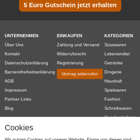
5 Euro Gutschein jetzt erhalten
UNTERNEHMEN
EINKAUFEN
KATEGORIEN
Über Uns
Zahlung und Versand
Süsswaren
Kontakt
Widerrufsrecht
Lebensmittel
Datenschutzerklärung
Registrierung
Getränke
Barrierefreiheitserklärung
Drogerie
Vertrag widerrufen
AGB
Haushalt
Impressum
Spielwaren
Partner-Links
Fashion
Blog
Schreibwaren
Geschenkideen
Cookies
Baumarkt
Tierbedarf
Wir nutzen Cookies auf unserer Website. Einige von diesen sind