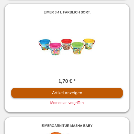
EIMER 3,4 L FARBLICH SORT.
1,70 € *
Artikel anzeigen
Momentan vergriffen
EIMERGARNITUR MASHA BABY