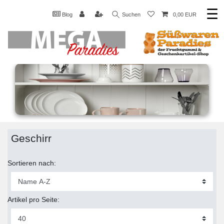
☰
Blog
Suchen
0,00 EUR
Geschirr
Sortieren nach:
Artikel pro Seite: