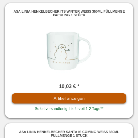
ASA LINIA HENKELBECHER ITS WINTER WEISS 350ML FÜLLMENGE P
ACKUNG 1 STÜCK
10,03 € *
Artikel anzeigen
Sofort versandfertig, Lieferzeit 1-2 Tage**
ASA LINIA HENKELBECHER SANTA IS COMING WEISS 350ML F
ÜLLMENGE 1 STÜCK