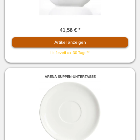
41,56 € *
Artikel anzeigen
Lieferzeit ca. 30 Tage**
ARENA SUPPEN-UNTERTASSE