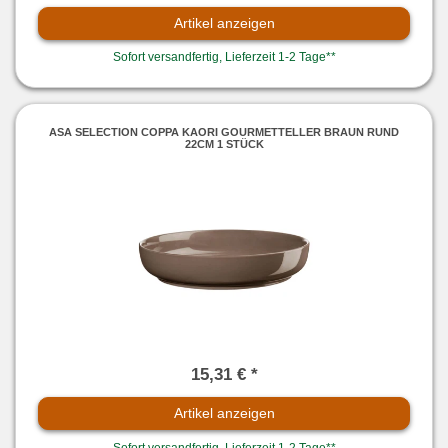
Artikel anzeigen
Sofort versandfertig, Lieferzeit 1-2 Tage**
ASA SELECTION COPPA KAORI GOURMETTELLER BRAUN RUND
22CM 1 STÜCK
15,31 € *
Artikel anzeigen
Sofort versandfertig, Lieferzeit 1-2 Tage**