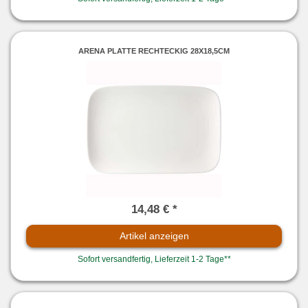
ARENA PLATTE RECHTECKIG 28X18,5CM
14,48 € *
Artikel anzeigen
Sofort versandfertig, Lieferzeit 1-2 Tage**