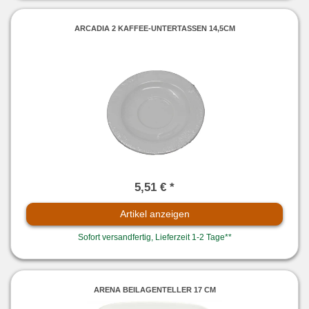
ARCADIA 2 KAFFEE-UNTERTASSEN 14,5CM
5,51 € *
Artikel anzeigen
Sofort versandfertig, Lieferzeit 1-2 Tage**
ARENA BEILAGENTELLER 17 CM