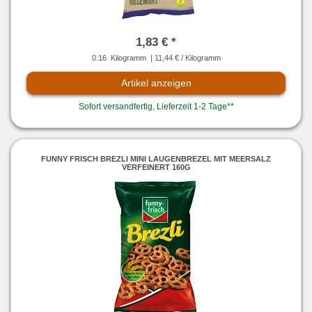
1,83 € *
0.16
Kilogramm
| 11,44 € / Kilogramm
Artikel anzeigen
Sofort versandfertig, Lieferzeit 1-2 Tage**
FUNNY FRISCH BREZLI MINI LAUGENBREZEL MIT MEERSALZ
VERFEINERT 160G