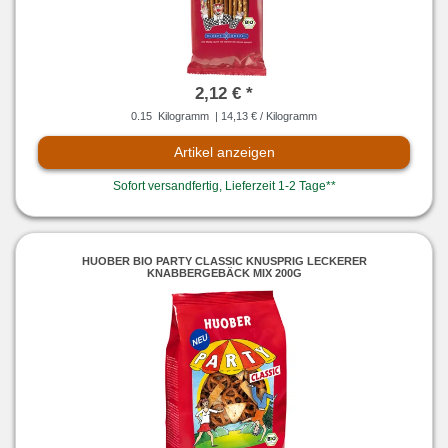
2,12 € *
0.15
Kilogramm
| 14,13 € / Kilogramm
Artikel anzeigen
Sofort versandfertig, Lieferzeit 1-2 Tage**
HUOBER BIO PARTY CLASSIC KNUSPRIG LECKERER
KNABBERGEBÄCK MIX 200G