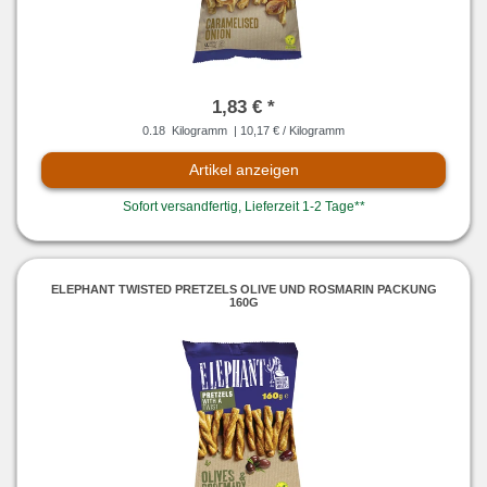
1,83 € *
0.18
Kilogramm
| 10,17 € / Kilogramm
Artikel anzeigen
Sofort versandfertig, Lieferzeit 1-2 Tage**
ELEPHANT TWISTED PRETZELS OLIVE UND ROSMARIN PACKUNG
160G