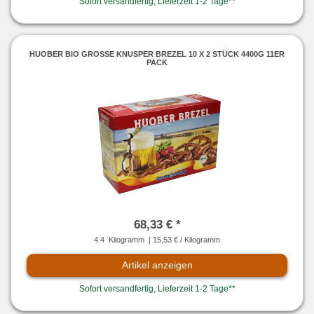
Sofort versandfertig, Lieferzeit 1-2 Tage**
HUOBER BIO GROSSE KNUSPER BREZEL 10 X 2 STÜCK 4400G 11ER
PACK
68,33 € *
4.4
Kilogramm
| 15,53 € / Kilogramm
Artikel anzeigen
Sofort versandfertig, Lieferzeit 1-2 Tage**