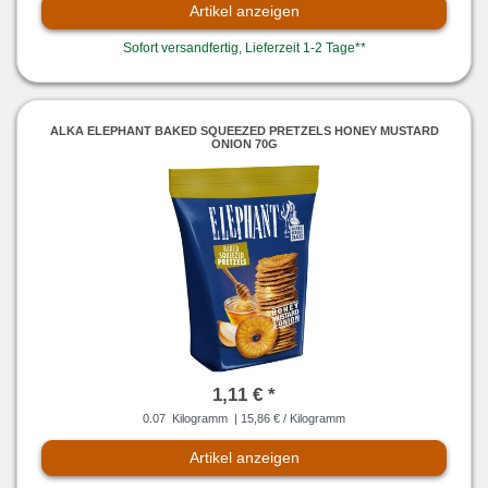
Artikel anzeigen
Sofort versandfertig, Lieferzeit 1-2 Tage**
ALKA ELEPHANT BAKED SQUEEZED PRETZELS HONEY MUSTARD
ONION 70G
1,11 € *
0.07
Kilogramm
| 15,86 € / Kilogramm
Artikel anzeigen