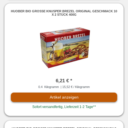
HUOBER BIO GROSSE KNUSPER BREZEL ORIGINAL GESCHMACK 10
X 2 STÜCK 400G
6,21 € *
0.4
Kilogramm
| 15,52 € / Kilogramm
Artikel anzeigen
Sofort versandfertig, Lieferzeit 1-2 Tage**