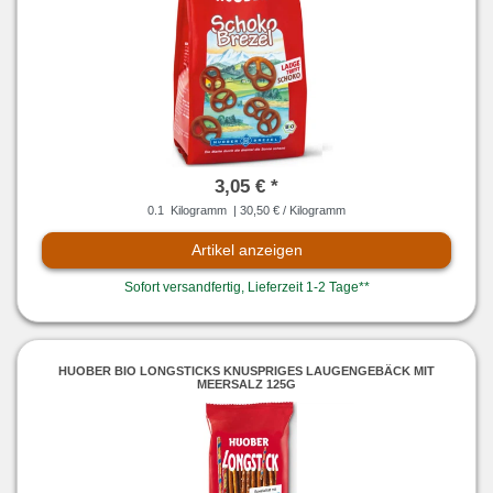
3,05 € *
0.1
Kilogramm
| 30,50 € / Kilogramm
Artikel anzeigen
Sofort versandfertig, Lieferzeit 1-2 Tage**
HUOBER BIO LONGSTICKS KNUSPRIGES LAUGENGEBÄCK MIT
MEERSALZ 125G