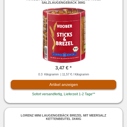
SALZLAUGENGEBÄCK 300G
3,47 € *
0.3
Kilogramm
| 11,57 € / Kilogramm
Artikel anzeigen
Sofort versandfertig, Lieferzeit 1-2 Tage**
LORENZ MINI LAUGENGEBÄCK BREZEL MIT MEERSALZ
KETTENBEUTEL 3X40G