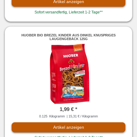
Artikel anzeigen
Sofort versandfertig, Lieferzeit 1-2 Tage**
HUOBER BIO BREZEL KINDER AUS DINKEL KNUSPRIGES
LAUGENGEBÄCK 125G
1,99 € *
0.125
Kilogramm
| 15,31 € / Kilogramm
Artikel anzeigen