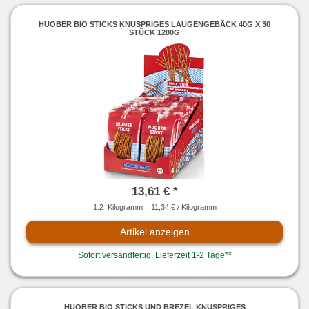
HUOBER BIO STICKS KNUSPRIGES LAUGENGEBÄCK 40G X 30
STÜCK 1200G
13,61 € *
1.2
Kilogramm
| 11,34 € / Kilogramm
Artikel anzeigen
Sofort versandfertig, Lieferzeit 1-2 Tage**
HUOBER BIO STICKS UND BREZEL KNUSPRIGES