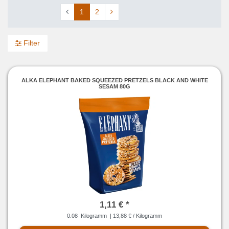
1
2
Filter
ALKA ELEPHANT BAKED SQUEEZED PRETZELS BLACK AND WHITE
SESAM 80G
1,11 € *
0.08
Kilogramm
| 13,88 € / Kilogramm