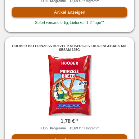
0.125
Kilogramm
| 13,69 € / Kilogramm
Artikel anzeigen
Sofort versandfertig, Lieferzeit 1-2 Tage**
HUOBER BIO PRINZESS BREZEL KNUSPRIGES LAUGENGEBÄCK MIT
SESAM 125G
1,78 € *
0.125
Kilogramm
| 13,69 € / Kilogramm