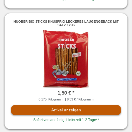
HUOBER BIO STICKS KNUSPRIG LECKERES LAUGENGEBÄCK MIT
SALZ 175G
1,50 € *
0.175
Kilogramm
| 8,33 € / Kilogramm
Artikel anzeigen
Sofort versandfertig, Lieferzeit 1-2 Tage**