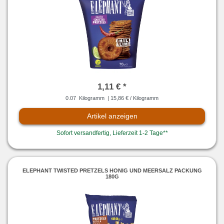
1,11 € *
0.07
Kilogramm
| 15,86 € / Kilogramm
Artikel anzeigen
Sofort versandfertig, Lieferzeit 1-2 Tage**
ELEPHANT TWISTED PRETZELS HONIG UND MEERSALZ PACKUNG
180G