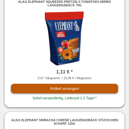
ALKA ELEPHANT SQUEEZED PRETZELS TOMATOES HERBS
LAUGENGEBÄCK 70G
1,11 € *
0.07
Kilogramm
| 15,86 € / Kilogramm
Artikel anzeigen
Sofort versandfertig, Lieferzeit 1-2 Tage**
ALKA ELEPHANT SRIRACHA CHEESE LAUGENGEBÄCK STÜCKCHEN
SCHARF 125G