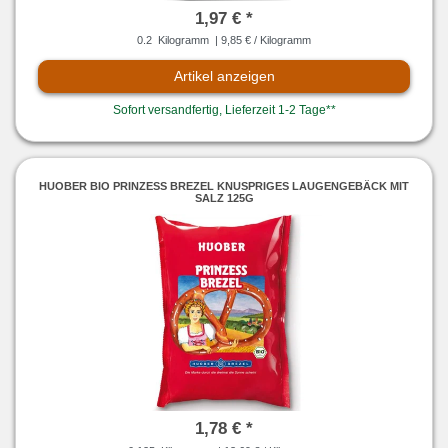
1,97 € *
0.2
Kilogramm
| 9,85 € / Kilogramm
Artikel anzeigen
Sofort versandfertig, Lieferzeit 1-2 Tage**
HUOBER BIO PRINZESS BREZEL KNUSPRIGES LAUGENGEBÄCK MIT
SALZ 125G
1,78 € *