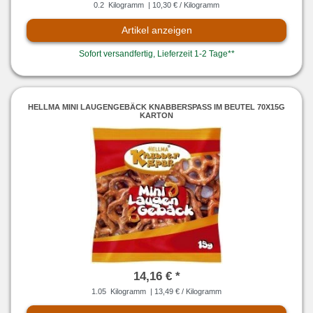
0.2
Kilogramm
| 10,30 € / Kilogramm
Artikel anzeigen
Sofort versandfertig, Lieferzeit 1-2 Tage**
HELLMA MINI LAUGENGEBÄCK KNABBERSPASS IM BEUTEL 70X15G K
ARTON
14,16 € *
1.05
Kilogramm
| 13,49 € / Kilogramm