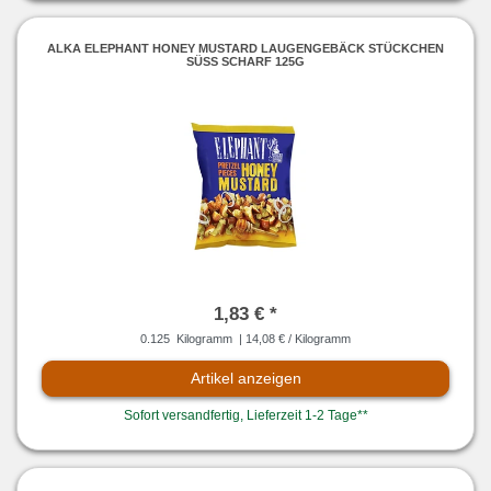
ALKA ELEPHANT HONEY MUSTARD LAUGENGEBÄCK STÜCKCHEN
SÜSS SCHARF 125G
1,83 € *
0.125
Kilogramm
| 14,08 € / Kilogramm
Artikel anzeigen
Sofort versandfertig, Lieferzeit 1-2 Tage**