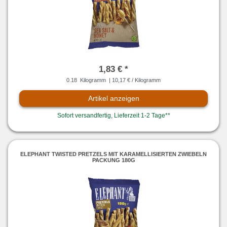
1,83 € *
0.18
Kilogramm
| 10,17 € / Kilogramm
Artikel anzeigen
Sofort versandfertig, Lieferzeit 1-2 Tage**
ELEPHANT TWISTED PRETZELS MIT KARAMELLISIERTEN ZWIEBELN
PACKUNG 180G