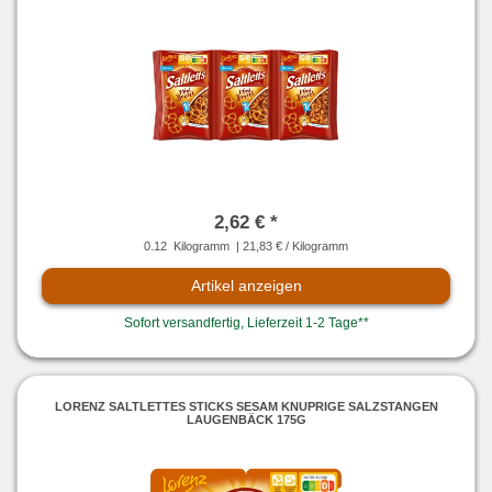
2,62 € *
0.12
Kilogramm
| 21,83 € / Kilogramm
Artikel anzeigen
Sofort versandfertig, Lieferzeit 1-2 Tage**
LORENZ SALTLETTES STICKS SESAM KNUPRIGE SALZSTANGEN
LAUGENBÄCK 175G