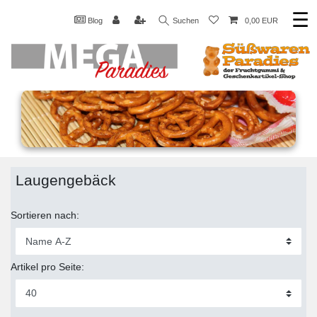
☰
Blog
Suchen
0,00 EUR
Laugengebäck
Sortieren nach:
Artikel pro Seite: