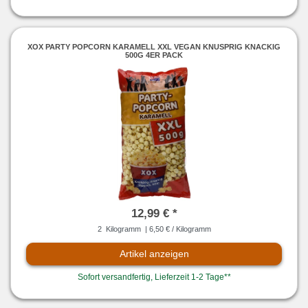
XOX PARTY POPCORN KARAMELL XXL VEGAN KNUSPRIG KNACKIG
500G 4ER PACK
12,99 € *
2
Kilogramm
| 6,50 € / Kilogramm
Artikel anzeigen
Sofort versandfertig, Lieferzeit 1-2 Tage**