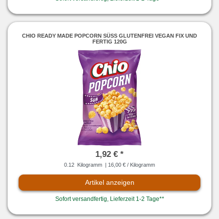
CHIO READY MADE POPCORN SÜSS GLUTENFREI VEGAN FIX UND F
ERTIG 120G
1,92 € *
0.12
Kilogramm
| 16,00 € / Kilogramm
Artikel anzeigen
Sofort versandfertig, Lieferzeit 1-2 Tage**