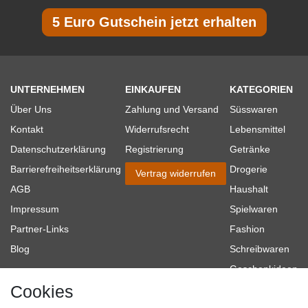
5 Euro Gutschein jetzt erhalten
UNTERNEHMEN
EINKAUFEN
KATEGORIEN
Über Uns
Zahlung und Versand
Süsswaren
Kontakt
Widerrufsrecht
Lebensmittel
Datenschutzerklärung
Registrierung
Getränke
Barrierefreiheitserklärung
Drogerie
Vertrag widerrufen
AGB
Haushalt
Impressum
Spielwaren
Partner-Links
Fashion
Blog
Schreibwaren
Geschenkideen
Cookies
Baumarkt