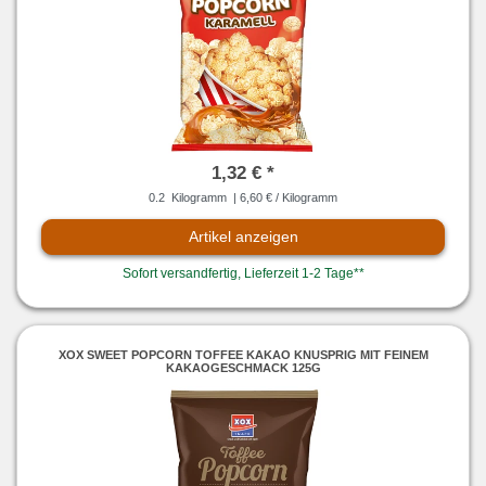
1,32 € *
0.2
Kilogramm
| 6,60 € / Kilogramm
Artikel anzeigen
Sofort versandfertig, Lieferzeit 1-2 Tage**
XOX SWEET POPCORN TOFFEE KAKAO KNUSPRIG MIT FEINEM
KAKAOGESCHMACK 125G