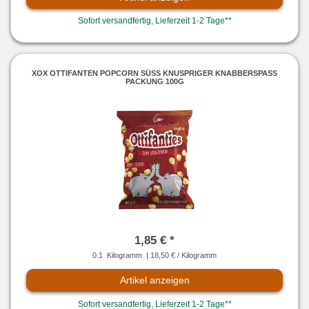
Sofort versandfertig, Lieferzeit 1-2 Tage**
XOX OTTIFANTEN POPCORN SÜSS KNUSPRIGER KNABBERSPASS PA
CKUNG 100G
1,85 € *
0.1
Kilogramm
| 18,50 € / Kilogramm
Artikel anzeigen
Sofort versandfertig, Lieferzeit 1-2 Tage**