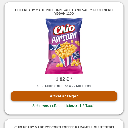
CHIO READY MADE POPCORN SWEET AND SALTY GLUTENFREI
VEGAN 120G
1,92 € *
0.12
Kilogramm
| 16,00 € / Kilogramm
Artikel anzeigen
Sofort versandfertig, Lieferzeit 1-2 Tage**
CHIO READY MADE POPCORN TOFFEE KARAMELL GLUTENFREI