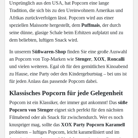
Ursprünglich aus den USA, hat Popcorn eine lange
Tradition, die sich bis zu den Ureinwohnern Amerikas und
Afrikas zurückverfolgen lässt. Popcorn wird aus einer
speziellen Maissorte hergestellt, dem
Puffmais
, der durch
seine dünne, glasige Schale beim Erhitzen aufplatzt und zu
dem beliebten, luftigen Snack wird.
In unserem
Süßwaren-Shop
finden Sie eine große Auswahl
an Popcorn von Top-Marken wie
Stenger
,
XOX
,
Roncalli
und vielen weiteren. Egal ob für den gemütlichen Kinoabend
zu Hause, eine Party oder den Kindergeburtstag – bei uns ist
für jeden Anlass das passende Popcorn dabei.
Klassisches Popcorn für jede Gelegenheit
Popcorn ist ein Klassiker, der immer gut ankommt! Das
süße
Popcorn von Stenger
eignet sich perfekt für den nächsten
Filmabend oder als Snack für zwischendurch. Wer es noch
knuspriger mag, sollte das
XOX Party Popcorn Karamell
probieren – luftiges Popcorn, leicht karamellisiert und im