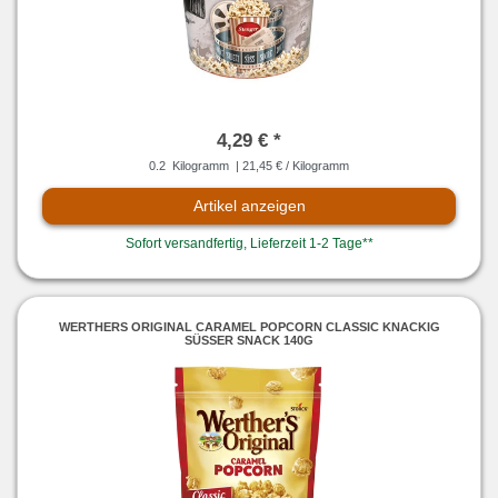
4,29 € *
0.2
Kilogramm
| 21,45 € / Kilogramm
Artikel anzeigen
Sofort versandfertig, Lieferzeit 1-2 Tage**
WERTHERS ORIGINAL CARAMEL POPCORN CLASSIC KNACKIG
SÜSSER SNACK 140G