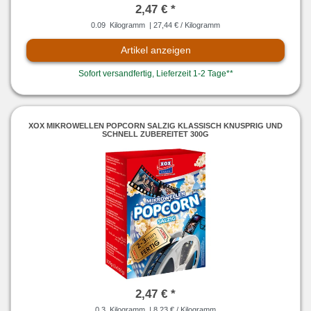
2,47 € *
0.09
Kilogramm
| 27,44 € / Kilogramm
Artikel anzeigen
Sofort versandfertig, Lieferzeit 1-2 Tage**
XOX MIKROWELLEN POPCORN SALZIG KLASSISCH KNUSPRIG UND
SCHNELL ZUBEREITET 300G
2,47 € *
0.3
Kilogramm
| 8,23 € / Kilogramm