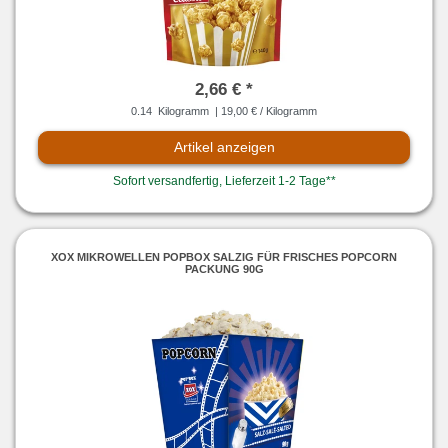
2,66 € *
0.14
Kilogramm
| 19,00 € / Kilogramm
Artikel anzeigen
Sofort versandfertig, Lieferzeit 1-2 Tage**
XOX MIKROWELLEN POPBOX SALZIG FÜR FRISCHES POPCORN
PACKUNG 90G