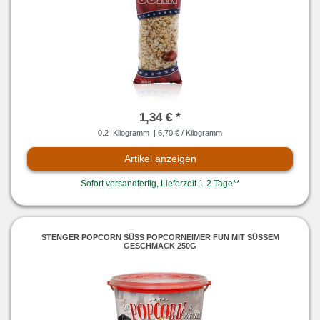
1,34 € *
0.2
Kilogramm
| 6,70 € / Kilogramm
Artikel anzeigen
Sofort versandfertig, Lieferzeit 1-2 Tage**
STENGER POPCORN SÜSS POPCORNEIMER FUN MIT SÜSSEM GE
SCHMACK 250G