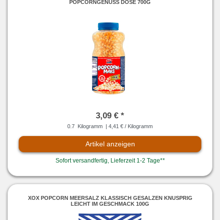
POPCORNGENUSS DOSE 700G
3,09 € *
0.7
Kilogramm
| 4,41 € / Kilogramm
Artikel anzeigen
Sofort versandfertig, Lieferzeit 1-2 Tage**
XOX POPCORN MEERSALZ KLASSISCH GESALZEN KNUSPRIG
LEICHT IM GESCHMACK 100G