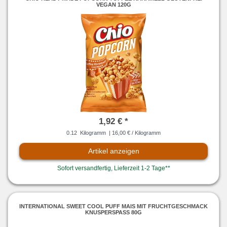
VEGAN 120G
1,92 € *
0.12
Kilogramm
| 16,00 € / Kilogramm
Artikel anzeigen
Sofort versandfertig, Lieferzeit 1-2 Tage**
INTERNATIONAL SWEET COOL PUFF MAIS MIT FRUCHTGESCHMACK
KNUSPERSPASS 80G