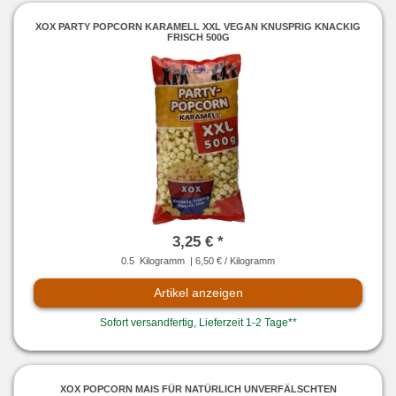
XOX PARTY POPCORN KARAMELL XXL VEGAN KNUSPRIG KNACKIG
FRISCH 500G
3,25 € *
0.5
Kilogramm
| 6,50 € / Kilogramm
Artikel anzeigen
Sofort versandfertig, Lieferzeit 1-2 Tage**
XOX POPCORN MAIS FÜR NATÜRLICH UNVERFÄLSCHTEN