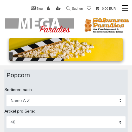
☰
Blog
Suchen
0,00 EUR
Popcorn
Sortieren nach:
Artikel pro Seite: