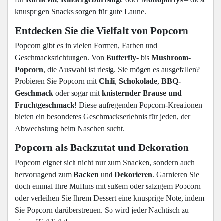
knusprigen Snacks sorgen für gute Laune.
Entdecken Sie die Vielfalt von Popcorn
Popcorn gibt es in vielen Formen, Farben und
Geschmacksrichtungen. Von
Butterfly
- bis
Mushroom-
Popcorn
, die Auswahl ist riesig. Sie mögen es ausgefallen?
Probieren Sie Popcorn mit
Chili
,
Schokolade
,
BBQ-
Geschmack
oder sogar mit
knisternder Brause und
Fruchtgeschmack
! Diese aufregenden Popcorn-Kreationen
bieten ein besonderes Geschmackserlebnis für jeden, der
Abwechslung beim Naschen sucht.
Popcorn als Backzutat und Dekoration
Popcorn eignet sich nicht nur zum Snacken, sondern auch
hervorragend zum
Backen
und
Dekorieren
. Garnieren Sie
doch einmal Ihre Muffins mit süßem oder salzigem Popcorn
oder verleihen Sie Ihrem Dessert eine knusprige Note, indem
Sie Popcorn darüberstreuen. So wird jeder Nachtisch zu