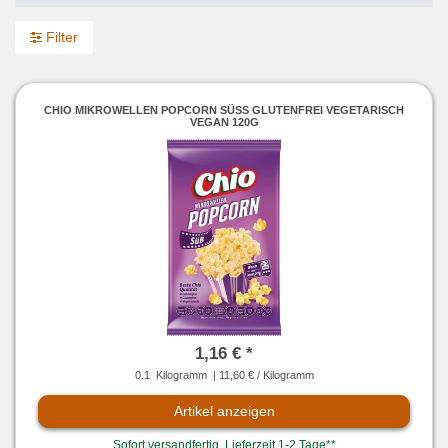
Filter
CHIO MIKROWELLEN POPCORN SÜSS GLUTENFREI VEGETARISCH V
EGAN 120G
1,16 € *
0.1
Kilogramm
| 11,60 € / Kilogramm
Artikel anzeigen
Sofort versandfertig, Lieferzeit 1-2 Tage**