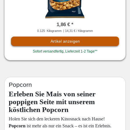
1,86 € *
0.125
Kilogramm
| 14,31 € / Kilogramm
Artikel anzeigen
Sofort versandfertig, Lieferzeit 1-2 Tage**
Popcorn
Erleben Sie Mais von seiner
poppigen Seite mit unserem
köstlichen Popcorn
Holen Sie sich den leckeren Kinosnack nach Hause!
Popcorn
ist mehr als nur ein Snack – es ist ein Erlebnis.