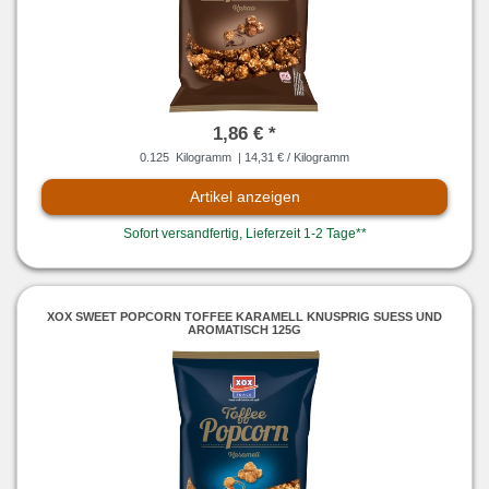
1,86 € *
0.125
Kilogramm
| 14,31 € / Kilogramm
Artikel anzeigen
Sofort versandfertig, Lieferzeit 1-2 Tage**
XOX SWEET POPCORN TOFFEE KARAMELL KNUSPRIG SUESS UND
AROMATISCH 125G