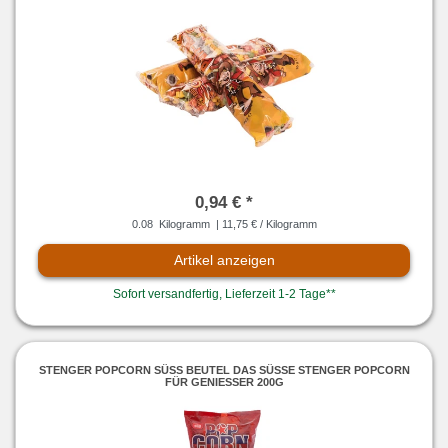
0,94 € *
0.08
Kilogramm
| 11,75 € / Kilogramm
Artikel anzeigen
Sofort versandfertig, Lieferzeit 1-2 Tage**
STENGER POPCORN SÜSS BEUTEL DAS SÜSSE STENGER POPCORN FÜ
R GENIESSER 200G