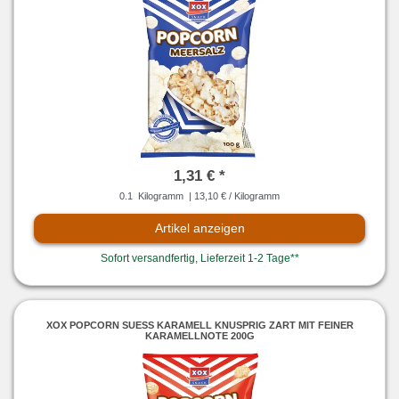
1,31 € *
0.1
Kilogramm
| 13,10 € / Kilogramm
Artikel anzeigen
Sofort versandfertig, Lieferzeit 1-2 Tage**
XOX POPCORN SUESS KARAMELL KNUSPRIG ZART MIT FEINER
KARAMELLNOTE 200G