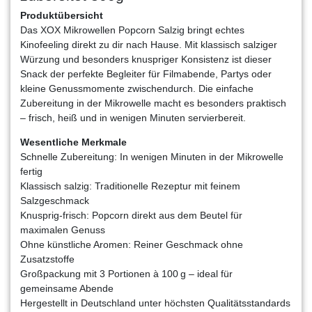
Produktübersicht
Das XOX Mikrowellen Popcorn Salzig bringt echtes
Kinofeeling direkt zu dir nach Hause. Mit klassisch salziger
Würzung und besonders knuspriger Konsistenz ist dieser
Snack der perfekte Begleiter für Filmabende, Partys oder
kleine Genussmomente zwischendurch. Die einfache
Zubereitung in der Mikrowelle macht es besonders praktisch
– frisch, heiß und in wenigen Minuten servierbereit.
Wesentliche Merkmale
Schnelle Zubereitung: In wenigen Minuten in der Mikrowelle
fertig
Klassisch salzig: Traditionelle Rezeptur mit feinem
Salzgeschmack
Knusprig-frisch: Popcorn direkt aus dem Beutel für
maximalen Genuss
Ohne künstliche Aromen: Reiner Geschmack ohne
Zusatzstoffe
Großpackung mit 3 Portionen à 100 g – ideal für
gemeinsame Abende
Hergestellt in Deutschland unter höchsten Qualitätsstandards