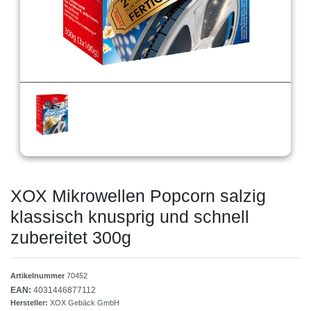
XOX Mikrowellen Popcorn salzig
klassisch knusprig und schnell
zubereitet 300g
Artikelnummer
70452
EAN:
4031446877112
Hersteller:
XOX Gebäck GmbH