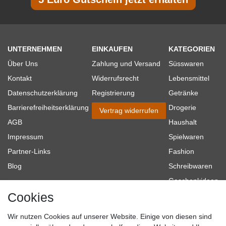
UNTERNEHMEN
EINKAUFEN
KATEGORIEN
Über Uns
Zahlung und Versand
Süsswaren
Kontakt
Widerrufsrecht
Lebensmittel
Datenschutzerklärung
Registrierung
Getränke
Barrierefreiheitserklärung
Drogerie
Vertrag widerrufen
AGB
Haushalt
Impressum
Spielwaren
Partner-Links
Fashion
Blog
Schreibwaren
Geschenkideen
Cookies
Baumarkt
Tierbedarf
Wir nutzen Cookies auf unserer Website. Einige von diesen sind
Topmarken