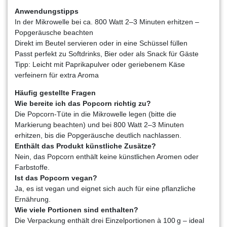
Anwendungstipps
In der Mikrowelle bei ca. 800 Watt 2–3 Minuten erhitzen –
Popgeräusche beachten
Direkt im Beutel servieren oder in eine Schüssel füllen
Passt perfekt zu Softdrinks, Bier oder als Snack für Gäste
Tipp: Leicht mit Paprikapulver oder geriebenem Käse
verfeinern für extra Aroma
Häufig gestellte Fragen
Wie bereite ich das Popcorn richtig zu?
Die Popcorn-Tüte in die Mikrowelle legen (bitte die
Markierung beachten) und bei 800 Watt 2–3 Minuten
erhitzen, bis die Popgeräusche deutlich nachlassen.
Enthält das Produkt künstliche Zusätze?
Nein, das Popcorn enthält keine künstlichen Aromen oder
Farbstoffe.
Ist das Popcorn vegan?
Ja, es ist vegan und eignet sich auch für eine pflanzliche
Ernährung.
Wie viele Portionen sind enthalten?
Die Verpackung enthält drei Einzelportionen à 100 g – ideal