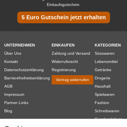
Einkaufsgutschein.
5 Euro Gutschein jetzt erhalten
UNTERNEHMEN
EINKAUFEN
KATEGORIEN
Über Uns
Zahlung und Versand
Süsswaren
Kontakt
Widerrufsrecht
Lebensmittel
Datenschutzerklärung
Registrierung
Getränke
Barrierefreiheitserklärung
Drogerie
Vertrag widerrufen
AGB
Haushalt
Impressum
Spielwaren
Partner-Links
Fashion
Blog
Schreibwaren
Geschenkideen