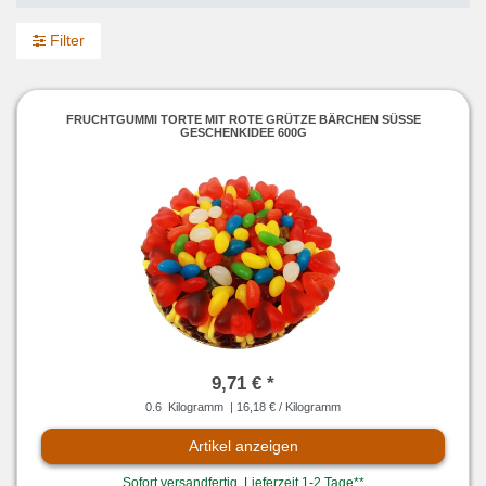
Filter
FRUCHTGUMMI TORTE MIT ROTE GRÜTZE BÄRCHEN SÜSSE G
ESCHENKIDEE 600G
9,71 € *
0.6
Kilogramm
| 16,18 € / Kilogramm
Artikel anzeigen
Sofort versandfertig, Lieferzeit 1-2 Tage**