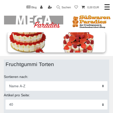
☰
Blog
Suchen
0,00 EUR
Fruchtgummi Torten
Sortieren nach:
Artikel pro Seite: