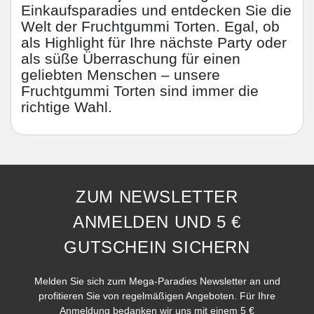
Einkaufsparadies und entdecken Sie die
Welt der Fruchtgummi Torten. Egal, ob
als Highlight für Ihre nächste Party oder
als süße Überraschung für einen
geliebten Menschen – unsere
Fruchtgummi Torten sind immer die
richtige Wahl.
ZUM NEWSLETTER
ANMELDEN UND 5 €
GUTSCHEIN SICHERN
Melden Sie sich zum Mega-Paradies Newsletter an und
profitieren Sie von regelmäßigen Angeboten. Für Ihre
Anmeldung bedanken wir uns mit einem 5 €