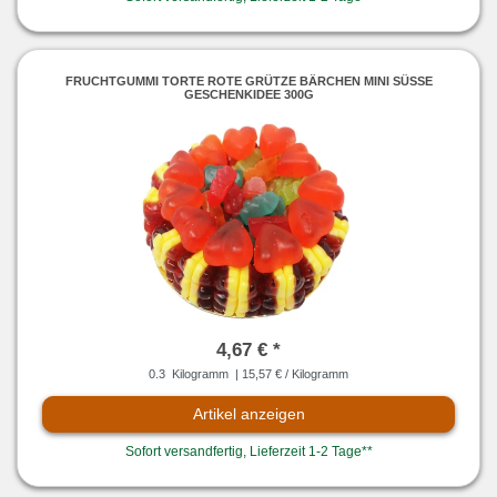
FRUCHTGUMMI TORTE ROTE GRÜTZE BÄRCHEN MINI SÜSSE G
ESCHENKIDEE 300G
4,67 € *
0.3
Kilogramm
| 15,57 € / Kilogramm
Artikel anzeigen
Sofort versandfertig, Lieferzeit 1-2 Tage**