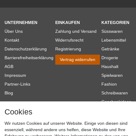
UNTERNEHMEN
EINKAUFEN
KATEGORIEN
Über Uns
Zahlung und Versand
Süsswaren
Kontakt
Widerrufsrecht
Lebensmittel
Datenschutzerklärung
Registrierung
Getränke
Barrierefreiheitserklärung
Drogerie
Vertrag widerrufen
AGB
Haushalt
Impressum
Spielwaren
Partner-Links
Fashion
Blog
Schreibwaren
Geschenkideen
Cookies
Baumarkt
Tierbedarf
Wir nutzen Cookies auf unserer Website. Einige von diesen sind
Topmarken
essenziell, während andere uns helfen, diese Website und Ihre