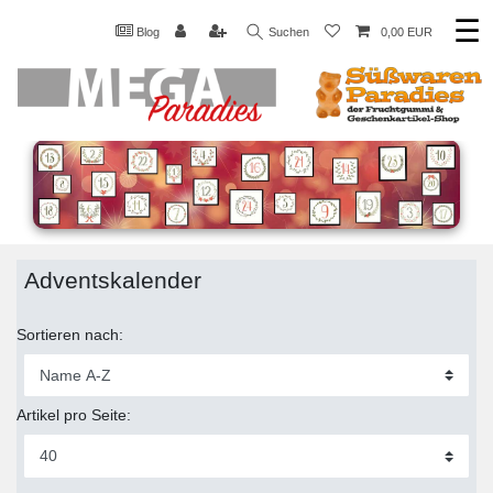
☰
Blog
Suchen
0,00 EUR
Adventskalender
Sortieren nach:
Artikel pro Seite: