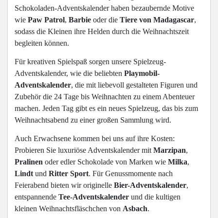
Schokoladen-Adventskalender haben bezaubernde Motive
wie
Paw Patrol
,
Barbie
oder die
Tiere von Madagascar
,
sodass die Kleinen ihre Helden durch die Weihnachtszeit
begleiten können.
Für kreativen Spielspaß sorgen unsere Spielzeug-
Adventskalender, wie die beliebten
Playmobil-
Adventskalender
, die mit liebevoll gestalteten Figuren und
Zubehör die 24 Tage bis Weihnachten zu einem Abenteuer
machen. Jeden Tag gibt es ein neues Spielzeug, das bis zum
Weihnachtsabend zu einer großen Sammlung wird.
Auch Erwachsene kommen bei uns auf ihre Kosten:
Probieren Sie luxuriöse Adventskalender mit
Marzipan
,
Pralinen
oder edler Schokolade von Marken wie
Milka
,
Lindt
und
Ritter Sport
. Für Genussmomente nach
Feierabend bieten wir originelle
Bier-Adventskalender
,
entspannende
Tee-Adventskalender
und die kultigen
kleinen Weihnachtsfläschchen von
Asbach
.