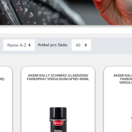
:
Artikel pro Seite:
AKEMI RALLY SCHWARZ GLAENZEND
AKEMI RALL
HE)
FARBSPRAY VERGILBUNGSFREI 400ML
ARBSP
ERGILB