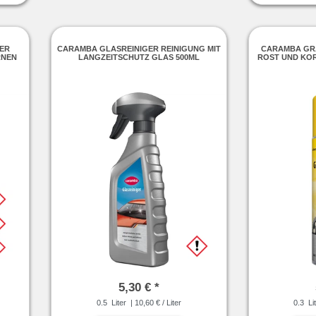
ER
CARAMBA GLASREINIGER REINIGUNG MIT
CARAMBA GR
RNEN
LANGZEITSCHUTZ GLAS 500ML
ROST UND KOR
5,30 € *
0.5
Liter
| 10,60 € / Liter
0.3
Li