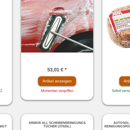
53,01 € *
Artikel anzeigen
Art
-2
Momentan vergriffen
Sofort versa
ARMOR ALL SCHEIBENREINIGUNGS
AUTOSOL
NIGT
TÜCHER (37025L)
REINIGUNGSPO