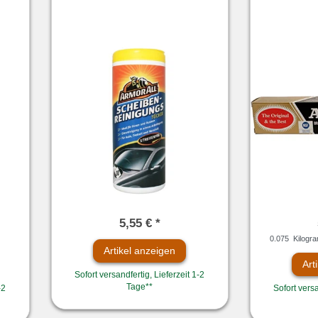
5,55 € *
0.075
Kilogr
Artikel anzeigen
Art
Sofort versandfertig, Lieferzeit 1-2
Tage**
-2
Sofort versa