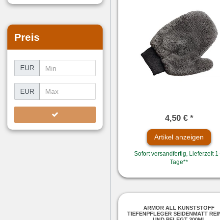
Preis
EUR
EUR
4,50 € *
Artikel anzeigen
Sofort versandfertig, Lieferzeit 1
Tage**
ARMOR ALL KUNSTSTOFF
TIEFENPFLEGER SEIDENMATT REI
UND PFLEGT 300ML