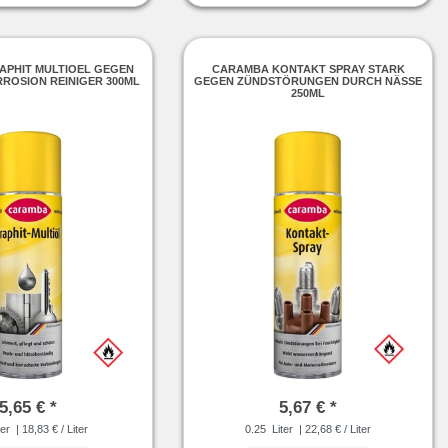
APHIT MULTIOEL GEGEN
CARAMBA KONTAKT SPRAY STARK
ROSION REINIGER 300ML
GEGEN ZÜNDSTÖRUNGEN DURCH NÄSSE
250ML
5,65 € *
5,67 € *
ter
| 18,83 € / Liter
0.25
Liter
| 22,68 € / Liter