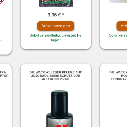
3,36 € *
Artikel anzeigen
Art
Sofort versandfertig, Lieferzeit 1-2
Sofort versa
Tage**
-2
NTRA
DR. WACK A1 LEDER PFLEGE AUF
DR. WACK 
EPTUR
JOJOBAÖL BASIS SCHUTZ VOR
HO
ALTERUNG 250ML
FEINKRA