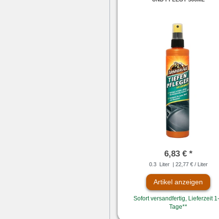
6,83 € *
0.3
Liter
| 22,77 € / Liter
Artikel anzeigen
Sofort versandfertig, Lieferzeit 1
Tage**