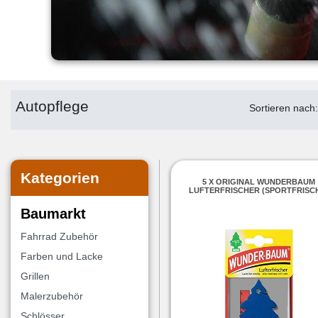
Autopflege
Sortieren nach
Kategorien
5 X ORIGINAL WUNDERBAUM
LUFTERFRISCHER (SPORTFRISC
Baumarkt
Fahrrad Zubehör
Farben und Lacke
Grillen
Malerzubehör
Schlösser