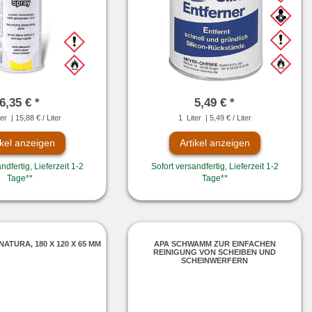
6,35 € *
5,49 € *
ter
| 15,88 € / Liter
1
Liter
| 5,49 € / Liter
ikel anzeigen
Artikel anzeigen
ndfertig, Lieferzeit 1-2
Sofort versandfertig, Lieferzeit 1-2
Tage**
Tage**
ATURA, 180 X 120 X 65 MM
APA SCHWAMM ZUR EINFACHEN
REINIGUNG VON SCHEIBEN UND
SCHEINWERFERN