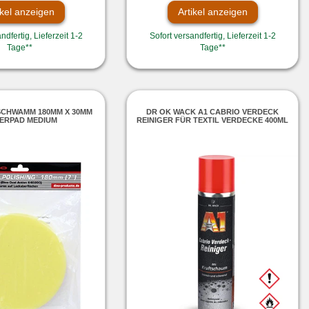
ikel anzeigen
Artikel anzeigen
ndfertig, Lieferzeit 1-2
Sofort versandfertig, Lieferzeit 1-2
Tage**
Tage**
SCHWAMM 180MM X 30MM
DR OK WACK A1 CABRIO VERDECK
IERPAD MEDIUM
REINIGER FÜR TEXTIL VERDECKE 400ML