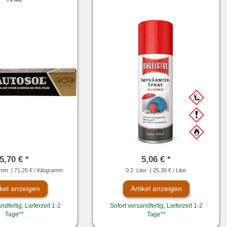
5,70 € *
5,06 € *
amm
| 71,25 € / Kilogramm
0.2
Liter
| 25,30 € / Liter
ikel anzeigen
Artikel anzeigen
ndfertig, Lieferzeit 1-2
Sofort versandfertig, Lieferzeit 1-2
Tage**
Tage**