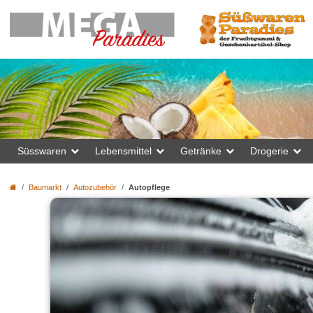
Süsswaren
Lebensmittel
Getränke
Drogerie
Baumarkt
Autozubehör
Autopflege