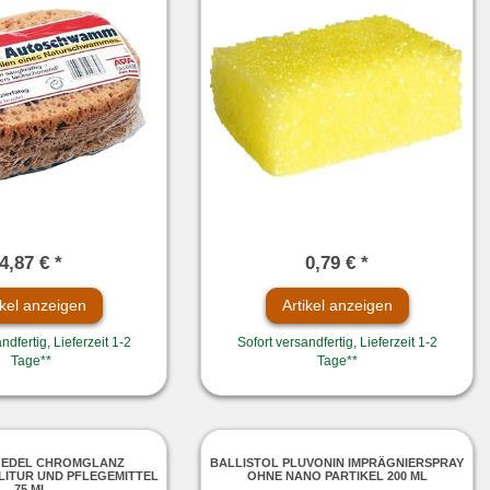
4,87 € *
0,79 € *
ikel anzeigen
Artikel anzeigen
ndfertig, Lieferzeit 1-2
Sofort versandfertig, Lieferzeit 1-2
Tage**
Tage**
 EDEL CHROMGLANZ
BALLISTOL PLUVONIN IMPRÄGNIERSPRAY
LITUR UND PFLEGEMITTEL
OHNE NANO PARTIKEL 200 ML
75 ML