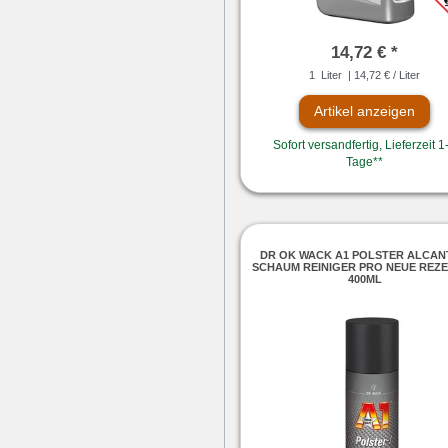
14,72 € *
1
Liter
| 14,72 € / Liter
Artikel anzeigen
Sofort versandfertig, Lieferzeit 1
Tage**
DR OK WACK A1 POLSTER ALCA
SCHAUM REINIGER PRO NEUE REZ
400ML