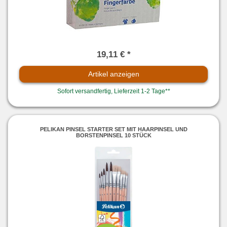
19,11 € *
Artikel anzeigen
Sofort versandfertig, Lieferzeit 1-2 Tage**
PELIKAN PINSEL STARTER SET MIT HAARPINSEL UND
BORSTENPINSEL 10 STÜCK