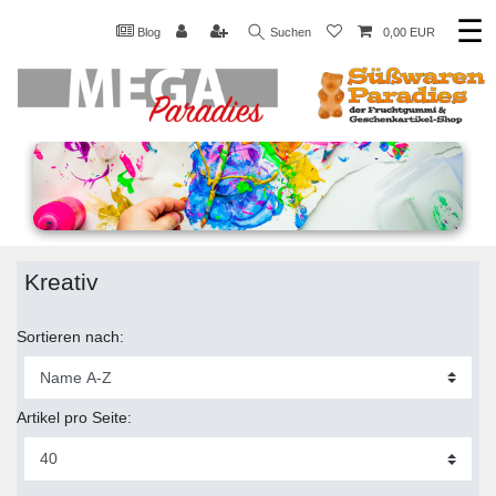
☰
Blog
Suchen
0,00 EUR
Kreativ
Sortieren nach:
Artikel pro Seite: