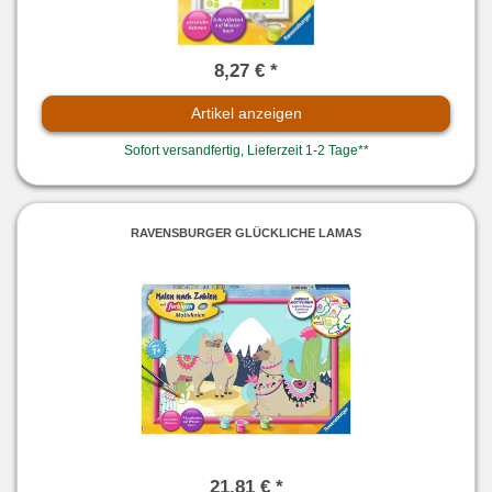
8,27 € *
Artikel anzeigen
Sofort versandfertig, Lieferzeit 1-2 Tage**
RAVENSBURGER GLÜCKLICHE LAMAS
21,81 € *