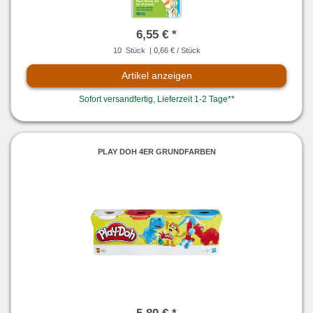
6,55 € *
10
Stück
| 0,66 € / Stück
Artikel anzeigen
Sofort versandfertig, Lieferzeit 1-2 Tage**
PLAY DOH 4ER GRUNDFARBEN