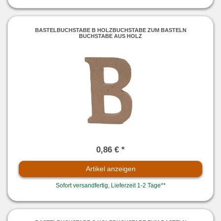
BASTELBUCHSTABE B HOLZBUCHSTABE ZUM BASTELN
BUCHSTABE AUS HOLZ
0,86 € *
Artikel anzeigen
Sofort versandfertig, Lieferzeit 1-2 Tage**