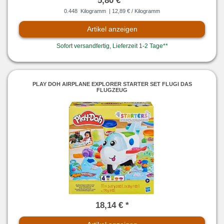
5,80 € *
0.448
Kilogramm
| 12,89 € / Kilogramm
Artikel anzeigen
Sofort versandfertig, Lieferzeit 1-2 Tage**
PLAY DOH AIRPLANE EXPLORER STARTER SET FLUGI DAS
FLUGZEUG
18,14 € *