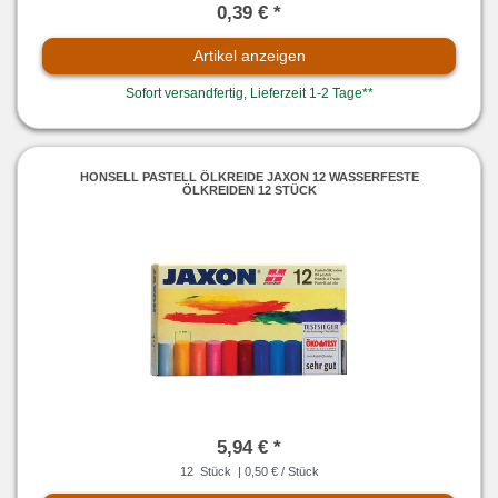
0,39 € *
Artikel anzeigen
Sofort versandfertig, Lieferzeit 1-2 Tage**
HONSELL PASTELL ÖLKREIDE JAXON 12 WASSERFESTE
ÖLKREIDEN 12 STÜCK
5,94 € *
12
Stück
| 0,50 € / Stück