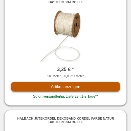
BASTELN 50M ROLLE
3,25 € *
50
Meter
| 0,06 € / Meter
Artikel anzeigen
Sofort versandfertig, Lieferzeit 1-2 Tage**
HALBACH JUTEKORDEL DEKOBAND KORDEL FARBE NATUR
BASTELN 50M ROLLE