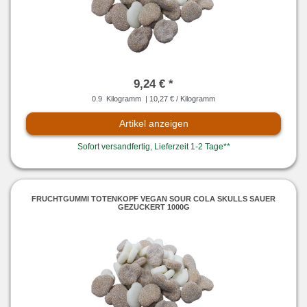
9,24 € *
0.9
Kilogramm
| 10,27 € / Kilogramm
Artikel anzeigen
Sofort versandfertig, Lieferzeit 1-2 Tage**
FRUCHTGUMMI TOTENKOPF VEGAN SOUR COLA SKULLS SAUER
GEZUCKERT 1000G