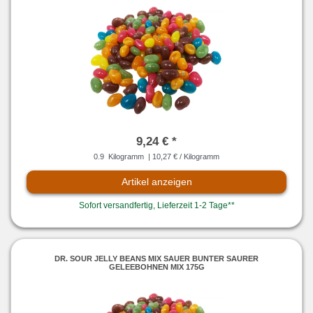
9,24 € *
0.9
Kilogramm
| 10,27 € / Kilogramm
Artikel anzeigen
Sofort versandfertig, Lieferzeit 1-2 Tage**
DR. SOUR JELLY BEANS MIX SAUER BUNTER SAURER
GELEEBOHNEN MIX 175G