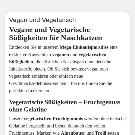
Vegan und Vegetarisch
Vegane und Vegetarische
Süßigkeiten für Naschkatzen
Entdecken Sie in unserem
Mega-Einkaufsparadies
eine
exklusive Auswahl an
veganen
und
vegetarischen
Süßigkeiten
, die köstlichen Naschspaß ohne tierische
Inhaltsstoffe bieten. Ob Sie sich bewusst vegan oder
vegetarisch ernähren oder einfach neue
Geschmackserlebnisse suchen – bei uns finden Sie die
perfekten Leckereien.
Vegetarische Süßigkeiten – Fruchtgenuss
ohne Gelatine
Unsere
vegetarischen Fruchtgummis
werden ohne tierische
Gelatine hergestellt und bieten dennoch den vollen
Fruchtgenuss. Marken wie
Alpenbauer
und
Trolli
setzen