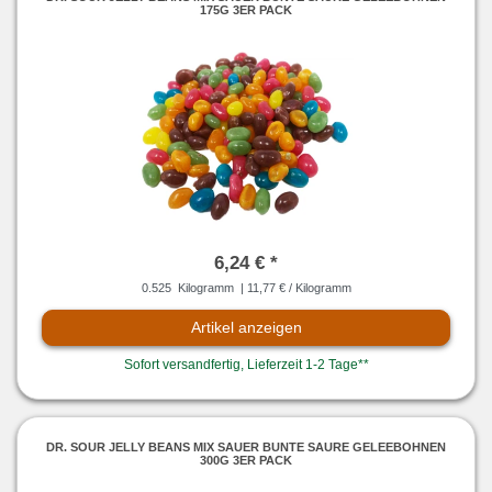
175G 3ER PACK
6,24 € *
0.525
Kilogramm
| 11,77 € / Kilogramm
Artikel anzeigen
Sofort versandfertig, Lieferzeit 1-2 Tage**
DR. SOUR JELLY BEANS MIX SAUER BUNTE SAURE GELEEBOHNEN
300G 3ER PACK