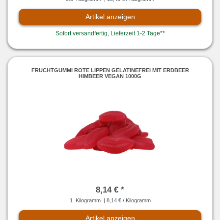
Artikel anzeigen
Sofort versandfertig, Lieferzeit 1-2 Tage**
FRUCHTGUMMI ROTE LIPPEN GELATINEFREI MIT ERDBEER
HIMBEER VEGAN 1000G
8,14 € *
1
Kilogramm
| 8,14 € / Kilogramm
Artikel anzeigen