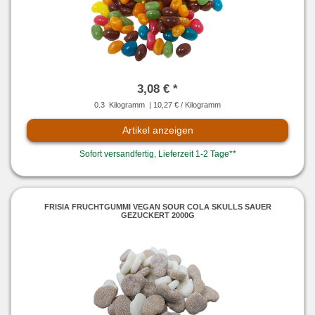
3,08 € *
0.3
Kilogramm
| 10,27 € / Kilogramm
Artikel anzeigen
Sofort versandfertig, Lieferzeit 1-2 Tage**
FRISIA FRUCHTGUMMI VEGAN SOUR COLA SKULLS SAUER
GEZUCKERT 2000G