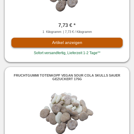
7,73 € *
1
Kilogramm
| 7,73 € / Kilogramm
Artikel anzeigen
Sofort versandfertig, Lieferzeit 1-2 Tage**
FRUCHTGUMMI TOTENKOPF VEGAN SOUR COLA SKULLS SAUER
GEZUCKERT 175G