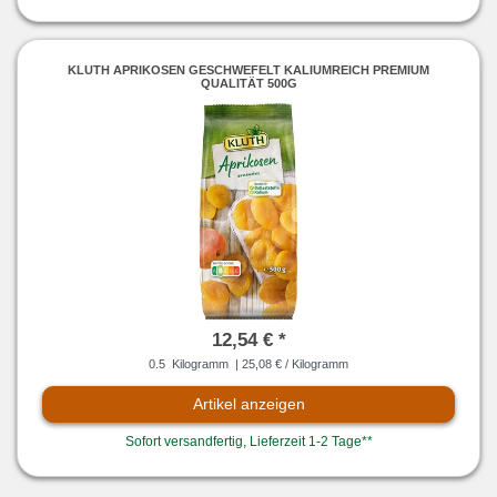
KLUTH APRIKOSEN GESCHWEFELT KALIUMREICH PREMIUM
QUALITÄT 500G
12,54 € *
0.5
Kilogramm
| 25,08 € / Kilogramm
Artikel anzeigen
Sofort versandfertig, Lieferzeit 1-2 Tage**