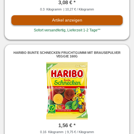
3,08 € *
0.3
Kilogramm
| 10,27 € / Kilogramm
Artikel anzeigen
Sofort versandfertig, Lieferzeit 1-2 Tage**
HARIBO BUNTE SCHNECKEN FRUCHTGUMMI MIT BRAUSEPULVER
VEGGIE 160G
1,56 € *
0.16
Kilogramm
| 9,75 € / Kilogramm