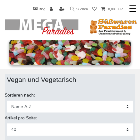
☰
Blog
Suchen
0,00 EUR
Vegan und Vegetarisch
Sortieren nach:
Artikel pro Seite: