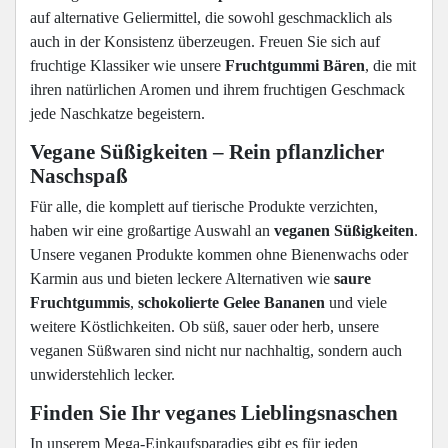
auf alternative Geliermittel, die sowohl geschmacklich als
auch in der Konsistenz überzeugen. Freuen Sie sich auf
fruchtige Klassiker wie unsere
Fruchtgummi Bären
, die mit
ihren natürlichen Aromen und ihrem fruchtigen Geschmack
jede Naschkatze begeistern.
Vegane Süßigkeiten – Rein pflanzlicher
Naschspaß
Für alle, die komplett auf tierische Produkte verzichten,
haben wir eine großartige Auswahl an
veganen Süßigkeiten
.
Unsere veganen Produkte kommen ohne Bienenwachs oder
Karmin aus und bieten leckere Alternativen wie
saure
Fruchtgummis
,
schokolierte Gelee Bananen
und viele
weitere Köstlichkeiten. Ob süß, sauer oder herb, unsere
veganen Süßwaren sind nicht nur nachhaltig, sondern auch
unwiderstehlich lecker.
Finden Sie Ihr veganes Lieblingsnaschen
In unserem Mega-Einkaufsparadies gibt es für jeden