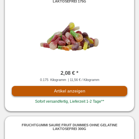
LAKTOSEFREI 175G
2,08 € *
0.175
Kilogramm
| 11,56 € / Kilogramm
Artikel anzeigen
Sofort versandfertig, Lieferzeit 1-2 Tage**
FRUCHTGUMMI SAURE FRUIT DUMMIES OHNE GELATINE
LAKTOSEFREI 300G