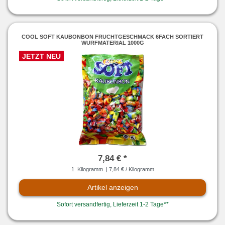
COOL SOFT KAUBONBON FRUCHTGESCHMACK 6FACH SORTIERT
WURFMATERIAL 1000G
JETZT NEU
7,84 € *
1
Kilogramm
| 7,84 € / Kilogramm
Artikel anzeigen
Sofort versandfertig, Lieferzeit 1-2 Tage**