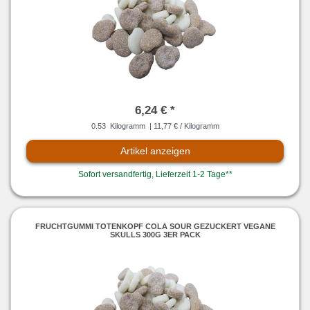
6,24 € *
0.53
Kilogramm
| 11,77 € / Kilogramm
Artikel anzeigen
Sofort versandfertig, Lieferzeit 1-2 Tage**
FRUCHTGUMMI TOTENKOPF COLA SOUR GEZUCKERT VEGANE
SKULLS 300G 3ER PACK