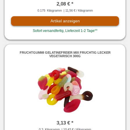
2,08 € *
0.175
Kilogramm
| 11,56 € / Kilogramm
Artikel anzeigen
Sofort versandfertig, Lieferzeit 1-2 Tage**
FRUCHTGUMMI GELATINEFREIER MIX FRUCHTIG LECKER
VEGETARISCH 300G
3,13 € *
0.3
Kilogramm
| 10,43 € / Kilogramm