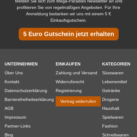
Melden Sie sich zum Mega-Paradies Newsletter an und
profitieren Sie von regelmäßigen Angeboten. Für Ihre
Anmeldung bedanken wir uns mit einem 5 €
Einkaufsgutschein.
5 Euro Gutschein jetzt erhalten
UNTERNEHMEN
EINKAUFEN
KATEGORIEN
Über Uns
Zahlung und Versand
Süsswaren
Kontakt
Widerrufsrecht
Lebensmittel
Datenschutzerklärung
Registrierung
Getränke
Barrierefreiheitserklärung
Drogerie
Vertrag widerrufen
AGB
Haushalt
Impressum
Spielwaren
Partner-Links
Fashion
Blog
Schreibwaren