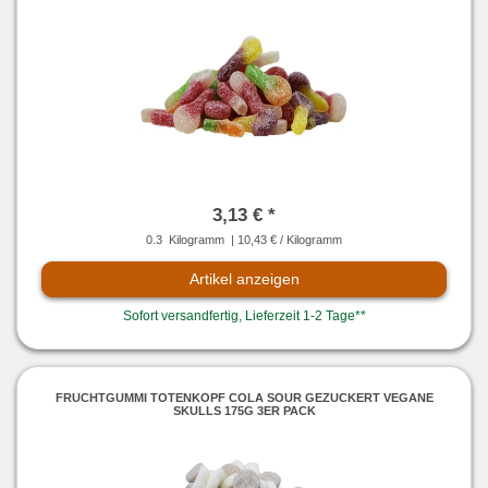
3,13 € *
0.3
Kilogramm
| 10,43 € / Kilogramm
Artikel anzeigen
Sofort versandfertig, Lieferzeit 1-2 Tage**
FRUCHTGUMMI TOTENKOPF COLA SOUR GEZUCKERT VEGANE
SKULLS 175G 3ER PACK