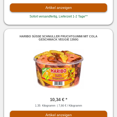
Artikel anzeigen
Sofort versandfertig, Lieferzeit 1-2 Tage**
HARIBO SÜSSE SCHNULLER FRUCHTGUMMI MIT COLA G
ESCHMACK VEGGIE 1350G
10,34 € *
1.35
Kilogramm
| 7,66 € / Kilogramm
Artikel anzeigen