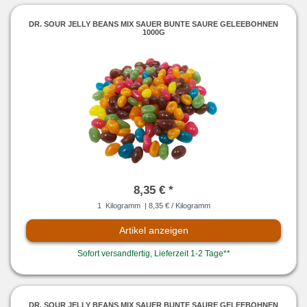
DR. SOUR JELLY BEANS MIX SAUER BUNTE SAURE GELEEBOHNEN
1000G
8,35 € *
1
Kilogramm
| 8,35 € / Kilogramm
Artikel anzeigen
Sofort versandfertig, Lieferzeit 1-2 Tage**
DR. SOUR JELLY BEANS MIX SAUER BUNTE SAURE GELEEBOHNEN