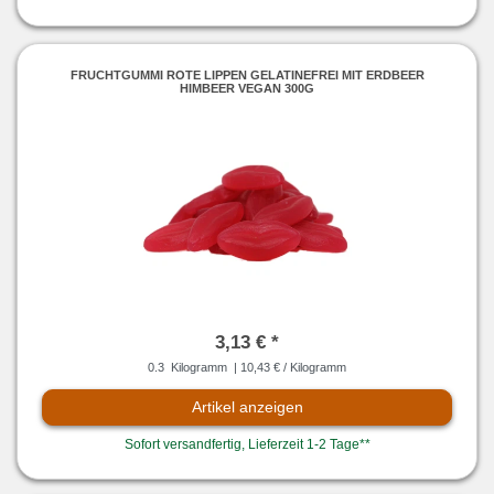
FRUCHTGUMMI ROTE LIPPEN GELATINEFREI MIT ERDBEER
HIMBEER VEGAN 300G
3,13 € *
0.3
Kilogramm
| 10,43 € / Kilogramm
Artikel anzeigen
Sofort versandfertig, Lieferzeit 1-2 Tage**