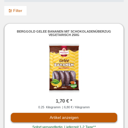
Filter
BERGGOLD GELEE BANANEN MIT SCHOKOLADENÜBERZUG
VEGETARISCH 250G
1,70 € *
0.25
Kilogramm
| 6,80 € / Kilogramm
Artikel anzeigen
Sofort versandfertig, Lieferzeit 1-2 Tage**