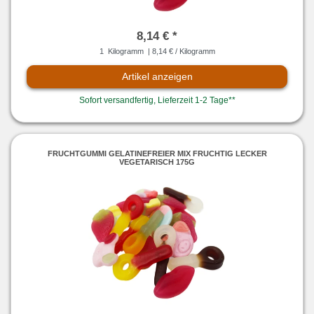
8,14 € *
1
Kilogramm
| 8,14 € / Kilogramm
Artikel anzeigen
Sofort versandfertig, Lieferzeit 1-2 Tage**
FRUCHTGUMMI GELATINEFREIER MIX FRUCHTIG LECKER
VEGETARISCH 175G