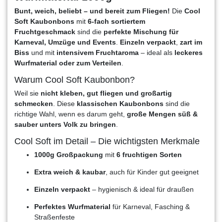
Bunt, weich, beliebt – und bereit zum Fliegen!
Die
Cool
Soft Kaubonbons
mit
6-fach sortiertem
Fruchtgeschmack
sind die
perfekte Mischung für
Karneval, Umzüge und Events
.
Einzeln verpackt
,
zart im
Biss
und mit
intensivem Fruchtaroma
– ideal als
leckeres
Wurfmaterial oder zum Verteilen
.
Warum Cool Soft Kaubonbon?
Weil sie
nicht kleben, gut fliegen und großartig
schmecken
. Diese
klassischen Kaubonbons
sind die
richtige Wahl, wenn es darum geht,
große Mengen süß &
sauber unters Volk zu bringen
.
Cool Soft im Detail – Die wichtigsten Merkmale
1000g Großpackung
mit
6 fruchtigen Sorten
Extra weich & kaubar
, auch für Kinder gut geeignet
Einzeln verpackt
– hygienisch & ideal für draußen
Perfektes Wurfmaterial
für Karneval, Fasching &
Straßenfeste