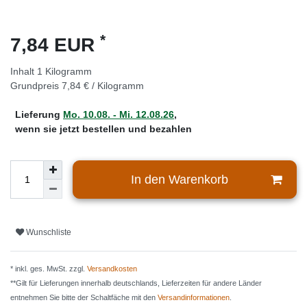
*
7,84 EUR
Inhalt
1
Kilogramm
Grundpreis
7,84 € / Kilogramm
Lieferung
Mo. 10.08. - Mi. 12.08.26
,
wenn sie jetzt bestellen und bezahlen
In den Warenkorb
Wunschliste
* inkl. ges. MwSt. zzgl.
Versandkosten
**Gilt für Lieferungen innerhalb deutschlands, Lieferzeiten für andere Länder
entnehmen Sie bitte der Schaltfäche mit den
Versandinformationen
.