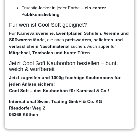
Fruchtig-lecker in jeder Farbe –
ein echter
Publikumsliebling
Für wen ist Cool Soft geeignet?
Für
Karnevalsvereine, Eventplaner, Schulen, Vereine und
Süßwarenstände
, die nach
preiswertem, beliebten und
verlässlichem Naschmaterial
suchen. Auch super für
Mitgebsel, Tombolas und bunte Tüten
.
Jetzt Cool Soft Kaubonbon bestellen – bunt,
weich & wurfbereit
Jetzt zugreifen und 1000g fruchtige Kaubonbons für
jeden Anlass sichern!
Cool Soft – das Kaubonbon für Karneval & Co.!
International Sweet Trading GmbH & Co. KG
Riesdorfer Weg 2
06366 Köthen