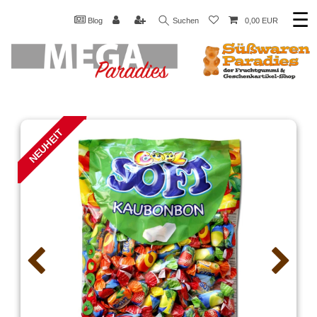
☰
Blog
Suchen
0,00 EUR
NEUHEIT