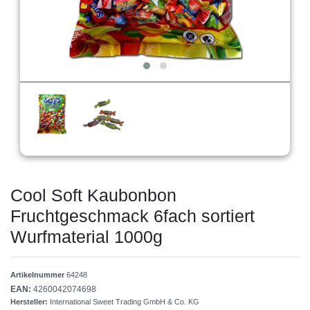
Cool Soft Kaubonbon
Fruchtgeschmack 6fach sortiert
Wurfmaterial 1000g
Artikelnummer
64248
EAN:
4260042074698
Hersteller:
International Sweet Trading GmbH & Co. KG