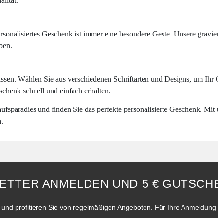
lität.
rsonalisiertes Geschenk ist immer eine besondere Geste. Unsere gravier
ben.
sen. Wählen Sie aus verschiedenen Schriftarten und Designs, um Ihr G
eschenk schnell und einfach erhalten.
sparadies und finden Sie das perfekte personalisierte Geschenk. Mit
n.
ETTER ANMELDEN UND 5 € GUTSCHE
und profitieren Sie von regelmäßigen Angeboten. Für Ihre Anmeldung 