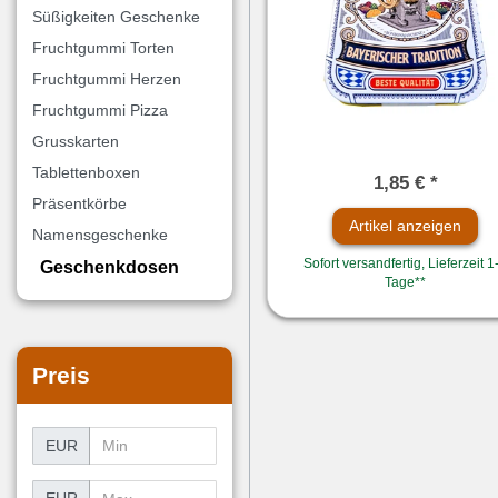
Süßigkeiten Geschenke
Fruchtgummi Torten
Fruchtgummi Herzen
Fruchtgummi Pizza
Grusskarten
Tablettenboxen
1,85 € *
Präsentkörbe
Artikel anzeigen
Namensgeschenke
Sofort versandfertig, Lieferzeit 1
Geschenkdosen
Tage**
Preis
EUR