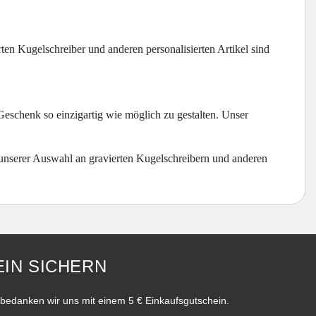
ten Kugelschreiber und anderen personalisierten Artikel sind
eschenk so einzigartig wie möglich zu gestalten. Unser
 unserer Auswahl an gravierten Kugelschreibern und anderen
IN SICHERN
bedanken wir uns mit einem 5 € Einkaufsgutschein.