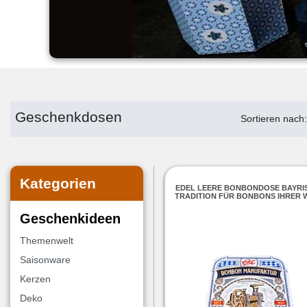
Geschenkdosen
Sortieren nach
Kategorien
EDEL LEERE BONBONDOSE BAYRI
TRADITION FÜR BONBONS IHRER 
Geschenkideen
Themenwelt
Saisonware
Kerzen
Deko