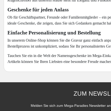
Kugelschreiber aus unserem Hause steht für Eleganz und Funktiona
Geschenke für jeden Anlass
Ob für Geschäftspartner, Freunde oder Familienmitglieder – ein pe
ideale Geschenke, die zeigen, dass Sie sich Gedanken gemacht ha
Einfache Personalisierung und Bestellung
In unserem Online-Shop können Sie die Gravur ganz einfach anpas
Bestellprozess ist unkompliziert, sodass Sie Ihr personalisiertes G
Tauchen Sie ein in die Welt der Namensgeschenke im Mega-Einkauf
Artikeln können Sie Ihren Liebsten eine besondere Freude mache
ZUM NEWSL
Melden Sie sich zum Mega-Paradies Newsletter an 