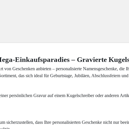
Mega-Einkaufsparadies – Gravierte Kugel
von Geschenken anbieten – personalisierte Namensgeschenke, die Ihren
rtiment, das sich ideal für Geburtstage, Jubiläen, Abschlussfeiern und 
einer persönlichen Gravur auf einem Kugelschreiber oder anderen Arti
um sicherzustellen, dass Ihre personalisierten Geschenke nicht nur bee