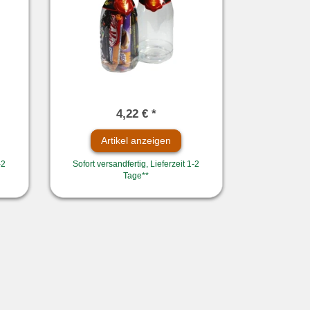
4,22 € *
Artikel anzeigen
-2
Sofort versandfertig, Lieferzeit 1-2
Tage**