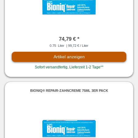
74,79 € *
0.75
Liter
| 99,72 € / Liter
Artikel anzeigen
Sofort versandfertig, Lieferzeit 1-2 Tage**
BIONIQ® REPAIR-ZAHNCREME 75ML 3ER PACK