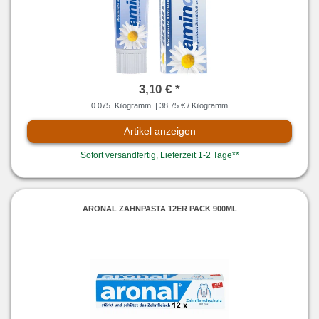
3,10 € *
0.075
Kilogramm
| 38,75 € / Kilogramm
Artikel anzeigen
Sofort versandfertig, Lieferzeit 1-2 Tage**
ARONAL ZAHNPASTA 12ER PACK 900ML