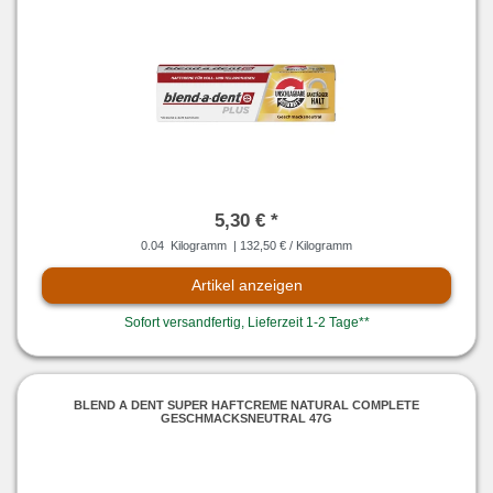
5,30 € *
0.04
Kilogramm
| 132,50 € / Kilogramm
Artikel anzeigen
Sofort versandfertig, Lieferzeit 1-2 Tage**
BLEND A DENT SUPER HAFTCREME NATURAL COMPLETE
GESCHMACKSNEUTRAL 47G