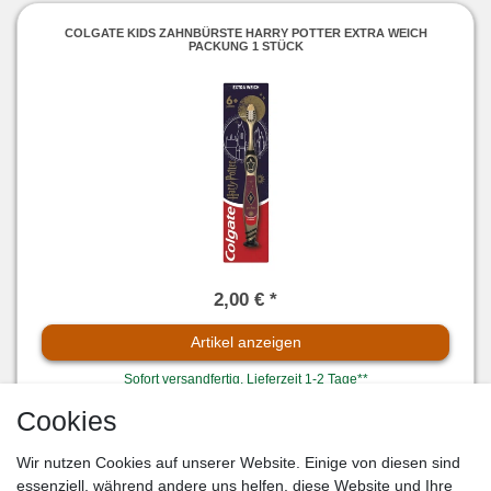
COLGATE KIDS ZAHNBÜRSTE HARRY POTTER EXTRA WEICH
PACKUNG 1 STÜCK
2,00 € *
Artikel anzeigen
Sofort versandfertig, Lieferzeit 1-2 Tage**
Cookies
Wir nutzen Cookies auf unserer Website. Einige von diesen sind
COLGATE KIDS ZAHNPASTA HARRY POTTER MILDER
MINZGESCHMACK PACKUNG 75ML
essenziell, während andere uns helfen, diese Website und Ihre