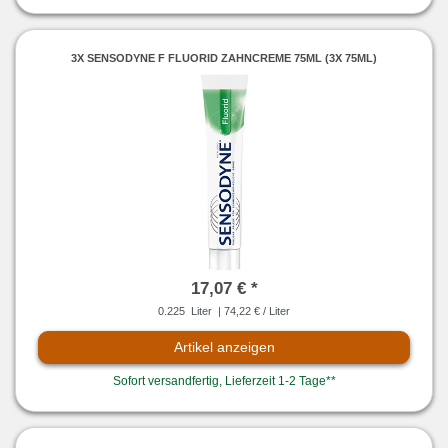
3X SENSODYNE F FLUORID ZAHNCREME 75ML (3X 75ML)
17,07 € *
0.225
Liter
| 74,22 € / Liter
Artikel anzeigen
Sofort versandfertig, Lieferzeit 1-2 Tage**