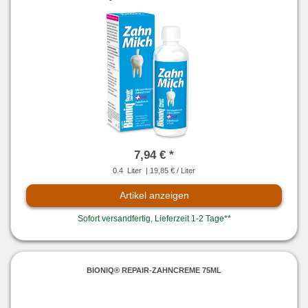
7,94 € *
0.4
Liter
| 19,85 € / Liter
Artikel anzeigen
Sofort versandfertig, Lieferzeit 1-2 Tage**
BIONIQ® REPAIR-ZAHNCREME 75ML