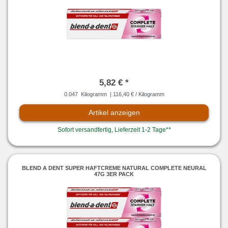
5,82 € *
0.047
Kilogramm
| 116,40 € / Kilogramm
Artikel anzeigen
Sofort versandfertig, Lieferzeit 1-2 Tage**
BLEND A DENT SUPER HAFTCREME NATURAL COMPLETE NEURAL
47G 3ER PACK