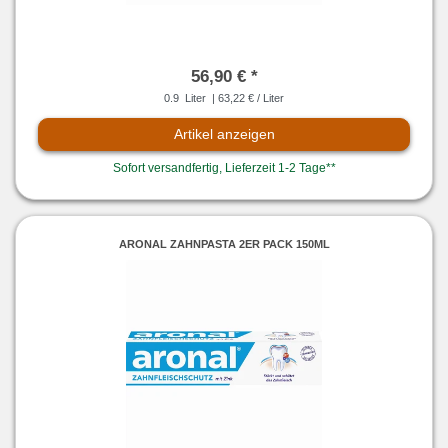
56,90 € *
0.9
Liter
| 63,22 € / Liter
Artikel anzeigen
Sofort versandfertig, Lieferzeit 1-2 Tage**
ARONAL ZAHNPASTA 2ER PACK 150ML