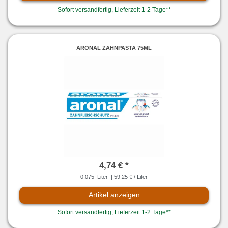
Sofort versandfertig, Lieferzeit 1-2 Tage**
ARONAL ZAHNPASTA 75ML
4,74 € *
0.075
Liter
| 59,25 € / Liter
Artikel anzeigen
Sofort versandfertig, Lieferzeit 1-2 Tage**