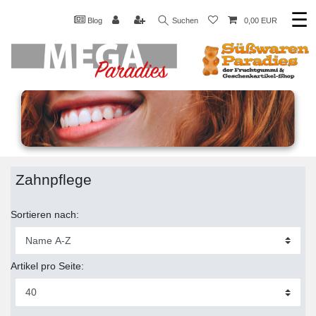
☰
Blog
Suchen
0,00 EUR
Zahnpflege
Sortieren nach:
Artikel pro Seite: