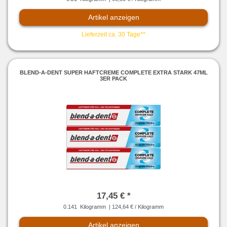
Artikel anzeigen
Lieferzeit ca. 30 Tage**
BLEND-A-DENT SUPER HAFTCREME COMPLETE EXTRA STARK 47ML
3ER PACK
17,45 € *
0.141
Kilogramm
| 124,64 € / Kilogramm
Artikel anzeigen