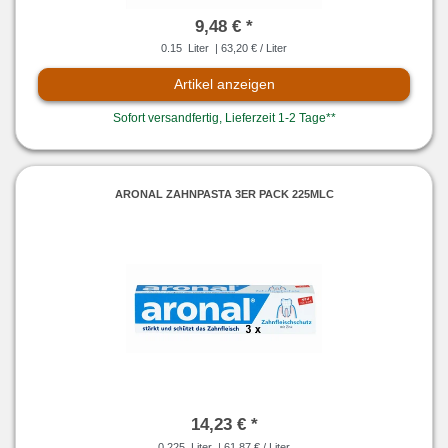
9,48 € *
0.15
Liter
| 63,20 € / Liter
Artikel anzeigen
Sofort versandfertig, Lieferzeit 1-2 Tage**
ARONAL ZAHNPASTA 3ER PACK 225MLC
14,23 € *
0.225
Liter
| 61,87 € / Liter