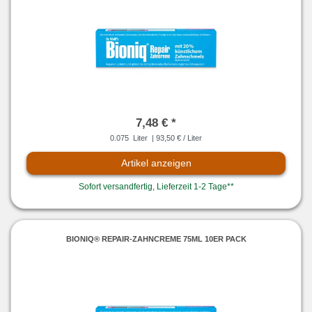
7,48 € *
0.075
Liter
| 93,50 € / Liter
Artikel anzeigen
Sofort versandfertig, Lieferzeit 1-2 Tage**
BIONIQ® REPAIR-ZAHNCREME 75ML 10ER PACK