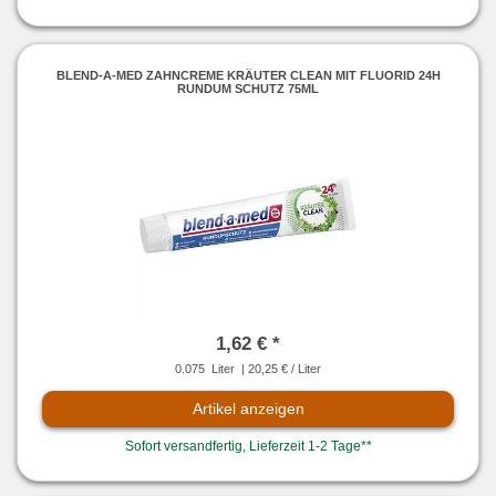
BLEND-A-MED ZAHNCREME KRÄUTER CLEAN MIT FLUORID 24H
RUNDUM SCHUTZ 75ML
1,62 € *
0.075
Liter
| 20,25 € / Liter
Artikel anzeigen
Sofort versandfertig, Lieferzeit 1-2 Tage**