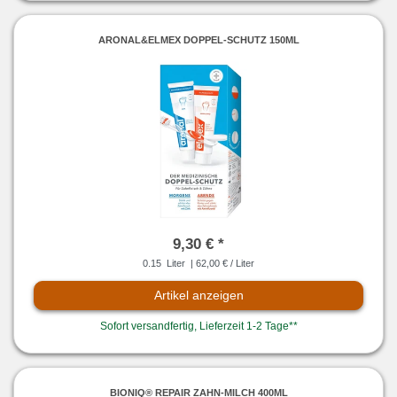
ARONAL&ELMEX DOPPEL-SCHUTZ 150ML
9,30 € *
0.15
Liter
| 62,00 € / Liter
Artikel anzeigen
Sofort versandfertig, Lieferzeit 1-2 Tage**
BIONIQ® REPAIR ZAHN-MILCH 400ML