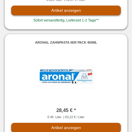
Artikel anzeigen
Sofort versandfertig, Lieferzeit 1-2 Tage**
ARONAL ZAHNPASTA 6ER PACK 450ML
28,45 € *
0.45
Liter
| 63,22 € / Liter
Artikel anzeigen