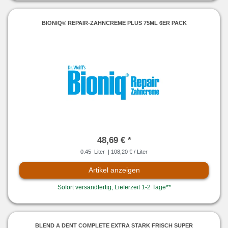
BIONIQ® REPAIR-ZAHNCREME PLUS 75ML 6ER PACK
48,69 € *
0.45
Liter
| 108,20 € / Liter
Artikel anzeigen
Sofort versandfertig, Lieferzeit 1-2 Tage**
BLEND A DENT COMPLETE EXTRA STARK FRISCH SUPER