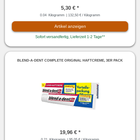
5,30 € *
0.04
Kilogramm
| 132,50 € / Kilogramm
Artikel anzeigen
Sofort versandfertig, Lieferzeit 1-2 Tage**
BLEND-A-DENT COMPLETE ORIGINAL HAFTCREME, 3ER PACK
19,96 € *
0.21
Kilogramm
| 95,05 € / Kilogramm