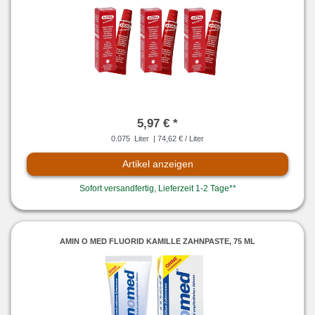
5,97 € *
0.075
Liter
| 74,62 € / Liter
Artikel anzeigen
Sofort versandfertig, Lieferzeit 1-2 Tage**
AMIN O MED FLUORID KAMILLE ZAHNPASTE, 75 ML