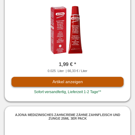
1,99 € *
0.025
Liter
| 66,33 € / Liter
Artikel anzeigen
Sofort versandfertig, Lieferzeit 1-2 Tage**
AJONA MEDIZINISCHES ZAHNCREME ZÄHNE ZAHNFLEISCH UND
ZUNGE 25ML 3ER PACK