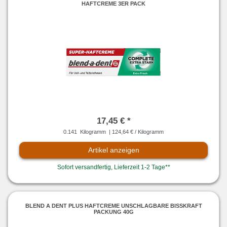
HAFTCREME 3ER PACK
17,45 € *
0.141
Kilogramm
| 124,64 € / Kilogramm
Artikel anzeigen
Sofort versandfertig, Lieferzeit 1-2 Tage**
BLEND A DENT PLUS HAFTCREME UNSCHLAGBARE BISSKRAFT
PACKUNG 40G