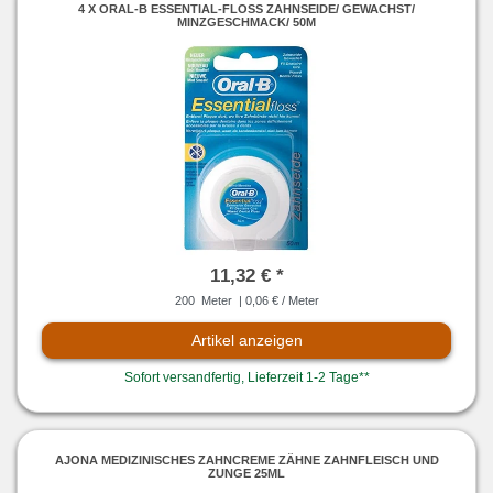
4 X ORAL-B ESSENTIAL-FLOSS ZAHNSEIDE/ GEWACHST/
MINZGESCHMACK/ 50M
11,32 € *
200
Meter
| 0,06 € / Meter
Artikel anzeigen
Sofort versandfertig, Lieferzeit 1-2 Tage**
AJONA MEDIZINISCHES ZAHNCREME ZÄHNE ZAHNFLEISCH UND
ZUNGE 25ML