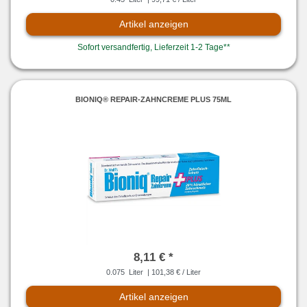
Artikel anzeigen
Sofort versandfertig, Lieferzeit 1-2 Tage**
BIONIQ® REPAIR-ZAHNCREME PLUS 75ML
8,11 € *
0.075
Liter
| 101,38 € / Liter
Artikel anzeigen