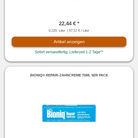
22,44 € *
0.225
Liter
| 97,57 € / Liter
Artikel anzeigen
Sofort versandfertig, Lieferzeit 1-2 Tage**
BIONIQ® REPAIR-ZAHNCREME 75ML 5ER PACK