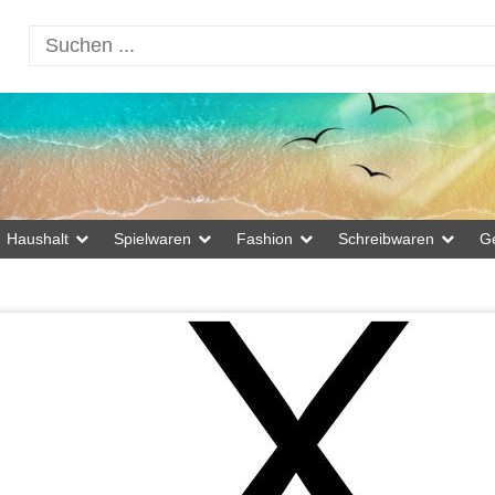
Haushalt
Spielwaren
Fashion
Schreibwaren
G