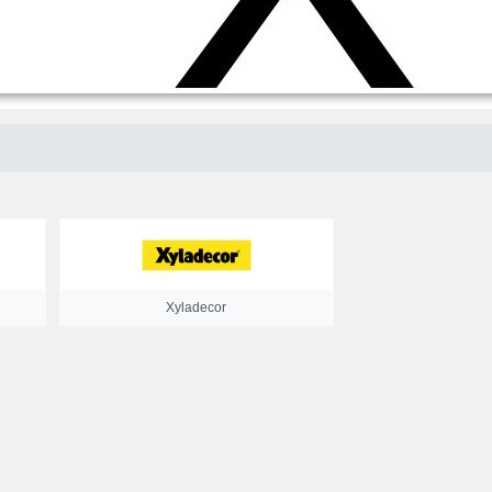
Xyladecor