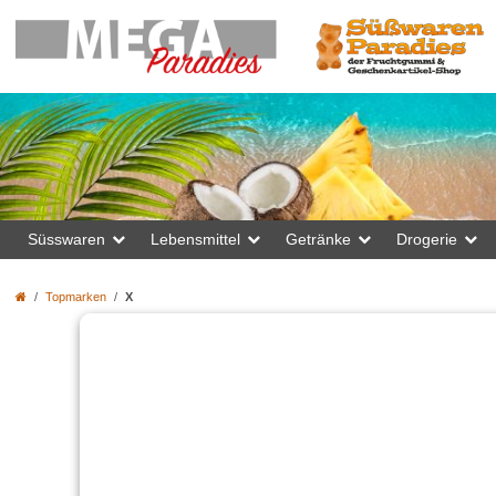
Süsswaren
Lebensmittel
Getränke
Drogerie
Topmarken
X