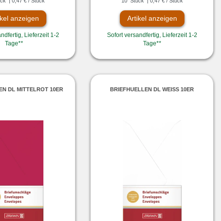
ck
| 0,47 € / Stück
10
Stück
| 0,47 € / Stück
ikel anzeigen
Artikel anzeigen
ndfertig, Lieferzeit 1-2
Sofort versandfertig, Lieferzeit 1-2
Tage**
Tage**
EN DL MITTELROT 10ER
BRIEFHUELLEN DL WEISS 10ER