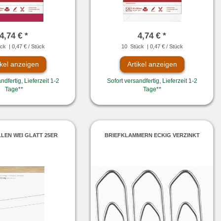
4,74 € *
4,74 € *
ck
| 0,47 € / Stück
10
Stück
| 0,47 € / Stück
ikel anzeigen
Artikel anzeigen
ndfertig, Lieferzeit 1-2
Sofort versandfertig, Lieferzeit 1-2
Tage**
Tage**
LEN WEI GLATT 25ER
BRIEFKLAMMERN ECKIG VERZINKT