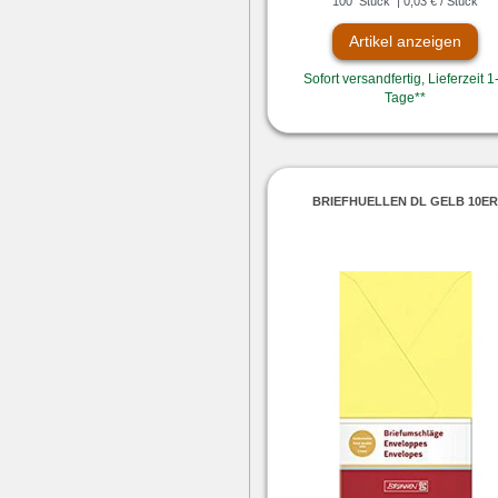
100
Stück
| 0,03 € / Stück
Artikel anzeigen
Sofort versandfertig, Lieferzeit 1
Tage**
BRIEFHUELLEN DL GELB 10E