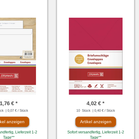
1,76 € *
4,02 € *
ck
| 0,07 € / Stück
10
Stück
| 0,40 € / Stück
ikel anzeigen
Artikel anzeigen
ndfertig, Lieferzeit 1-2
Sofort versandfertig, Lieferzeit 1-2
Tage**
Tage**