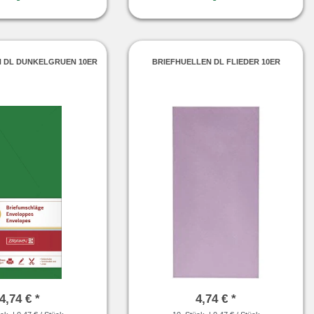
N DL DUNKELGRUEN 10ER
BRIEFHUELLEN DL FLIEDER 10ER
4,74 € *
4,74 € *