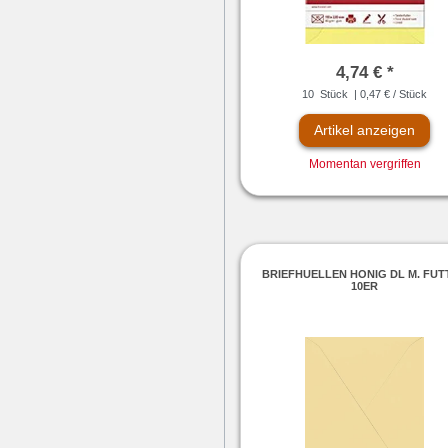
4,74 € *
10
Stück
| 0,47 € / Stück
Artikel anzeigen
Momentan vergriffen
BRIEFHUELLEN HONIG DL M. FUT
10ER