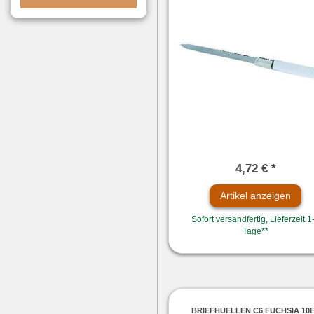
4,72 € *
Artikel anzeigen
Sofort versandfertig, Lieferzeit 1
Tage**
BRIEFHUELLEN C6 FUCHSIA 10