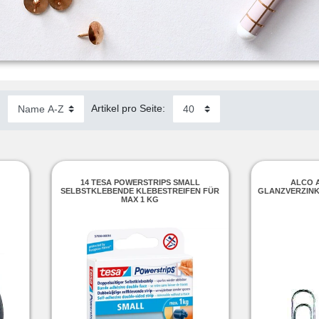
:
Artikel pro Seite:
14 TESA POWERSTRIPS SMALL
ALCO 
SELBSTKLEBENDE KLEBESTREIFEN FÜR
GLANZVERZINKT
MAX 1 KG