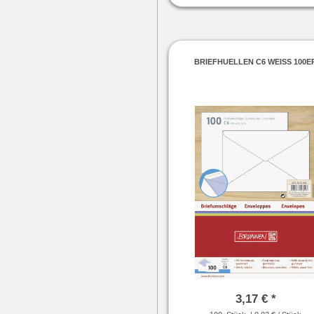
BRIEFHUELLEN C6 WEISS 100E
3,17 € *