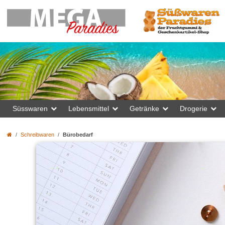
Süsswaren
Lebensmittel
Getränke
Drogerie
Schreibwaren
Bürobedarf