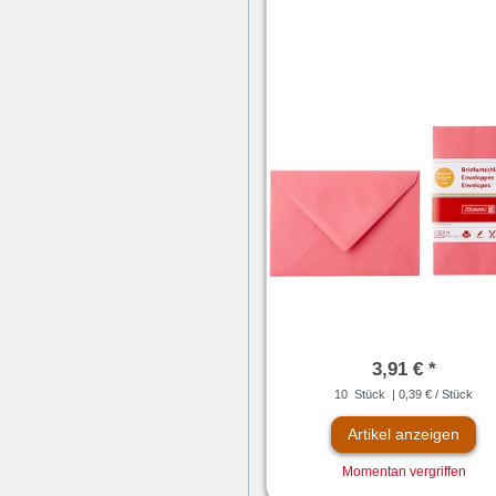
3,91 € *
10
Stück
| 0,39 € / Stück
Artikel anzeigen
Momentan vergriffen