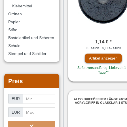
Klebemittel
Ordnen
Papier
Stifte
Bastelartikel und Scheren
1,14 € *
Schule
10
Stück
| 0,11 € / Stück
Stempel und Schilder
Artikel anzeigen
Sofort versandfertig, Lieferzeit 1
Tage**
Preis
EUR
ALCO BRIEFÖFFNER LÄNGE 24CM
ACRYLGRIFF IN GLASKLAR 1 ST
EUR