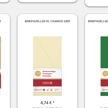
R
BRIEFHUELLEN DL CHAMOIS 10ER
BRIEFHUELLE
4,74 € *