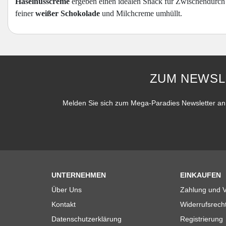
Haselnusscreme
ergeben einen idealen Snack für Zwischendurch 
feiner
weißer Schokolade
und Milchcreme umhüllt.
ZUM NEWSL
Melden Sie sich zum Mega-Paradies Newsletter an 
UNTERNEHMEN
EINKAUFEN
Über Uns
Zahlung und 
Kontakt
Widerrufsrech
Datenschutzerklärung
Registrierung