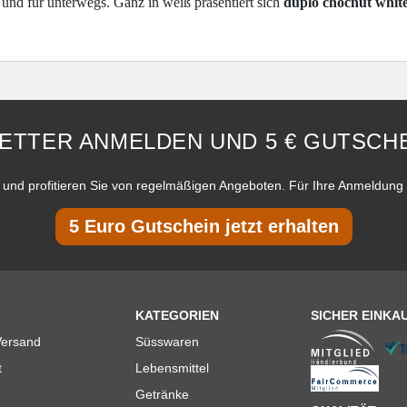
und für unterwegs. Ganz in weiß präsentiert sich
duplo chocnut whit
ETTER ANMELDEN UND 5 € GUTSCHE
und profitieren Sie von regelmäßigen Angeboten. Für Ihre Anmeldung 
5 Euro Gutschein jetzt erhalten
KATEGORIEN
SICHER EINKA
Versand
Süsswaren
t
Lebensmittel
Getränke