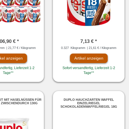
06,90 € *
7,13 € *
amm
| 21,77 € / Kilogramm
0.327
Kilogramm
| 21,61 € / Kilogramm
ikel anzeigen
Artikel anzeigen
ndfertig, Lieferzeit 1-2
Sofort versandfertig, Lieferzeit 1-2
Tage**
Tage**
T MIT HASELNÜSSEN FÜR
DUPLO HAUCHZARTEN WAFFEL
 ZWISCHENDURCH 130G
EINZELRIEGEL
SCHOKOLADENWAFFELRIEGEL 18G