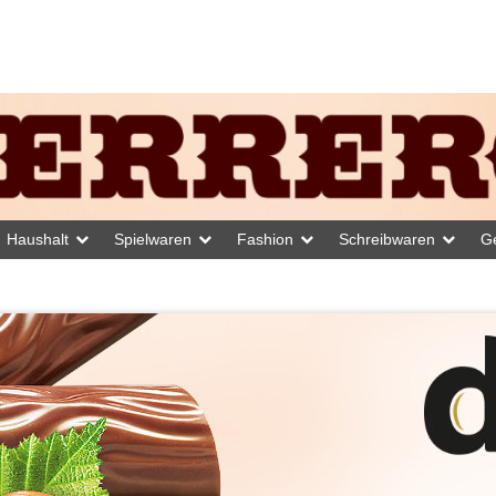
Haushalt
Spielwaren
Fashion
Schreibwaren
G