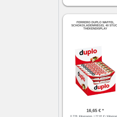
FERRERO DUPLO WAFFEL
SCHOKOLADENRIEGEL 40 STÜ
THEKENDISPLAY
16,65 € *
0.728
Kilogramm
| 22,81 € / Kilogr