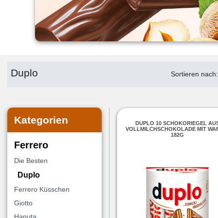
Duplo
Sortieren nach
Kategorien
DUPLO 10 SCHOKORIEGEL AU
VOLLMILCHSCHOKOLADE MIT WA
182G
Ferrero
Die Besten
Duplo
Ferrero Küsschen
Giotto
Hanuta