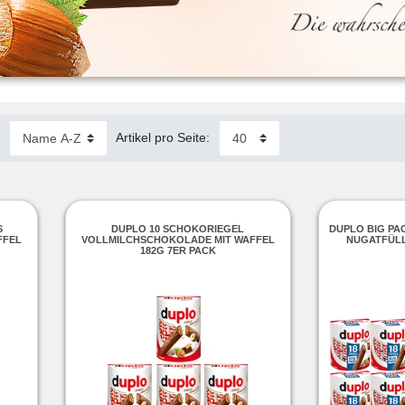
:
Artikel pro Seite:
S
DUPLO 10 SCHOKORIEGEL
DUPLO BIG PAC
FFEL
VOLLMILCHSCHOKOLADE MIT WAFFEL
NUGATFÜLL
182G 7ER PACK