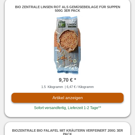
BIO ZENTRALE LINSEN ROT ALS GEMÜSEBEILAGE FÜR SUPPEN
500G 3ER PACK
9,70 € *
1.5
Kilogramm
| 6,47 € / Kilogramm
Artikel anzeigen
Sofort versandfertig, Lieferzeit 1-2 Tage**
BIOZENTRALE BIO FALAFEL MIT KRÄUTERN VERFEINERT 200G 3ER
PACK