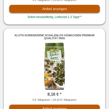
Artikel anzeigen
Sofort versandfertig, Lieferzeit 1-2 Tage**
KLUTH KÜRBISKERNE SCHALENLOS GEWACHSEN PREMIUM
QUALITÄT 500G
8,16 € *
0.5
Kilogramm
| 16,32 € / Kilogramm
Artikel anzeigen