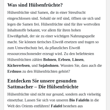
Was sind Hülsenfrüchte?
Hülsenfrüchte sind Samen, die in einer Streufrucht
eingeschlossen sind. Sobald sie reif sind, öffnen sie sich und
legen die Samen frei. Hülsenfrüchte sind für ihre wertvollen
Inhaltsstoffe bekannt, vor allem für ihren hohen
Eiweißgehalt, der sie zu einer wichtigen Nahrungsquelle
macht. Sie können tierisches Eiweiß ersetzen und tragen so
zum Umweltschutz bei, da pflanzliches Eiweiß
ressourcenschonender erzeugt wird. Zu den beliebtesten
Hülsenfrüchten zählen
Bohnen
,
Erbsen
,
Linsen
,
Kichererbsen
, und
Sojabohnen
. Wussten Sie, dass auch die
Erdnuss
zu den Hülsenfrüchten gehört?
Entdecken Sie unsere gesunden
Sattmacher – Die Hülsenfrüchte
Hülsenfrüchte sind nicht nur gesund, sondern auch vielseitig
einsetzbar. Lassen Sie sich von unseren
Bio Falafeln
in die
Welt des Orients entführen!
Falafel
bestehen aus