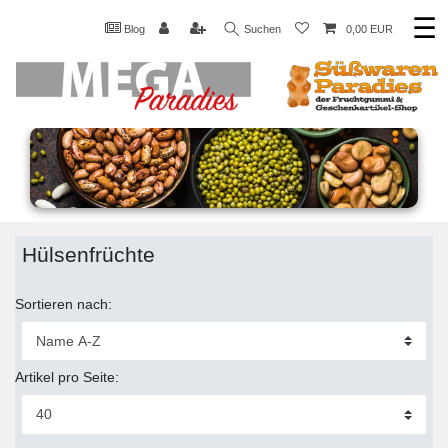
☰
Blog
Suchen
0,00 EUR
Hülsenfrüchte
Sortieren nach:
Artikel pro Seite: