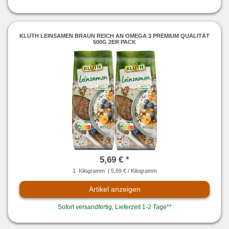
KLUTH LEINSAMEN BRAUN REICH AN OMEGA 3 PREMIUM QUALITÄT
500G 2ER PACK
5,69 € *
1
Kilogramm
| 5,69 € / Kilogramm
Artikel anzeigen
Sofort versandfertig, Lieferzeit 1-2 Tage**