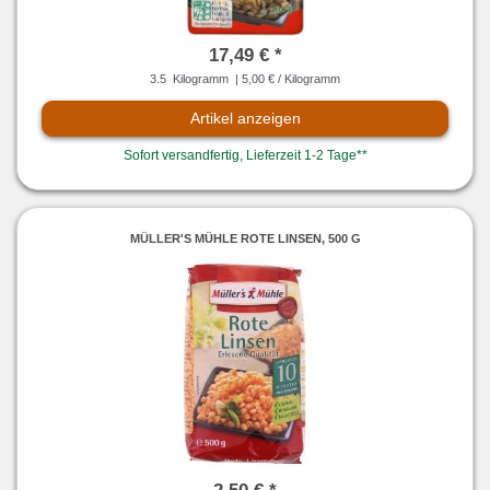
17,49 € *
3.5
Kilogramm
| 5,00 € / Kilogramm
Artikel anzeigen
Sofort versandfertig, Lieferzeit 1-2 Tage**
MÜLLER'S MÜHLE ROTE LINSEN, 500 G