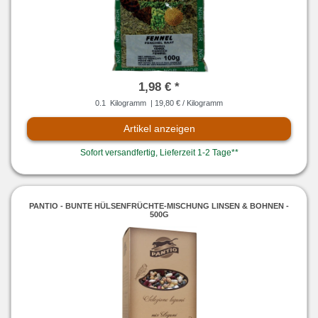
1,98 € *
0.1
Kilogramm
| 19,80 € / Kilogramm
Artikel anzeigen
Sofort versandfertig, Lieferzeit 1-2 Tage**
PANTIO - BUNTE HÜLSENFRÜCHTE-MISCHUNG LINSEN & BOHNEN -
500G