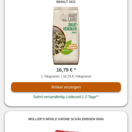
INHALT 1KG
16,79 € *
1
Kilogramm
| 16,79 € / Kilogramm
Artikel anzeigen
Sofort versandfertig, Lieferzeit 1-2 Tage**
MÜLLER'S MÜHLE GRÜNE SCHÄLERBSEN 500G