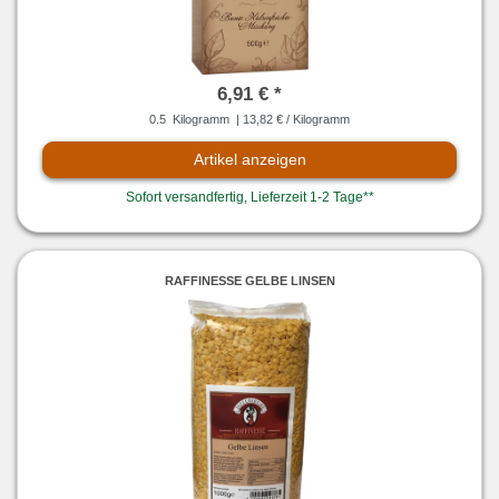
6,91 € *
0.5
Kilogramm
| 13,82 € / Kilogramm
Artikel anzeigen
Sofort versandfertig, Lieferzeit 1-2 Tage**
RAFFINESSE GELBE LINSEN