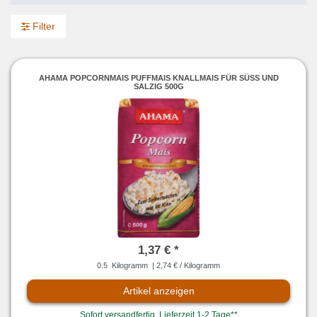
Filter
AHAMA POPCORNMAIS PUFFMAIS KNALLMAIS FÜR SÜSS UND
SALZIG 500G
1,37 € *
0.5
Kilogramm
| 2,74 € / Kilogramm
Artikel anzeigen
Sofort versandfertig, Lieferzeit 1-2 Tage**