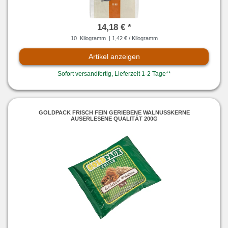
14,18 € *
10
Kilogramm
| 1,42 € / Kilogramm
Artikel anzeigen
Sofort versandfertig, Lieferzeit 1-2 Tage**
GOLDPACK FRISCH FEIN GERIEBENE WALNUSSKERNE
AUSERLESENE QUALITÄT 200G