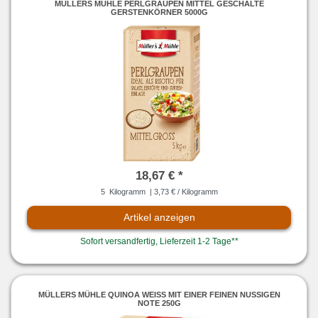
MÜLLERS MÜHLE PERLGRAUPEN MITTEL GESCHÄLTE
GERSTENKÖRNER 5000G
18,67 € *
5
Kilogramm
| 3,73 € / Kilogramm
Artikel anzeigen
Sofort versandfertig, Lieferzeit 1-2 Tage**
MÜLLERS MÜHLE QUINOA WEISS MIT EINER FEINEN NUSSIGEN
NOTE 250G