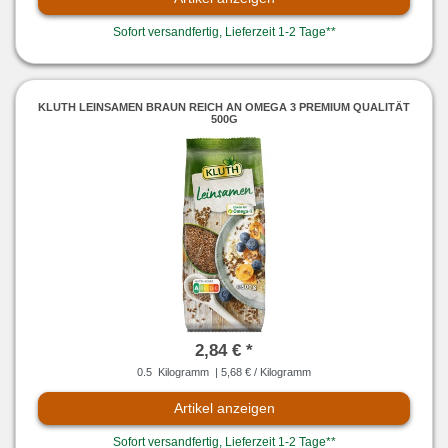
Sofort versandfertig, Lieferzeit 1-2 Tage**
KLUTH LEINSAMEN BRAUN REICH AN OMEGA 3 PREMIUM QUALITÄT
500G
2,84 € *
0.5
Kilogramm
| 5,68 € / Kilogramm
Artikel anzeigen
Sofort versandfertig, Lieferzeit 1-2 Tage**