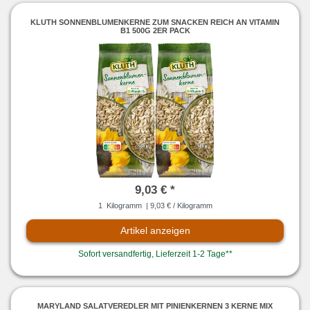
KLUTH SONNENBLUMENKERNE ZUM SNACKEN REICH AN VITAMIN
B1 500G 2ER PACK
9,03 € *
1
Kilogramm
| 9,03 € / Kilogramm
Artikel anzeigen
Sofort versandfertig, Lieferzeit 1-2 Tage**
MARYLAND SALATVEREDLER MIT PINIENKERNEN 3 KERNE MIX