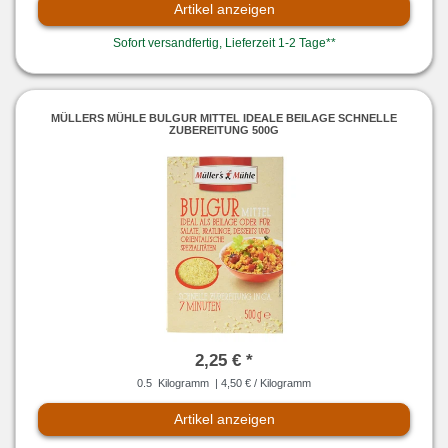
Artikel anzeigen
Sofort versandfertig, Lieferzeit 1-2 Tage**
MÜLLERS MÜHLE BULGUR MITTEL IDEALE BEILAGE SCHNELLE
ZUBEREITUNG 500G
2,25 € *
0.5
Kilogramm
| 4,50 € / Kilogramm
Artikel anzeigen