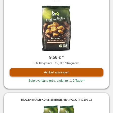
9,56 € *
0.6
Kilogramm
| 15,93 € / Kilogramm
Artikel anzeigen
Sofort versandfertig, Lieferzeit 1-2 Tage**
BIOZENTRALE KÜRBISKERNE, 4ER PACK (4 X 100 G)