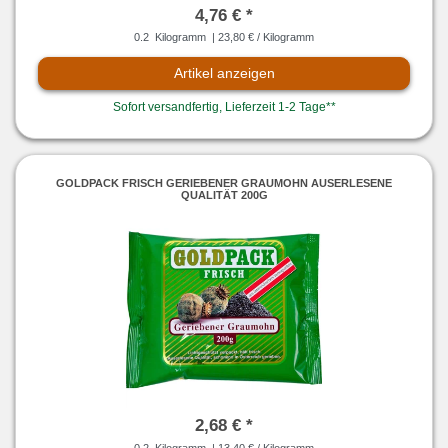
4,76 € *
0.2
Kilogramm
| 23,80 € / Kilogramm
Artikel anzeigen
Sofort versandfertig, Lieferzeit 1-2 Tage**
GOLDPACK FRISCH GERIEBENER GRAUMOHN AUSERLESENE
QUALITÄT 200G
2,68 € *
0.2
Kilogramm
| 13,40 € / Kilogramm