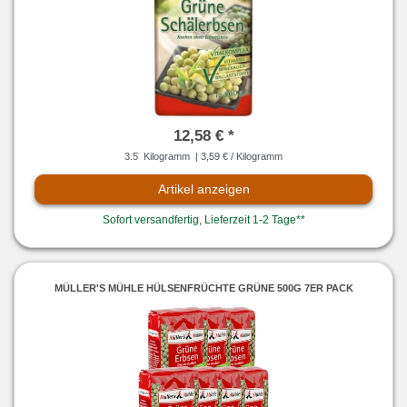
12,58 € *
3.5
Kilogramm
| 3,59 € / Kilogramm
Artikel anzeigen
Sofort versandfertig, Lieferzeit 1-2 Tage**
MÜLLER'S MÜHLE HÜLSENFRÜCHTE GRÜNE 500G 7ER PACK