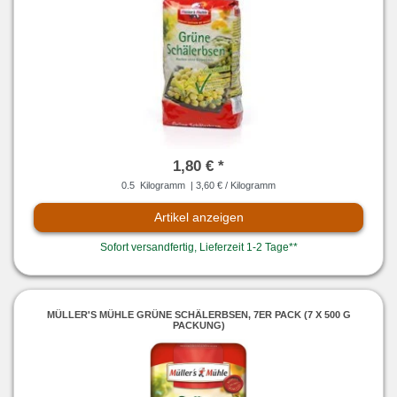
1,80 € *
0.5
Kilogramm
| 3,60 € / Kilogramm
Artikel anzeigen
Sofort versandfertig, Lieferzeit 1-2 Tage**
MÜLLER'S MÜHLE GRÜNE SCHÄLERBSEN, 7ER PACK (7 X 500 G
PACKUNG)