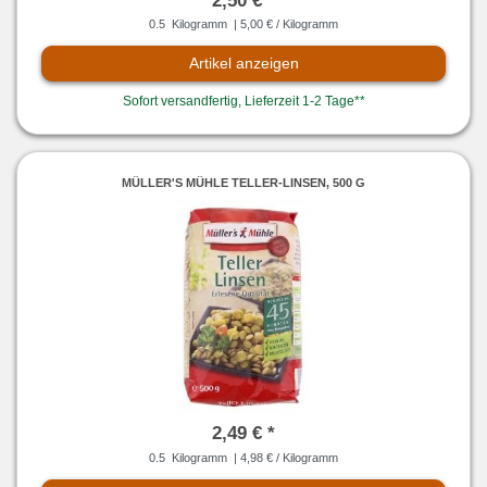
2,50 € *
0.5
Kilogramm
| 5,00 € / Kilogramm
Artikel anzeigen
Sofort versandfertig, Lieferzeit 1-2 Tage**
MÜLLER'S MÜHLE TELLER-LINSEN, 500 G
2,49 € *
0.5
Kilogramm
| 4,98 € / Kilogramm