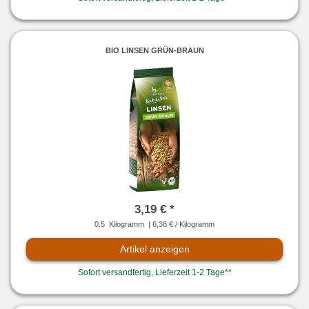
BIO LINSEN GRÜN-BRAUN
3,19 € *
0.5
Kilogramm
| 6,38 € / Kilogramm
Artikel anzeigen
Sofort versandfertig, Lieferzeit 1-2 Tage**