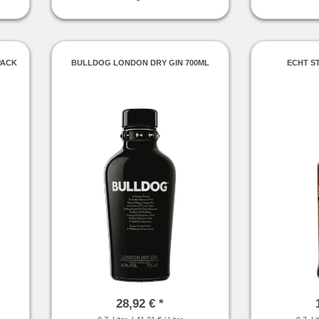
PACK
BULLDOG LONDON DRY GIN 700ML
ECHT S
28,92 € *