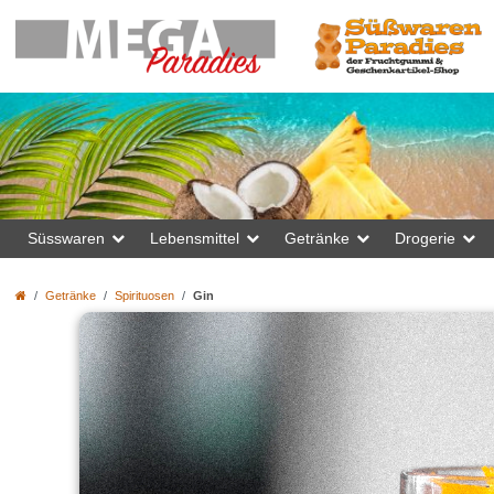
Süsswaren
Lebensmittel
Getränke
Drogerie
Getränke
Spirituosen
Gin