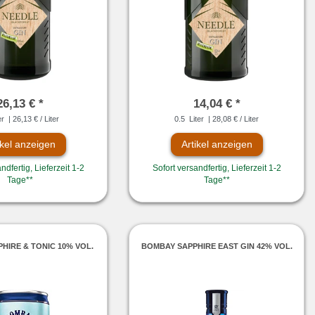
26,13 € *
14,04 € *
er
| 26,13 € / Liter
0.5
Liter
| 28,08 € / Liter
ikel anzeigen
Artikel anzeigen
ndfertig, Lieferzeit 1-2
Sofort versandfertig, Lieferzeit 1-2
Tage**
Tage**
HIRE & TONIC 10% VOL.
BOMBAY SAPPHIRE EAST GIN 42% VOL.