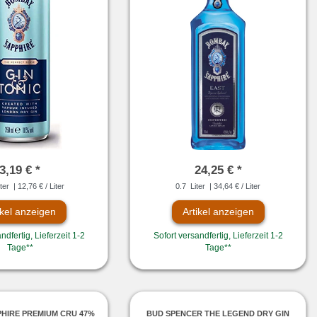
3,19 € *
24,25 € *
ter
| 12,76 € / Liter
0.7
Liter
| 34,64 € / Liter
ikel anzeigen
Artikel anzeigen
ndfertig, Lieferzeit 1-2
Sofort versandfertig, Lieferzeit 1-2
Tage**
Tage**
HIRE PREMIUM CRU 47%
BUD SPENCER THE LEGEND DRY GIN