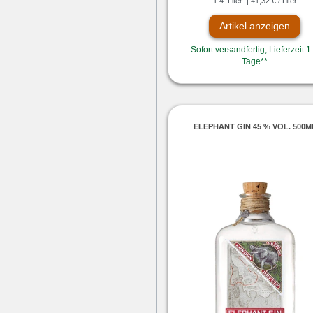
1.4
Liter
| 41,32 € / Liter
Artikel anzeigen
Sofort versandfertig, Lieferzeit 1
Tage**
ELEPHANT GIN 45 % VOL. 500M