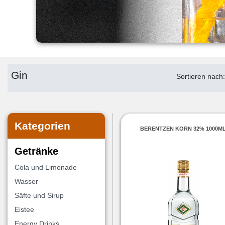
Gin
Sortieren nach
Kategorien
BERENTZEN KORN 32% 1000M
Getränke
Cola und Limonade
Wasser
Säfte und Sirup
Eistee
Energy Drinks