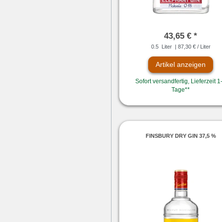
43,65 € *
0.5
Liter
| 87,30 € / Liter
Artikel anzeigen
Sofort versandfertig, Lieferzeit 1
Tage**
FINSBURY DRY GIN 37,5 %