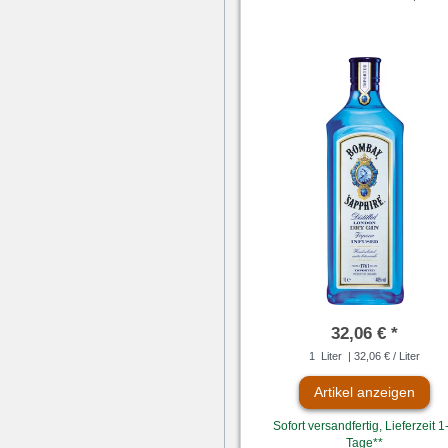
32,06 € *
1
Liter
| 32,06 € / Liter
Artikel anzeigen
Sofort versandfertig, Lieferzeit 1
Tage**