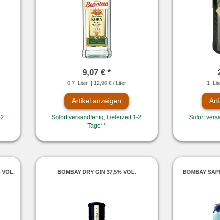
9,07 € *
0.7
Liter
| 12,96 € / Liter
1
Lit
Artikel anzeigen
Art
-2
Sofort versandfertig, Lieferzeit 1-2
Sofort versa
Tage**
 VOL.
BOMBAY DRY GIN 37,5% VOL.
BOMBAY SAPP