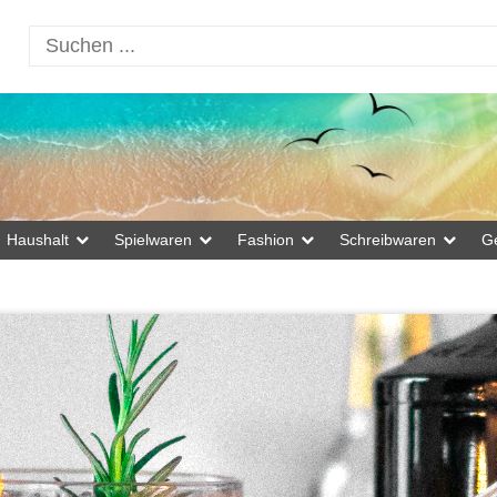
Haushalt
Spielwaren
Fashion
Schreibwaren
G