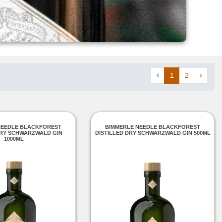
1
2
NEEDLE BLACKFOREST
BIMMERLE NEEDLE BLACKFOREST
DRY SCHWARZWALD GIN
DISTILLED DRY SCHWARZWALD GIN 500ML
1000ML