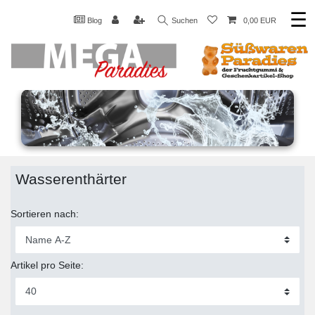
☰
Blog
Suchen
0,00 EUR
Wasserenthärter
Sortieren nach:
Artikel pro Seite: