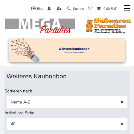
☰
Blog
Suchen
0,00 EUR
Weiteres Kaubonbon
Sortieren nach:
Artikel pro Seite: