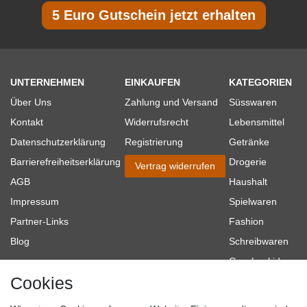
5 Euro Gutschein jetzt erhalten
UNTERNEHMEN
EINKAUFEN
KATEGORIEN
Über Uns
Zahlung und Versand
Süsswaren
Kontakt
Widerrufsrecht
Lebensmittel
Datenschutzerklärung
Registrierung
Getränke
Barrierefreiheitserklärung
Drogerie
Vertrag widerrufen
AGB
Haushalt
Impressum
Spielwaren
Partner-Links
Fashion
Blog
Schreibwaren
Geschenkideen
Cookies
Baumarkt
Tierbedarf