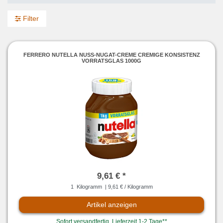
Filter
FERRERO NUTELLA NUSS-NUGAT-CREME CREMIGE KONSISTENZ
VORRATSGLAS 1000G
9,61 € *
1
Kilogramm
| 9,61 € / Kilogramm
Artikel anzeigen
Sofort versandfertig, Lieferzeit 1-2 Tage**