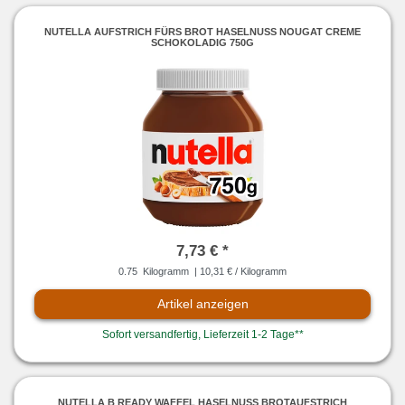
NUTELLA AUFSTRICH FÜRS BROT HASELNUSS NOUGAT CREME
SCHOKOLADIG 750G
7,73 € *
0.75
Kilogramm
| 10,31 € / Kilogramm
Artikel anzeigen
Sofort versandfertig, Lieferzeit 1-2 Tage**
NUTELLA B READY WAFFEL HASELNUSS BROTAUFSTRICH