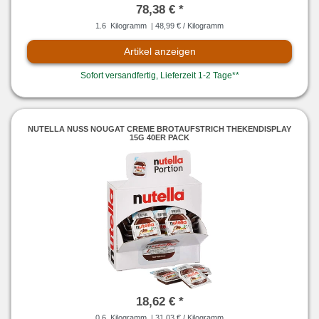
78,38 € *
1.6
Kilogramm
| 48,99 € / Kilogramm
Artikel anzeigen
Sofort versandfertig, Lieferzeit 1-2 Tage**
NUTELLA NUSS NOUGAT CREME BROTAUFSTRICH THEKENDISPLAY
15G 40ER PACK
18,62 € *
0.6
Kilogramm
| 31,03 € / Kilogramm