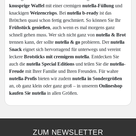
knusprige Waffel
mit einer cremigen
nutella-Füllung
und
knackigen
Weizencrisps
. Bei
nutella b-ready
ist das
Brötchen quasi schon fertig geschmiert. So können Sie Ihr
Frühstück genießen
, auch wenn es mal morgens ganz
schnell gehen muss. Wer sich nicht ganz von
nutella & Brot
trennen kann, der sollte
nutella & go
probieren. Der
nutella
Snack
eignet sich hervorragend für unterwegs und vereint
leckere
Brotsticks mit cremigem nutella
. Entdecken Sie
auch die
nutella Special Editions
und teilen Sie die
nutella-
Freude
mit Ihrer Familie und Ihren Freunden. Für wahre
nutella-Profis
bieten wir zudem
nutella in Sondergrößen
an, ob ganz klein oder ganz groß – in unserem
Onlineshop
kaufen Sie nutella
in allen Größen.
ZUM NEWSLETTER