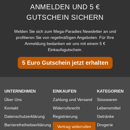
ANMELDEN UND 5 €
GUTSCHEIN SICHERN
Melden Sie sich zum Mega-Paradies Newsletter an und
profitieren Sie von regelmäßigen Angeboten. Für Ihre
Anmeldung bedanken wir uns mit einem 5 €
Einkaufsgutschein.
5 Euro Gutschein jetzt erhalten
UNTERNEHMEN
EINKAUFEN
KATEGORIEN
Über Uns
Zahlung und Versand
Süsswaren
Kontakt
Widerrufsrecht
Lebensmittel
Datenschutzerklärung
Registrierung
Getränke
Barrierefreiheitserklärung
Drogerie
Vertrag widerrufen