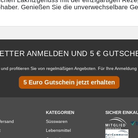
iebhaber. Genießen Sie die unverwechselbare Ge
ETTER ANMELDEN UND 5 € GUTSCHE
und profitieren Sie von regelmäßigen Angeboten. Für Ihre Anmeldung 
5 Euro Gutschein jetzt erhalten
KATEGORIEN
SICHER EINKA
Versand
Süsswaren
t
Lebensmittel