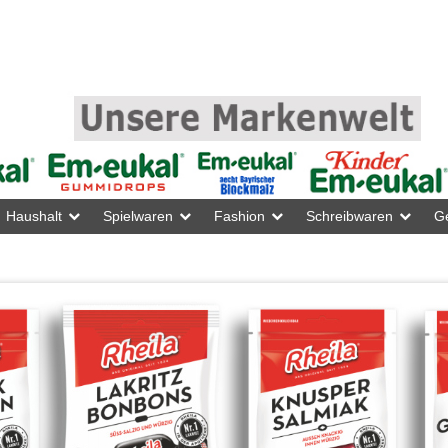
Haushalt
Spielwaren
Fashion
Schreibwaren
G