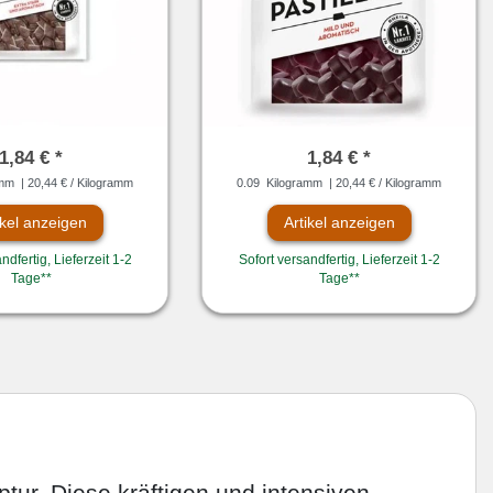
1,84 € *
1,84 € *
amm
| 20,44 € / Kilogramm
0.09
Kilogramm
| 20,44 € / Kilogramm
ikel anzeigen
Artikel anzeigen
ndfertig, Lieferzeit 1-2
Sofort versandfertig, Lieferzeit 1-2
Tage**
Tage**
tur. Diese kräftigen und intensiven