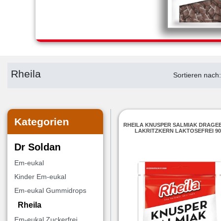
Rheila
Sortieren nach
Kategorien
RHEILA KNUSPER SALMIAK DRAGEE
LAKRITZKERN LAKTOSEFREI 9
Dr Soldan
Em-eukal
Kinder Em-eukal
Em-eukal Gummidrops
Rheila
Em-eukal Zuckerfrei