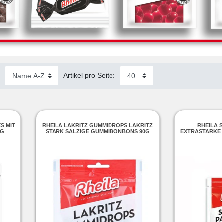
:
Artikel pro Seite:
S MIT
RHEILA LAKRITZ GUMMIDROPS LAKRITZ
RHEILA 
0G
STARK SALZIGE GUMMIBONBONS 90G
EXTRASTARKE 