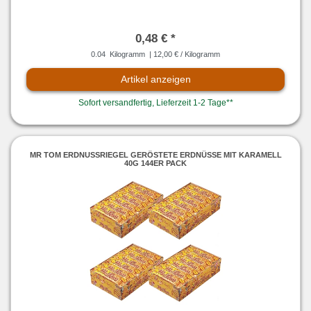
0,48 € *
0.04
Kilogramm
| 12,00 € / Kilogramm
Artikel anzeigen
Sofort versandfertig, Lieferzeit 1-2 Tage**
MR TOM ERDNUSSRIEGEL GERÖSTETE ERDNÜSSE MIT KARAMELL
40G 144ER PACK