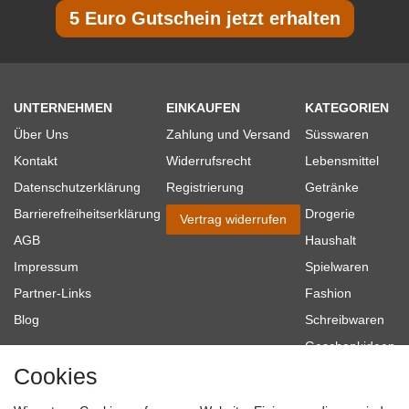
5 Euro Gutschein jetzt erhalten
UNTERNEHMEN
EINKAUFEN
KATEGORIEN
Über Uns
Zahlung und Versand
Süsswaren
Kontakt
Widerrufsrecht
Lebensmittel
Datenschutzerklärung
Registrierung
Getränke
Barrierefreiheitserklärung
Drogerie
Vertrag widerrufen
AGB
Haushalt
Impressum
Spielwaren
Partner-Links
Fashion
Blog
Schreibwaren
Geschenkideen
Cookies
Baumarkt
Tierbedarf