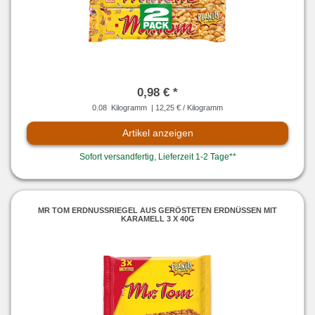
0,98 € *
0.08
Kilogramm
| 12,25 € / Kilogramm
Artikel anzeigen
Sofort versandfertig, Lieferzeit 1-2 Tage**
MR TOM ERDNUSSRIEGEL AUS GERÖSTETEN ERDNÜSSEN MIT
KARAMELL 3 X 40G