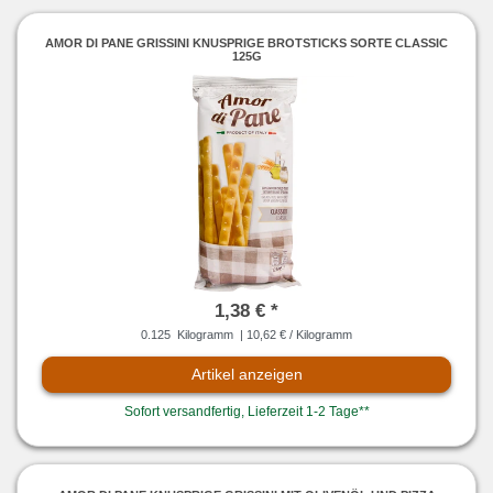
AMOR DI PANE GRISSINI KNUSPRIGE BROTSTICKS SORTE CLASSIC
125G
1,38 € *
0.125
Kilogramm
| 10,62 € / Kilogramm
Artikel anzeigen
Sofort versandfertig, Lieferzeit 1-2 Tage**