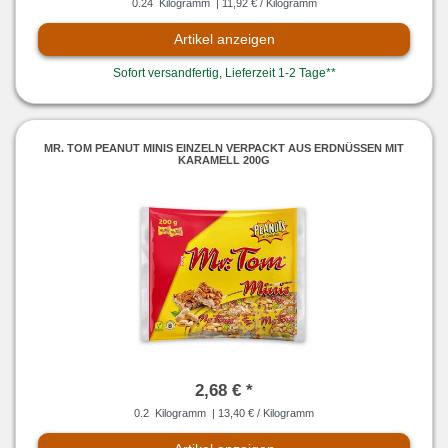
0.24
Kilogramm
| 11,92 € / Kilogramm
Artikel anzeigen
Sofort versandfertig, Lieferzeit 1-2 Tage**
MR. TOM PEANUT MINIS EINZELN VERPACKT AUS ERDNÜSSEN MIT
KARAMELL 200G
2,68 € *
0.2
Kilogramm
| 13,40 € / Kilogramm