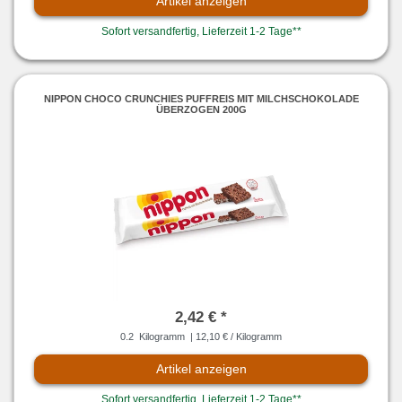
Artikel anzeigen
Sofort versandfertig, Lieferzeit 1-2 Tage**
NIPPON CHOCO CRUNCHIES PUFFREIS MIT MILCHSCHOKOLADE
ÜBERZOGEN 200G
2,42 € *
0.2
Kilogramm
| 12,10 € / Kilogramm
Artikel anzeigen
Sofort versandfertig, Lieferzeit 1-2 Tage**