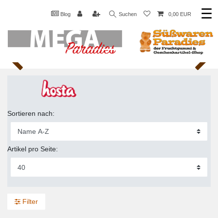
☰
Blog
Suchen
0,00 EUR
Zurück
Näch
Sortieren nach:
Artikel pro Seite:
Filter