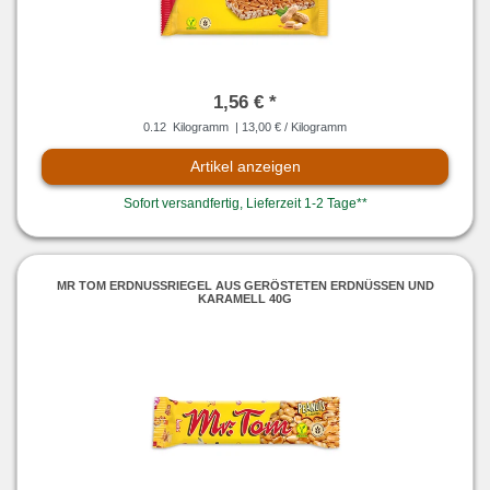
1,56 € *
0.12
Kilogramm
| 13,00 € / Kilogramm
Artikel anzeigen
Sofort versandfertig, Lieferzeit 1-2 Tage**
MR TOM ERDNUSSRIEGEL AUS GERÖSTETEN ERDNÜSSEN UND
KARAMELL 40G