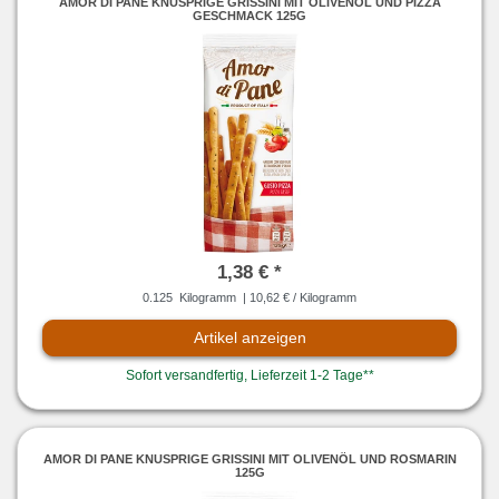
AMOR DI PANE KNUSPRIGE GRISSINI MIT OLIVENÖL UND PIZZA
GESCHMACK 125G
1,38 € *
0.125
Kilogramm
| 10,62 € / Kilogramm
Artikel anzeigen
Sofort versandfertig, Lieferzeit 1-2 Tage**
AMOR DI PANE KNUSPRIGE GRISSINI MIT OLIVENÖL UND ROSMARIN
125G