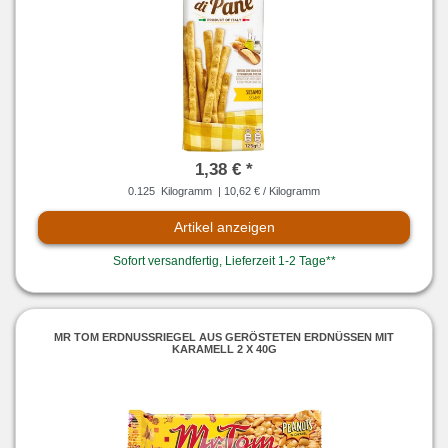
1,38 € *
0.125
Kilogramm
| 10,62 € / Kilogramm
Artikel anzeigen
Sofort versandfertig, Lieferzeit 1-2 Tage**
MR TOM ERDNUSSRIEGEL AUS GERÖSTETEN ERDNÜSSEN MIT
KARAMELL 2 X 40G