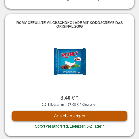
ROMY GEFÜLLTE MILCHSCHOKOLADE MIT KOKOSCREME DAS
ORIGINAL 200G
3,40 € *
0.2
Kilogramm
| 17,00 € / Kilogramm
Artikel anzeigen
Sofort versandfertig, Lieferzeit 1-2 Tage**