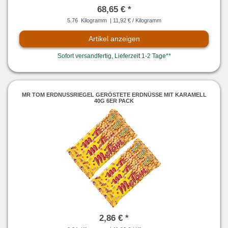
68,65 € *
5.76
Kilogramm
| 11,92 € / Kilogramm
Artikel anzeigen
Sofort versandfertig, Lieferzeit 1-2 Tage**
MR TOM ERDNUSSRIEGEL GERÖSTETE ERDNÜSSE MIT KARAMELL
40G 6ER PACK
2,86 € *