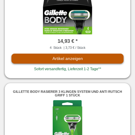
14,93 € *
4
Stück
| 3,73 € / Stück
Artikel anzeigen
Sofort versandfertig, Lieferzeit 1-2 Tage**
GILLETTE BODY RASIERER 3 KLINGEN SYSTEM UND ANTI RUTSCH
GRIFF 1 STÜCK