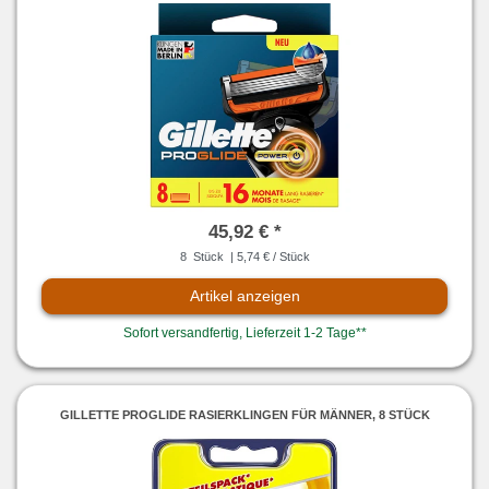
45,92 € *
8
Stück
| 5,74 € / Stück
Artikel anzeigen
Sofort versandfertig, Lieferzeit 1-2 Tage**
GILLETTE PROGLIDE RASIERKLINGEN FÜR MÄNNER, 8 STÜCK