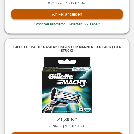
0.24
Liter
| 15,12 € / Liter
Artikel anzeigen
Sofort versandfertig, Lieferzeit 1-2 Tage**
GILLETTE MACH3 RASIERKLINGEN FÜR MÄNNER, 1ER PACK (1 X 6
STÜCK)
21,30 € *
6
Stück
| 3,55 € / Stück