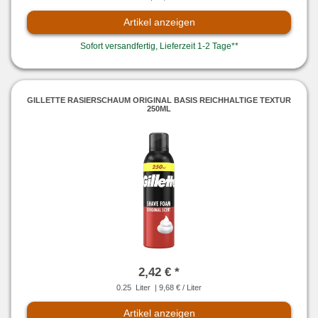
Artikel anzeigen
Sofort versandfertig, Lieferzeit 1-2 Tage**
GILLETTE RASIERSCHAUM ORIGINAL BASIS REICHHALTIGE TEXTUR
250ML
2,42 € *
0.25
Liter
| 9,68 € / Liter
Artikel anzeigen