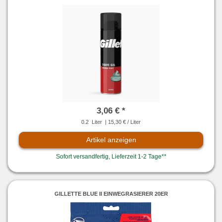
3,06 € *
0.2
Liter
| 15,30 € / Liter
Artikel anzeigen
Sofort versandfertig, Lieferzeit 1-2 Tage**
GILLETTE BLUE II EINWEGRASIERER 20ER