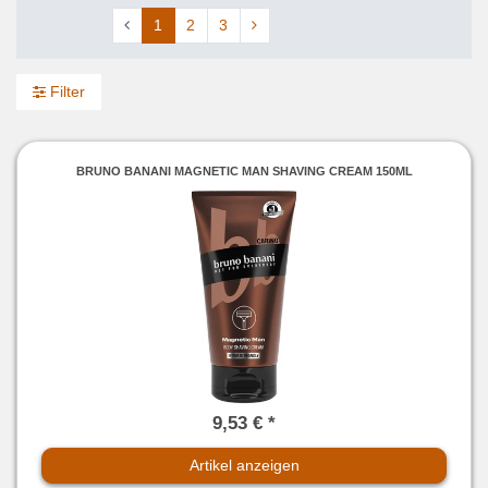
1
2
3
Filter
BRUNO BANANI MAGNETIC MAN SHAVING CREAM 150ML
9,53 € *
Artikel anzeigen