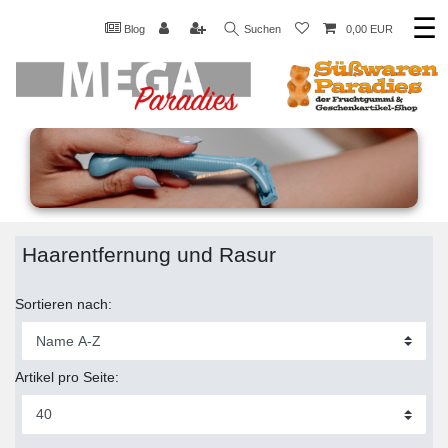
☰
Blog
Suchen
0,00 EUR
Haarentfernung und Rasur
Sortieren nach:
Artikel pro Seite: