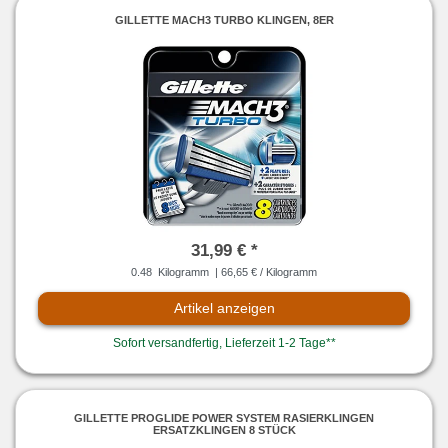
GILLETTE MACH3 TURBO KLINGEN, 8ER
31,99 € *
0.48
Kilogramm
| 66,65 € / Kilogramm
Artikel anzeigen
Sofort versandfertig, Lieferzeit 1-2 Tage**
GILLETTE PROGLIDE POWER SYSTEM RASIERKLINGEN
ERSATZKLINGEN 8 STÜCK