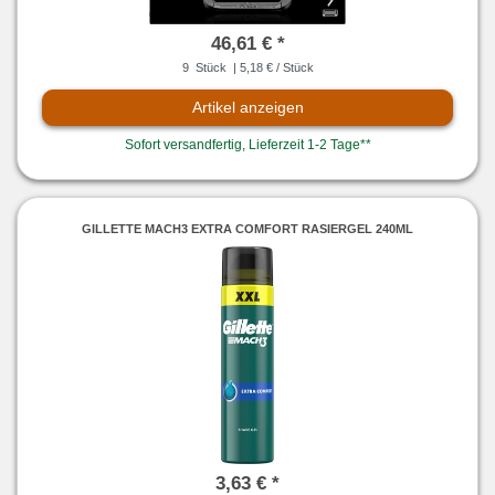
46,61 € *
9
Stück
| 5,18 € / Stück
Artikel anzeigen
Sofort versandfertig, Lieferzeit 1-2 Tage**
GILLETTE MACH3 EXTRA COMFORT RASIERGEL 240ML
3,63 € *