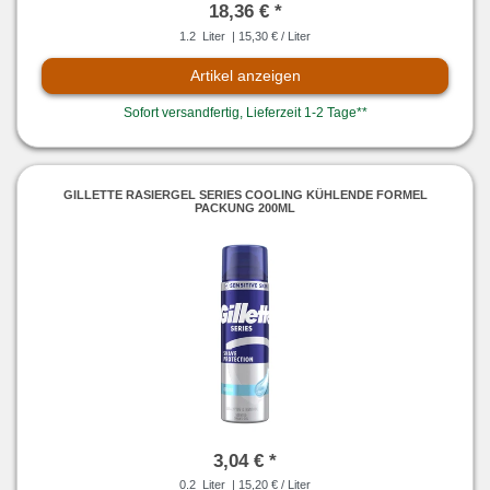
18,36 € *
1.2
Liter
| 15,30 € / Liter
Artikel anzeigen
Sofort versandfertig, Lieferzeit 1-2 Tage**
GILLETTE RASIERGEL SERIES COOLING KÜHLENDE FORMEL
PACKUNG 200ML
3,04 € *
0.2
Liter
| 15,20 € / Liter