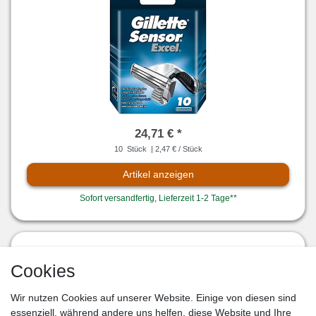
24,71 € *
10
Stück
| 2,47 € / Stück
Artikel anzeigen
Sofort versandfertig, Lieferzeit 1-2 Tage**
GILLETTE SERIES SENSITIVE RASIERGEL 200 ML (MAN)
Cookies
Wir nutzen Cookies auf unserer Website. Einige von diesen sind
essenziell, während andere uns helfen, diese Website und Ihre