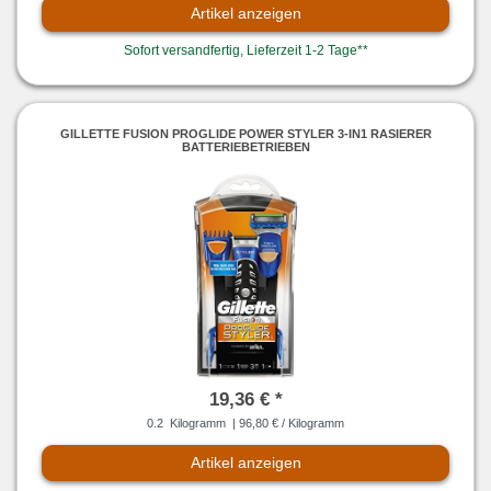
Artikel anzeigen
Sofort versandfertig, Lieferzeit 1-2 Tage**
GILLETTE FUSION PROGLIDE POWER STYLER 3-IN1 RASIERER
BATTERIEBETRIEBEN
19,36 € *
0.2
Kilogramm
| 96,80 € / Kilogramm
Artikel anzeigen