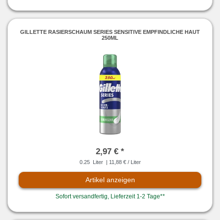
GILLETTE RASIERSCHAUM SERIES SENSITIVE EMPFINDLICHE HAUT
250ML
2,97 € *
0.25
Liter
| 11,88 € / Liter
Artikel anzeigen
Sofort versandfertig, Lieferzeit 1-2 Tage**