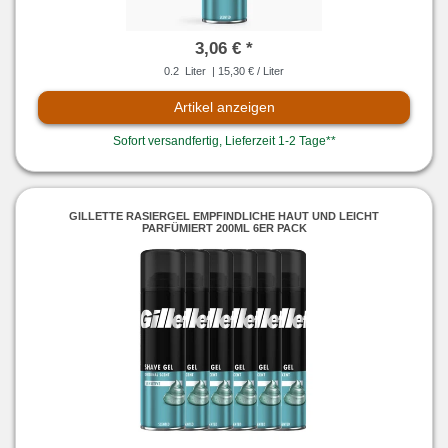
3,06 € *
0.2
Liter
| 15,30 € / Liter
Artikel anzeigen
Sofort versandfertig, Lieferzeit 1-2 Tage**
GILLETTE RASIERGEL EMPFINDLICHE HAUT UND LEICHT
PARFÜMIERT 200ML 6ER PACK