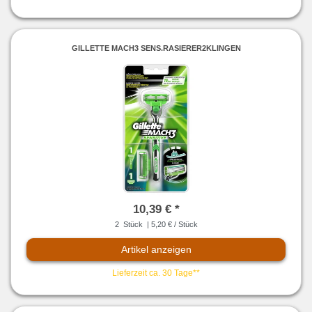
GILLETTE MACH3 SENS.RASIERER2KLINGEN
10,39 € *
2
Stück
| 5,20 € / Stück
Artikel anzeigen
Lieferzeit ca. 30 Tage**