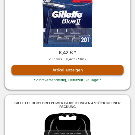
8,42 € *
20
Stück
| 0,42 € / Stück
Artikel anzeigen
Sofort versandfertig, Lieferzeit 1-2 Tage**
GILLETTE BODY DREI POWER GLIDE KLINGEN 4 STÜCK IN EINER
PACKUNG