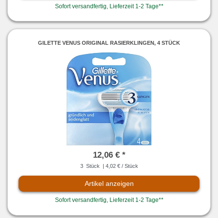
Sofort versandfertig, Lieferzeit 1-2 Tage**
GILETTE VENUS ORIGINAL RASIERKLINGEN, 4 STÜCK
12,06 € *
3
Stück
| 4,02 € / Stück
Artikel anzeigen
Sofort versandfertig, Lieferzeit 1-2 Tage**