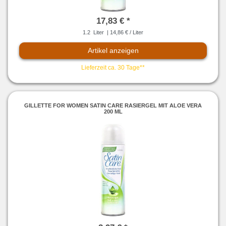
17,83 € *
1.2
Liter
| 14,86 € / Liter
Artikel anzeigen
Lieferzeit ca. 30 Tage**
GILLETTE FOR WOMEN SATIN CARE RASIERGEL MIT ALOE VERA
200 ML