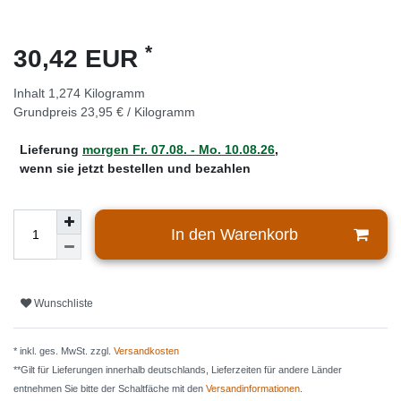
*
30,42 EUR
Inhalt
1,274
Kilogramm
Grundpreis
23,95 € / Kilogramm
Lieferung
morgen
Fr. 07.08.
- Mo. 10.08.26
,
wenn sie jetzt bestellen und bezahlen
In den Warenkorb
Wunschliste
* inkl. ges. MwSt. zzgl.
Versandkosten
**Gilt für Lieferungen innerhalb deutschlands, Lieferzeiten für andere Länder
entnehmen Sie bitte der Schaltfäche mit den
Versandinformationen
.