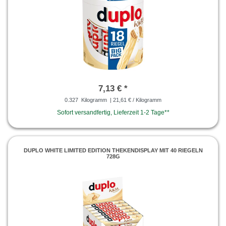
7,13 € *
0.327
Kilogramm
| 21,61 € / Kilogramm
Sofort versandfertig, Lieferzeit 1-2 Tage**
DUPLO WHITE LIMITED EDITION THEKENDISPLAY MIT 40 RIEGELN
728G