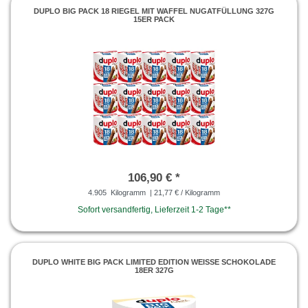
DUPLO BIG PACK 18 RIEGEL MIT WAFFEL NUGATFÜLLUNG 327G
15ER PACK
106,90 € *
4.905
Kilogramm
| 21,77 € / Kilogramm
Sofort versandfertig, Lieferzeit 1-2 Tage**
DUPLO WHITE BIG PACK LIMITED EDITION WEISSE SCHOKOLADE 1
8ER 327G