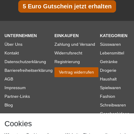
5 Euro Gutschein jetzt erhalten
UNTERNEHMEN
EINKAUFEN
KATEGORIEN
Über Uns
Zahlung und Versand
Süsswaren
Kontakt
Widerrufsrecht
Lebensmittel
Datenschutzerklärung
Registrierung
Getränke
Barrierefreiheitserklärung
Drogerie
Vertrag widerrufen
AGB
Haushalt
Impressum
Spielwaren
Partner-Links
Fashion
Blog
Schreibwaren
Geschenkideen
Cookies
Baumarkt
Tierbedarf