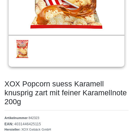
XOX Popcorn suess Karamell
knusprig zart mit feiner Karamellnote
200g
Artikelnummer
842323
EAN:
4031446425115
Hersteller:
XOX Gebäck GmbH