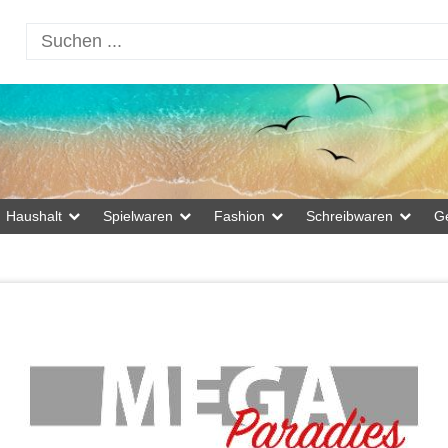
Haushalt
Spielwaren
Fashion
Schreibwaren
G