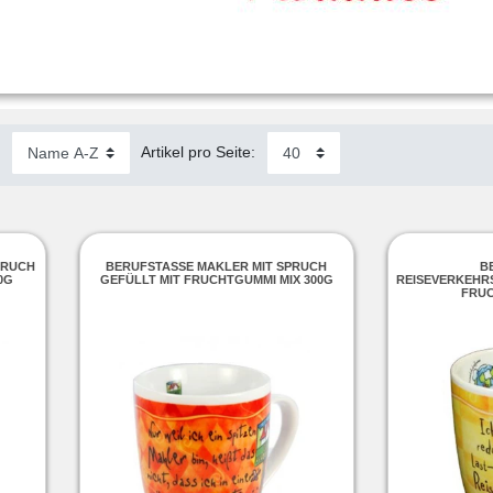
:
Artikel pro Seite:
PRUCH
BERUFSTASSE MAKLER MIT SPRUCH
B
0G
GEFÜLLT MIT FRUCHTGUMMI MIX 300G
REISEVERKEHR
FRUC