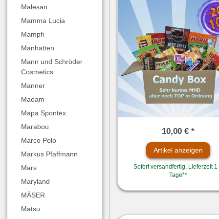
Malesan
Mamma Lucia
Mampfi
Manhatten
Mann und Schröder
Cosmetics
Manner
Maoam
Mapa Spontex
Marabou
10,00 € *
Marco Polo
Artikel anzeigen
Markus Pfaffmann
Sofort versandfertig, Lieferzeit 1
Mars
Tage**
Maryland
MÄSER
Matsu