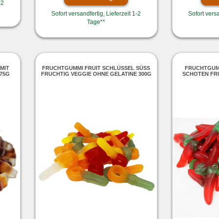
-2
Sofort versandfertig, Lieferzeit 1-2
Sofort versa
Tage**
MIT
FRUCHTGUMMI FRUIT SCHLÜSSEL SÜSS F
FRUCHTGUMM
75G
RUCHTIG VEGGIE OHNE GELATINE 300G
SCHOTEN FRU