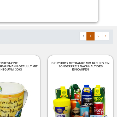
1
2
ERUFSTASSE
BRUCHBOX GETRÄNKE MIX 10 EURO EIN
SKAUFMANN GEFÜLLT MIT
SONDERPREIS NACHHALTIGES
HTGUMMI 300G
EINKAUFEN