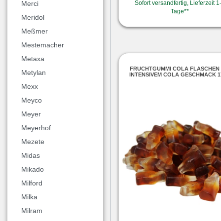
Sofort versandfertig, Lieferzeit 1
Merci
Tage**
Meridol
Meßmer
Mestemacher
Metaxa
FRUCHTGUMMI COLA FLASCHEN 
Metylan
INTENSIVEM COLA GESCHMACK 1
Mexx
Meyco
Meyer
Meyerhof
Mezete
Midas
Mikado
Milford
Milka
Milram