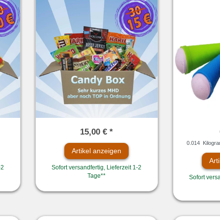
15,00 € *
0.014
Kilogr
Artikel anzeigen
Art
-2
Sofort versandfertig, Lieferzeit 1-2
Tage**
Sofort versa