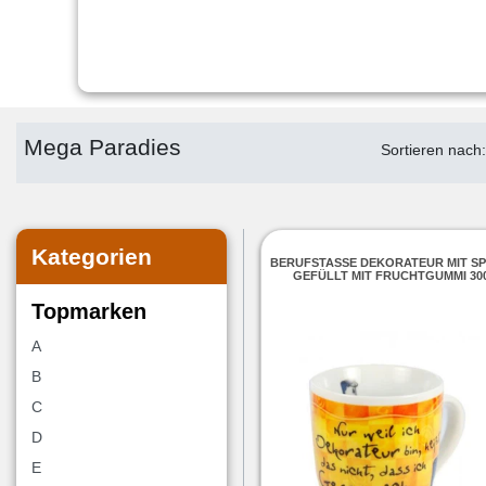
Mega Paradies
Sortieren nach
Kategorien
BERUFSTASSE DEKORATEUR MIT S
GEFÜLLT MIT FRUCHTGUMMI 30
Topmarken
A
B
C
D
E