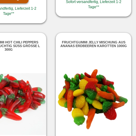
Sofort versandfertig, Lieferzeit 1-2
Tage**
ndfertig, Lieferzeit 1-2
Tage**
I HOT CHILI PEPPERS
FRUCHTGUMMI JELLY MISCHUNG AUS
CHTIG SÜSS GRÖSSE L 30
ANANAS ERDBEEREN KAROTTEN 1000G
0G