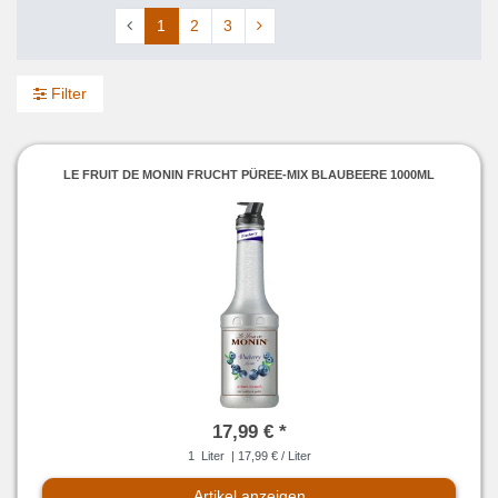
1
2
3
Filter
LE FRUIT DE MONIN FRUCHT PÜREE-MIX BLAUBEERE 1000ML
17,99 € *
1
Liter
| 17,99 € / Liter
Artikel anzeigen