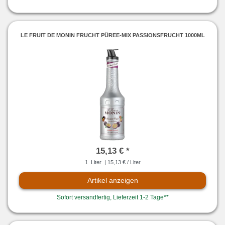
LE FRUIT DE MONIN FRUCHT PÜREE-MIX PASSIONSFRUCHT 1000ML
15,13 € *
1
Liter
| 15,13 € / Liter
Artikel anzeigen
Sofort versandfertig, Lieferzeit 1-2 Tage**