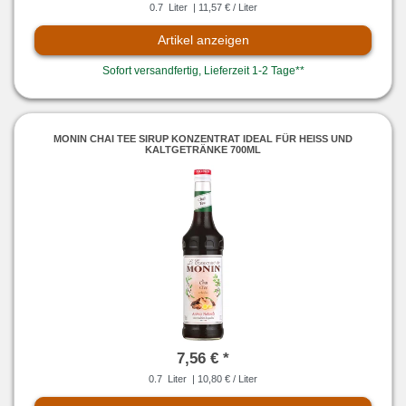
0.7
Liter
| 11,57 € / Liter
Artikel anzeigen
Sofort versandfertig, Lieferzeit 1-2 Tage**
MONIN CHAI TEE SIRUP KONZENTRAT IDEAL FÜR HEISS UND K
ALTGETRÄNKE 700ML
7,56 € *
0.7
Liter
| 10,80 € / Liter