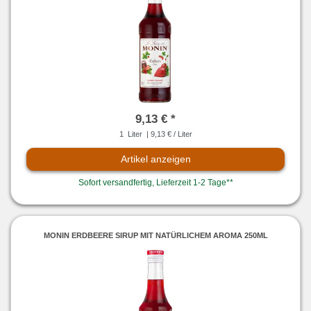
9,13 € *
1
Liter
| 9,13 € / Liter
Artikel anzeigen
Sofort versandfertig, Lieferzeit 1-2 Tage**
MONIN ERDBEERE SIRUP MIT NATÜRLICHEM AROMA 250ML