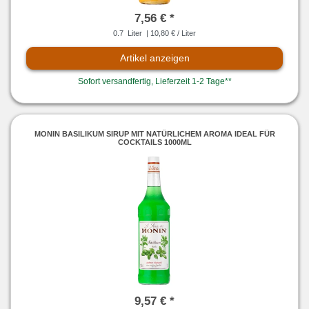
7,56 € *
0.7
Liter
| 10,80 € / Liter
Artikel anzeigen
Sofort versandfertig, Lieferzeit 1-2 Tage**
MONIN BASILIKUM SIRUP MIT NATÜRLICHEM AROMA IDEAL FÜR
COCKTAILS 1000ML
9,57 € *