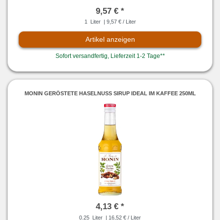
9,57 € *
1
Liter
| 9,57 € / Liter
Artikel anzeigen
Sofort versandfertig, Lieferzeit 1-2 Tage**
MONIN GERÖSTETE HASELNUSS SIRUP IDEAL IM KAFFEE 250ML
4,13 € *
0.25
Liter
| 16,52 € / Liter