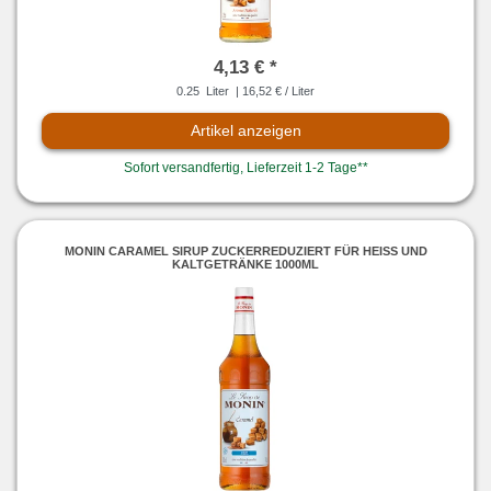
4,13 € *
0.25
Liter
| 16,52 € / Liter
Artikel anzeigen
Sofort versandfertig, Lieferzeit 1-2 Tage**
MONIN CARAMEL SIRUP ZUCKERREDUZIERT FÜR HEISS UND K
ALTGETRÄNKE 1000ML