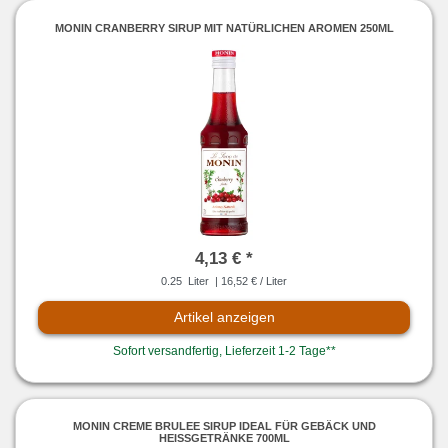
MONIN CRANBERRY SIRUP MIT NATÜRLICHEN AROMEN 250ML
4,13 € *
0.25
Liter
| 16,52 € / Liter
Artikel anzeigen
Sofort versandfertig, Lieferzeit 1-2 Tage**
MONIN CREME BRULEE SIRUP IDEAL FÜR GEBÄCK UND
HEISSGETRÄNKE 700ML