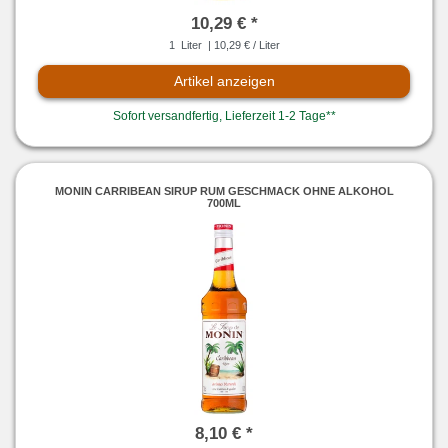
10,29 € *
1
Liter
| 10,29 € / Liter
Artikel anzeigen
Sofort versandfertig, Lieferzeit 1-2 Tage**
MONIN CARRIBEAN SIRUP RUM GESCHMACK OHNE ALKOHOL
700ML
8,10 € *