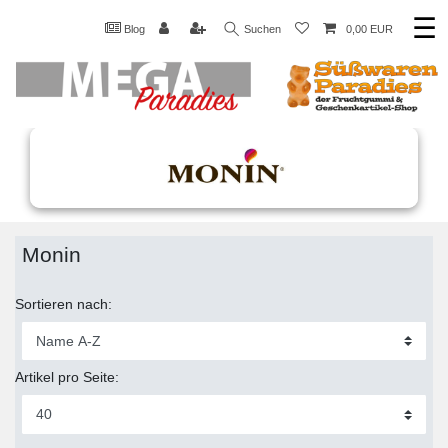
☰
Blog
Suchen
0,00 EUR
Monin
Sortieren nach:
Artikel pro Seite: