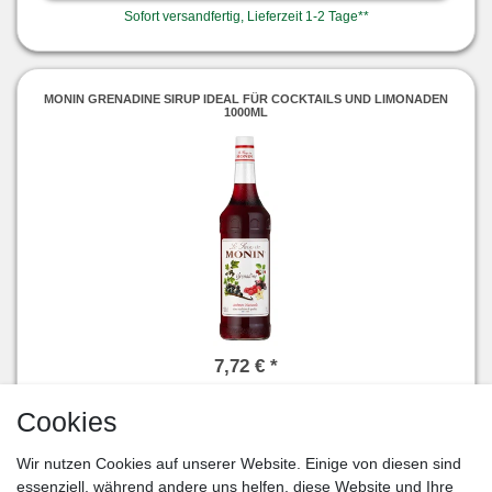
Sofort versandfertig, Lieferzeit 1-2 Tage**
MONIN GRENADINE SIRUP IDEAL FÜR COCKTAILS UND LIMONADEN
1000ML
7,72 € *
1
Liter
| 7,72 € / Liter
Cookies
Artikel anzeigen
Wir nutzen Cookies auf unserer Website. Einige von diesen sind
Sofort versandfertig, Lieferzeit 1-2 Tage**
essenziell, während andere uns helfen, diese Website und Ihre