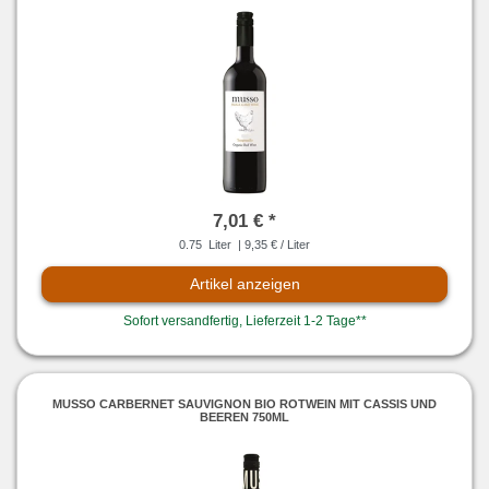
7,01 € *
0.75
Liter
| 9,35 € / Liter
Artikel anzeigen
Sofort versandfertig, Lieferzeit 1-2 Tage**
MUSSO CARBERNET SAUVIGNON BIO ROTWEIN MIT CASSIS UND
BEEREN 750ML