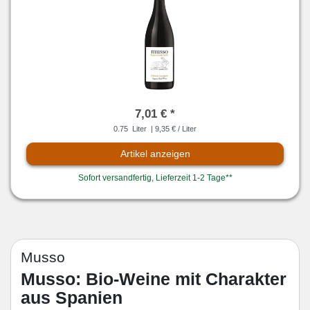
7,01 € *
0.75
Liter
| 9,35 € / Liter
Artikel anzeigen
Sofort versandfertig, Lieferzeit 1-2 Tage**
Musso
Musso: Bio-Weine mit Charakter
aus Spanien