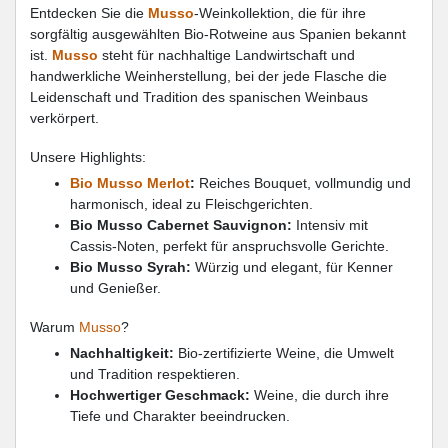
Entdecken Sie die
Musso
-Weinkollektion, die für ihre
sorgfältig ausgewählten Bio-Rotweine aus Spanien bekannt
ist.
Musso
steht für nachhaltige Landwirtschaft und
handwerkliche Weinherstellung, bei der jede Flasche die
Leidenschaft und Tradition des spanischen Weinbaus
verkörpert.
Unsere Highlights:
Bio Musso Merlot
:
Reiches Bouquet, vollmundig und
harmonisch, ideal zu Fleischgerichten.
Bio Musso Cabernet Sauvignon:
Intensiv mit
Cassis-Noten, perfekt für anspruchsvolle Gerichte.
Bio Musso Syrah:
Würzig und elegant, für Kenner
und Genießer.
Warum
Musso
?
Nachhaltigkeit:
Bio-zertifizierte Weine, die Umwelt
und Tradition respektieren.
Hochwertiger Geschmack:
Weine, die durch ihre
Tiefe und Charakter beeindrucken.