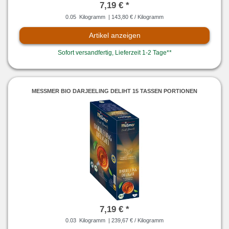
7,19 € *
0.05
Kilogramm
| 143,80 € / Kilogramm
Artikel anzeigen
Sofort versandfertig, Lieferzeit 1-2 Tage**
MESSMER BIO DARJEELING DELIHT 15 TASSEN PORTIONEN
7,19 € *
0.03
Kilogramm
| 239,67 € / Kilogramm