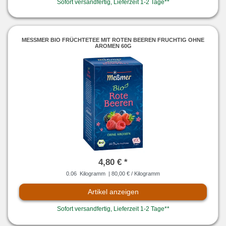
Sofort versandfertig, Lieferzeit 1-2 Tage**
MESSMER BIO FRÜCHTETEE MIT ROTEN BEEREN FRUCHTIG OHNE A
ROMEN 60G
4,80 € *
0.06
Kilogramm
| 80,00 € / Kilogramm
Artikel anzeigen
Sofort versandfertig, Lieferzeit 1-2 Tage**