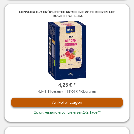
MESSMER BIO FRÜCHTETEE PROFILINE ROTE BEEREN MIT F
RUCHTPROFIL 45G
4,25 € *
0.045
Kilogramm
| 85,00 € / Kilogramm
Artikel anzeigen
Sofort versandfertig, Lieferzeit 1-2 Tage**