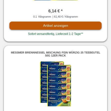
6,14 € *
0.1
Kilogramm
| 61,40 € / Kilogramm
Artikel anzeigen
Sofort versandfertig, Lieferzeit 1-2 Tage**
MESSMER BRENNNESSEL MISCHUNG FEIN WÜRZIG 25 TEEBEUTEL 5
0G 12ER PACK