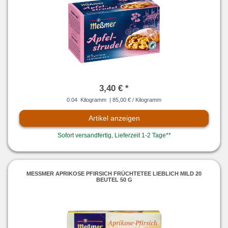
3,40 € *
0.04
Kilogramm
| 85,00 € / Kilogramm
Artikel anzeigen
Sofort versandfertig, Lieferzeit 1-2 Tage**
MESSMER APRIKOSE PFIRSICH FRÜCHTETEE LIEBLICH MILD 20 B
EUTEL 50 G