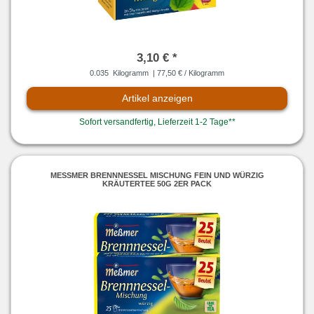
3,10 € *
0.035
Kilogramm
| 77,50 € / Kilogramm
Artikel anzeigen
Sofort versandfertig, Lieferzeit 1-2 Tage**
MESSMER BRENNNESSEL MISCHUNG FEIN UND WÜRZIG K
RÄUTERTEE 50G 2ER PACK