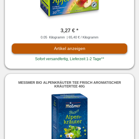
3,27 € *
0.05
Kilogramm
| 65,40 € / Kilogramm
Artikel anzeigen
Sofort versandfertig, Lieferzeit 1-2 Tage**
MESSMER BIO ALPENKRÄUTER TEE FRISCH AROMATISCHER K
RÄUTERTEE 40G