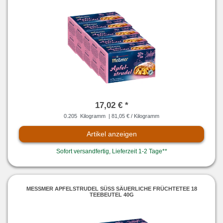
17,02 € *
0.205
Kilogramm
| 81,05 € / Kilogramm
Artikel anzeigen
Sofort versandfertig, Lieferzeit 1-2 Tage**
MESSMER APFELSTRUDEL SÜSS SÄUERLICHE FRÜCHTETEE 18 TE
EBEUTEL 40G