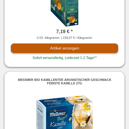
7,19 € *
0.03
Kilogramm
| 239,67 € / Kilogramm
Artikel anzeigen
Sofort versandfertig, Lieferzeit 1-2 Tage**
MESSMER BIO KAMILLENTEE AROMATISCHER GESCHMACK F
EINSTE KAMILLE 27G