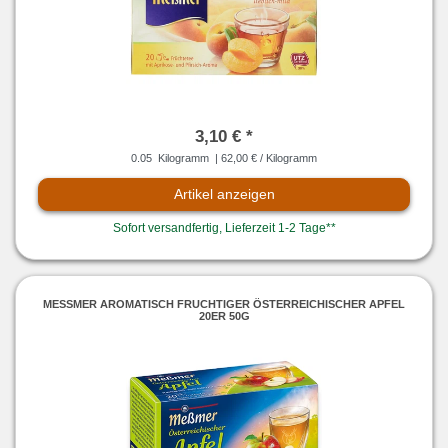
3,10 € *
0.05
Kilogramm
| 62,00 € / Kilogramm
Artikel anzeigen
Sofort versandfertig, Lieferzeit 1-2 Tage**
MESSMER AROMATISCH FRUCHTIGER ÖSTERREICHISCHER APFEL 2
0ER 50G