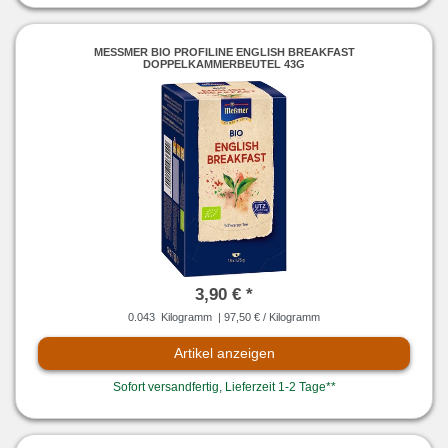
MESSMER BIO PROFILINE ENGLISH BREAKFAST D
OPPELKAMMERBEUTEL 43G
3,90 € *
0.043
Kilogramm
| 97,50 € / Kilogramm
Artikel anzeigen
Sofort versandfertig, Lieferzeit 1-2 Tage**