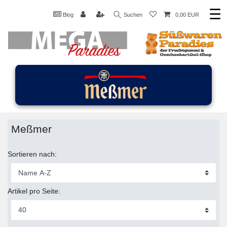
☰
Blog
Suchen
0,00 EUR
Meßmer
Sortieren nach:
Artikel pro Seite: