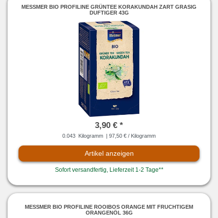
MESSMER BIO PROFILINE GRÜNTEE KORAKUNDAH ZART GRASIG D
UFTIGER 43G
3,90 € *
0.043
Kilogramm
| 97,50 € / Kilogramm
Artikel anzeigen
Sofort versandfertig, Lieferzeit 1-2 Tage**
MESSMER BIO PROFILINE ROOIBOS ORANGE MIT FRUCHTIGEM O
RANGENÖL 36G