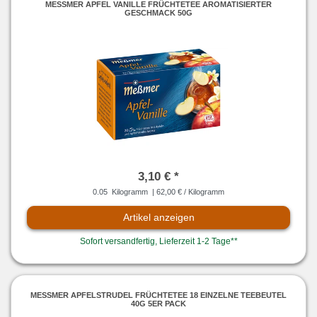
MESSMER APFEL VANILLE FRÜCHTETEE AROMATISIERTER G
ESCHMACK 50G
3,10 € *
0.05
Kilogramm
| 62,00 € / Kilogramm
Artikel anzeigen
Sofort versandfertig, Lieferzeit 1-2 Tage**
MESSMER APFELSTRUDEL FRÜCHTETEE 18 EINZELNE TEEBEUTEL 4
0G 5ER PACK