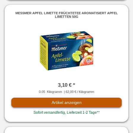
MESSMER APFEL LIMETTE FRÜCHTETEE AROMATISIERT APFEL L
IMETTEN 50G
3,10 € *
0.05
Kilogramm
| 62,00 € / Kilogramm
Artikel anzeigen
Sofort versandfertig, Lieferzeit 1-2 Tage**