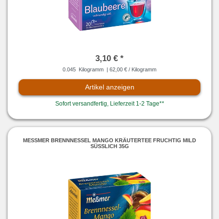
3,10 € *
0.045
Kilogramm
| 62,00 € / Kilogramm
Artikel anzeigen
Sofort versandfertig, Lieferzeit 1-2 Tage**
MESSMER BRENNNESSEL MANGO KRÄUTERTEE FRUCHTIG MILD S
ÜSSLICH 35G