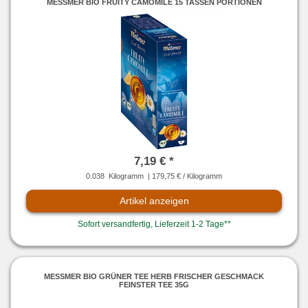
MESSMER BIO FRUITY CAMOMILE 15 TASSEN PORTIONEN
7,19 € *
0.038
Kilogramm
| 179,75 € / Kilogramm
Artikel anzeigen
Sofort versandfertig, Lieferzeit 1-2 Tage**
MESSMER BIO GRÜNER TEE HERB FRISCHER GESCHMACK F
EINSTER TEE 35G