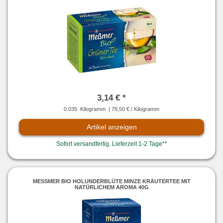
3,14 € *
0.035
Kilogramm
| 78,50 € / Kilogramm
Artikel anzeigen
Sofort versandfertig, Lieferzeit 1-2 Tage**
MESSMER BIO HOLUNDERBLÜTE MINZE KRÄUTERTEE MIT N
ATÜRLICHEM AROMA 40G