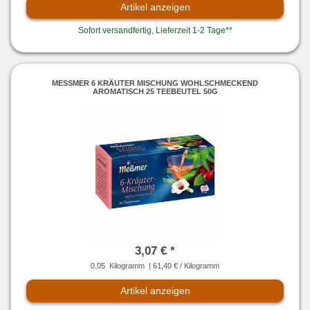
Artikel anzeigen
Sofort versandfertig, Lieferzeit 1-2 Tage**
MESSMER 6 KRÄUTER MISCHUNG WOHLSCHMECKEND A
ROMATISCH 25 TEEBEUTEL 50G
3,07 € *
0.05
Kilogramm
| 61,40 € / Kilogramm
Artikel anzeigen