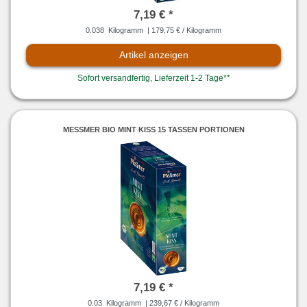
7,19 € *
0.038
Kilogramm
| 179,75 € / Kilogramm
Artikel anzeigen
Sofort versandfertig, Lieferzeit 1-2 Tage**
MESSMER BIO MINT KISS 15 TASSEN PORTIONEN
7,19 € *
0.03
Kilogramm
| 239,67 € / Kilogramm