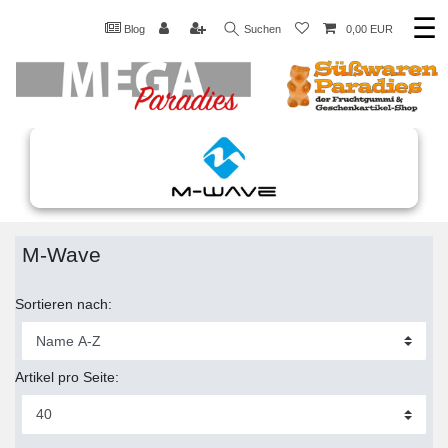
☰
Blog
Suchen
0,00 EUR
M-Wave
Sortieren nach:
Artikel pro Seite: