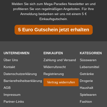
Melden Sie sich zum Mega-Paradies Newsletter an und
profitieren Sie von regelmäßigen Angeboten. Für Ihre
Anmeldung bedanken wir uns mit einem 5 €
Einkaufsgutschein.
5 Euro Gutschein jetzt erhalten
UNTERNEHMEN
EINKAUFEN
KATEGORIEN
Über Uns
Zahlung und Versand
Süsswaren
Kontakt
Widerrufsrecht
Lebensmittel
Datenschutzerklärung
Registrierung
Getränke
Barrierefreiheitserklärung
Drogerie
Vertrag widerrufen
AGB
Haushalt
Impressum
Spielwaren
Partner-Links
Fashion