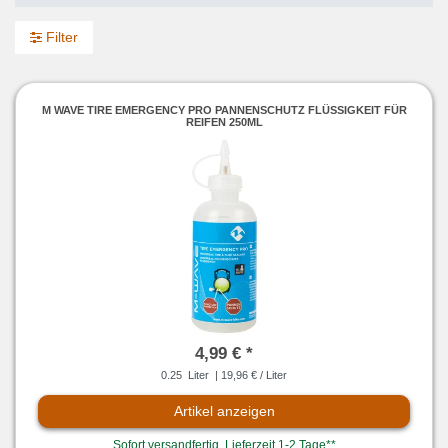
Filter
M WAVE TIRE EMERGENCY PRO PANNENSCHUTZ FLÜSSIGKEIT FÜR
REIFEN 250ML
4,99 € *
0.25
Liter
| 19,96 € / Liter
Artikel anzeigen
Sofort versandfertig, Lieferzeit 1-2 Tage**