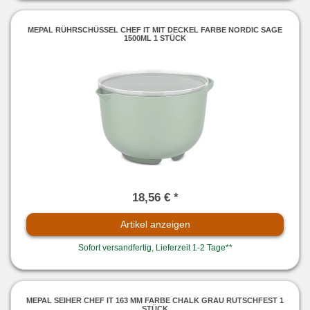
MEPAL RÜHRSCHÜSSEL CHEF IT MIT DECKEL FARBE NORDIC SAGE
1500ML 1 STÜCK
18,56 € *
Artikel anzeigen
Sofort versandfertig, Lieferzeit 1-2 Tage**
MEPAL SEIHER CHEF IT 163 MM FARBE CHALK GRAU RUTSCHFEST 1
STÜCK