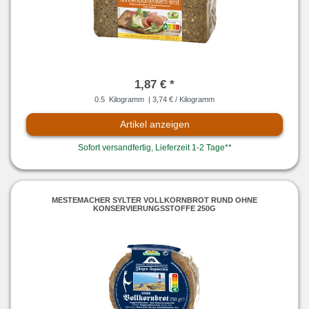
1,87 € *
0.5
Kilogramm
| 3,74 € / Kilogramm
Artikel anzeigen
Sofort versandfertig, Lieferzeit 1-2 Tage**
MESTEMACHER SYLTER VOLLKORNBROT RUND OHNE
KONSERVIERUNGSSTOFFE 250G