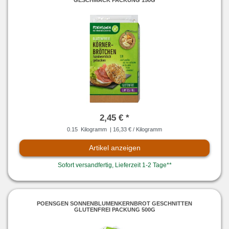
2,45 € *
0.15
Kilogramm
| 16,33 € / Kilogramm
Artikel anzeigen
Sofort versandfertig, Lieferzeit 1-2 Tage**
POENSGEN SONNENBLUMENKERNBROT GESCHNITTEN
GLUTENFREI PACKUNG 500G