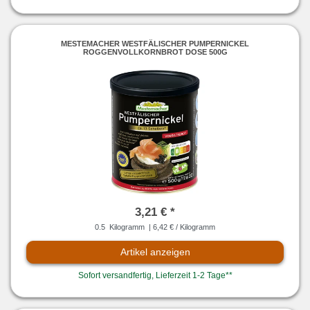
MESTEMACHER WESTFÄLISCHER PUMPERNICKEL
ROGGENVOLLKORNBROT DOSE 500G
3,21 € *
0.5
Kilogramm
| 6,42 € / Kilogramm
Artikel anzeigen
Sofort versandfertig, Lieferzeit 1-2 Tage**