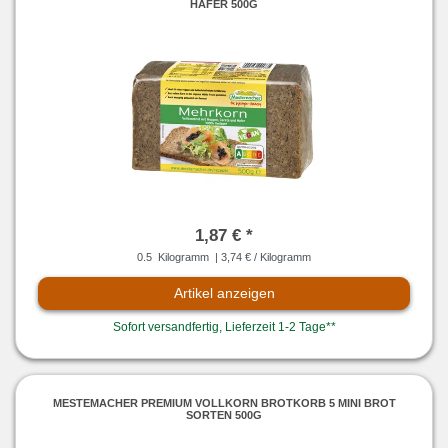
HAFER 500G
1,87 € *
0.5
Kilogramm
| 3,74 € / Kilogramm
Artikel anzeigen
Sofort versandfertig, Lieferzeit 1-2 Tage**
MESTEMACHER PREMIUM VOLLKORN BROTKORB 5 MINI BROT
SORTEN 500G