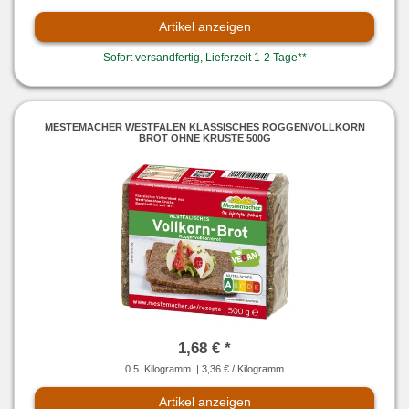
Artikel anzeigen
Sofort versandfertig, Lieferzeit 1-2 Tage**
MESTEMACHER WESTFALEN KLASSISCHES ROGGENVOLLKORN
BROT OHNE KRUSTE 500G
1,68 € *
0.5
Kilogramm
| 3,36 € / Kilogramm
Artikel anzeigen