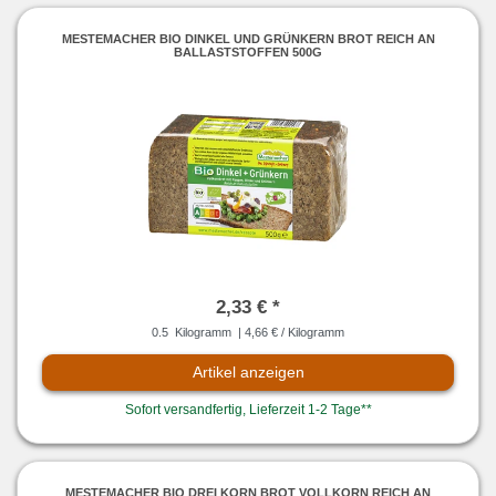
MESTEMACHER BIO DINKEL UND GRÜNKERN BROT REICH AN
BALLASTSTOFFEN 500G
2,33 € *
0.5
Kilogramm
| 4,66 € / Kilogramm
Artikel anzeigen
Sofort versandfertig, Lieferzeit 1-2 Tage**
MESTEMACHER BIO DREI KORN BROT VOLLKORN REICH AN