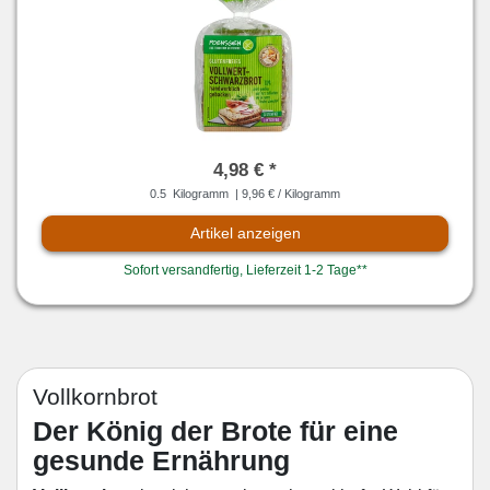
4,98 € *
0.5
Kilogramm
| 9,96 € / Kilogramm
Artikel anzeigen
Sofort versandfertig, Lieferzeit 1-2 Tage**
Vollkornbrot
Der König der Brote für eine
gesunde Ernährung