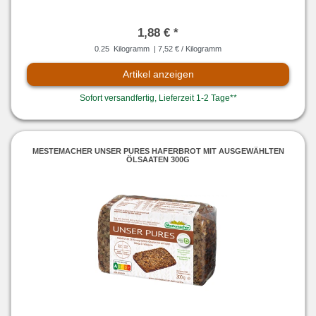
1,88 € *
0.25
Kilogramm
| 7,52 € / Kilogramm
Artikel anzeigen
Sofort versandfertig, Lieferzeit 1-2 Tage**
MESTEMACHER UNSER PURES HAFERBROT MIT AUSGEWÄHLTEN
ÖLSAATEN 300G