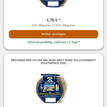
1,76 € *
0.25
Kilogramm
| 7,04 € / Kilogramm
Artikel anzeigen
Sofort versandfertig, Lieferzeit 1-2 Tage**
MESTEMACHER SYLTER WALNUSS BROT RUND VOLLKORNBROT
VEGETARISCH 250G