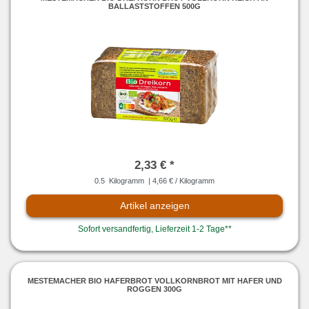
BALLASTSTOFFEN 500G
2,33 € *
0.5
Kilogramm
| 4,66 € / Kilogramm
Artikel anzeigen
Sofort versandfertig, Lieferzeit 1-2 Tage**
MESTEMACHER BIO HAFERBROT VOLLKORNBROT MIT HAFER UND
ROGGEN 300G