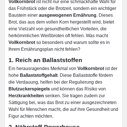
Vollkornbrot
ist nicht nur eine schmackhafte Wahl für
das Frühstück oder die Brotzeit, sondern ein wichtiger
Baustein einer
ausgewogenen Ernährung
. Dieses
Brot, das aus dem vollen Korn hergestellt wird, bietet
eine Vielzahl von gesundheitlichen Vorteilen, die
herkömmlichen Weißbroten oft fehlen. Was macht
Vollkornbrot
so besonders und warum sollte es in
Ihrem Ernährungsplan nicht fehlen?
1. Reich an Ballaststoffen
Ein herausragendes Merkmal von
Vollkornbrot
ist der
hohe
Ballaststoffgehalt
. Diese Ballaststoffe fördern
die Verdauung, helfen bei der Regulierung des
Blutzuckerspiegels
und können das Risiko von
Herzkrankheiten
senken. Sie tragen zudem zur
Sättigung bei, was das Brot zu einer ausgezeichneten
Wahl für Menschen macht, die auf ihre Gesundheit und
Figur achten möchten.
2. Nährstoff-Powerhouse