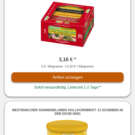
3,16 € *
0.5
Kilogramm
| 6,32 € / Kilogramm
Artikel anzeigen
Sofort versandfertig, Lieferzeit 1-2 Tage**
MESTEMACHER SONNENBLUMEN VOLLKORNBROT 13 SCHEIBEN IN
DER DOSE 500G