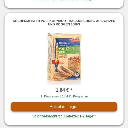
KÜCHENMEISTER VOLLKORNBROT BACKMISCHUNG AUS WEIZEN
UND ROGGEN 1000G
1,84 € *
1
Kilogramm
| 1,84 € / Kilogramm
Artikel anzeigen
Sofort versandfertig, Lieferzeit 1-2 Tage**