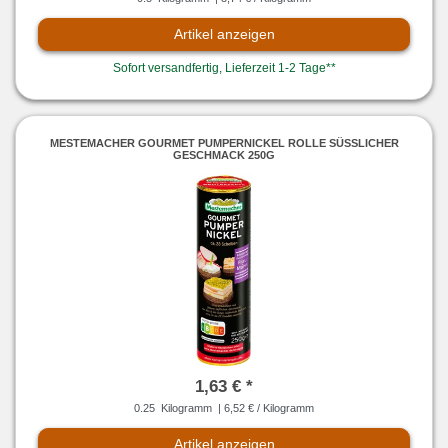
Artikel anzeigen
Sofort versandfertig, Lieferzeit 1-2 Tage**
MESTEMACHER GOURMET PUMPERNICKEL ROLLE SÜSSLICHER G
ESCHMACK 250G
1,63 € *
0.25
Kilogramm
| 6,52 € / Kilogramm
Artikel anzeigen