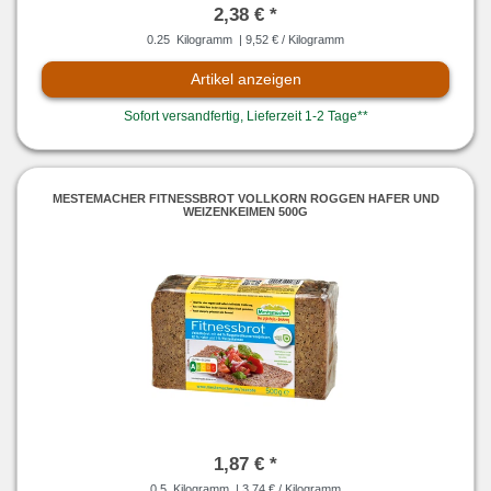
2,38 € *
0.25
Kilogramm
| 9,52 € / Kilogramm
Artikel anzeigen
Sofort versandfertig, Lieferzeit 1-2 Tage**
MESTEMACHER FITNESSBROT VOLLKORN ROGGEN HAFER UND
WEIZENKEIMEN 500G
1,87 € *
0.5
Kilogramm
| 3,74 € / Kilogramm