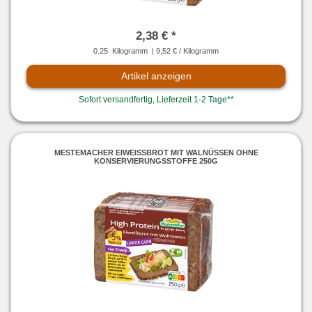
2,38 € *
0.25
Kilogramm
| 9,52 € / Kilogramm
Artikel anzeigen
Sofort versandfertig, Lieferzeit 1-2 Tage**
MESTEMACHER EIWEISSBROT MIT WALNÜSSEN OHNE K
ONSERVIERUNGSSTOFFE 250G