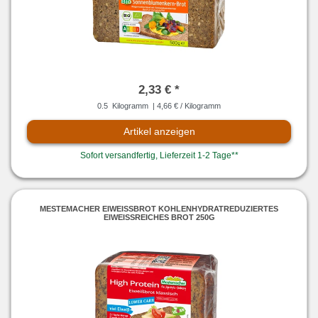
2,33 € *
0.5
Kilogramm
| 4,66 € / Kilogramm
Artikel anzeigen
Sofort versandfertig, Lieferzeit 1-2 Tage**
MESTEMACHER EIWEISSBROT KOHLENHYDRATREDUZIERTES E
IWEISSREICHES BROT 250G