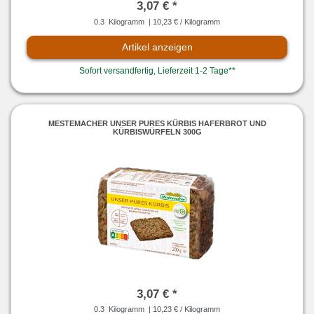
3,07 € *
0.3
Kilogramm
| 10,23 € / Kilogramm
Artikel anzeigen
Sofort versandfertig, Lieferzeit 1-2 Tage**
MESTEMACHER UNSER PURES KÜRBIS HAFERBROT UND
KÜRBISWÜRFELN 300G
3,07 € *
0.3
Kilogramm
| 10,23 € / Kilogramm