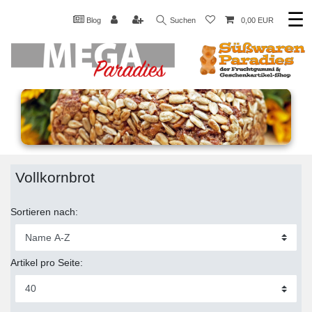
☰
Blog
Suchen
0,00 EUR
Vollkornbrot
Sortieren nach:
Artikel pro Seite: