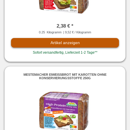
2,38 € *
0.25
Kilogramm
| 9,52 € / Kilogramm
Artikel anzeigen
Sofort versandfertig, Lieferzeit 1-2 Tage**
MESTEMACHER EIWEISSBROT MIT KAROTTEN OHNE K
ONSERVIERUNGSSTOFFE 250G