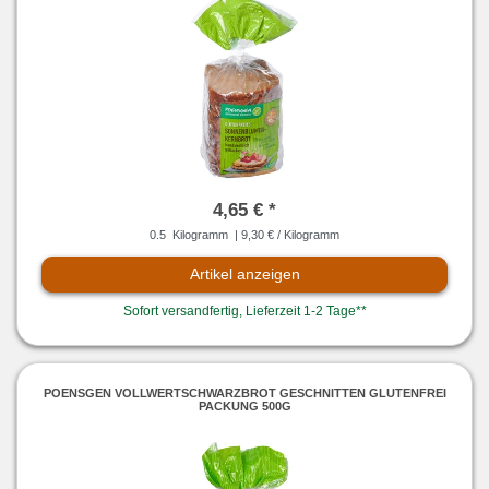
4,65 € *
0.5
Kilogramm
| 9,30 € / Kilogramm
Artikel anzeigen
Sofort versandfertig, Lieferzeit 1-2 Tage**
POENSGEN VOLLWERTSCHWARZBROT GESCHNITTEN GLUTENFREI
PACKUNG 500G