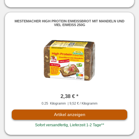
MESTEMACHER HIGH PROTEIN EIWEISSBROT MIT MANDELN UND V
IEL EIWEISS 250G
2,38 € *
0.25
Kilogramm
| 9,52 € / Kilogramm
Artikel anzeigen
Sofort versandfertig, Lieferzeit 1-2 Tage**