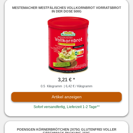
MESTEMACHER WESTFÄLISCHES VOLLKORNBROT VORRATSBROT
IN DER DOSE 500G
3,21 € *
0.5
Kilogramm
| 6,42 € / Kilogramm
Artikel anzeigen
Sofort versandfertig, Lieferzeit 1-2 Tage**
POENSGEN KÖRNERBRÖTCHEN 2X75G GLUTENFREI VOLLER
GESCHMACK PACKUNG 150G