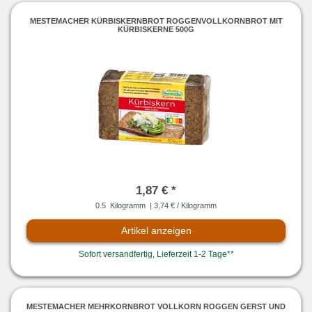
MESTEMACHER KÜRBISKERNBROT ROGGENVOLLKORNBROT MIT
KÜRBISKERNE 500G
1,87 € *
0.5
Kilogramm
| 3,74 € / Kilogramm
Artikel anzeigen
Sofort versandfertig, Lieferzeit 1-2 Tage**
MESTEMACHER MEHRKORNBROT VOLLKORN ROGGEN GERST UND