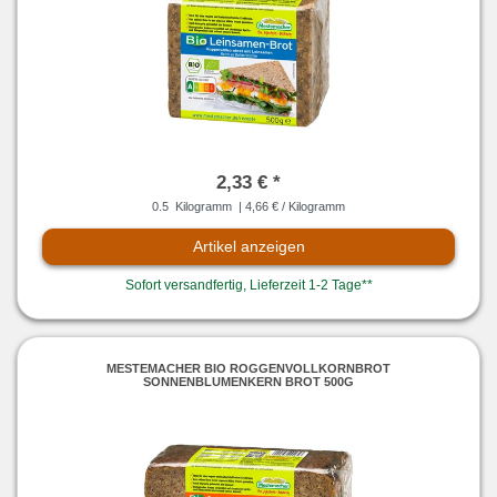
2,33 € *
0.5
Kilogramm
| 4,66 € / Kilogramm
Artikel anzeigen
Sofort versandfertig, Lieferzeit 1-2 Tage**
MESTEMACHER BIO ROGGENVOLLKORNBROT
SONNENBLUMENKERN BROT 500G