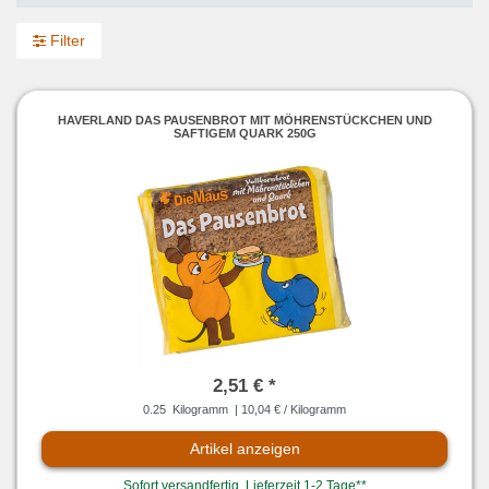
Filter
HAVERLAND DAS PAUSENBROT MIT MÖHRENSTÜCKCHEN UND
SAFTIGEM QUARK 250G
2,51 € *
0.25
Kilogramm
| 10,04 € / Kilogramm
Artikel anzeigen
Sofort versandfertig, Lieferzeit 1-2 Tage**