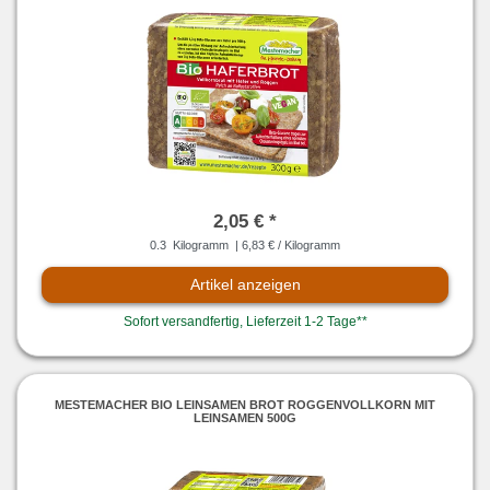
2,05 € *
0.3
Kilogramm
| 6,83 € / Kilogramm
Artikel anzeigen
Sofort versandfertig, Lieferzeit 1-2 Tage**
MESTEMACHER BIO LEINSAMEN BROT ROGGENVOLLKORN MIT
LEINSAMEN 500G