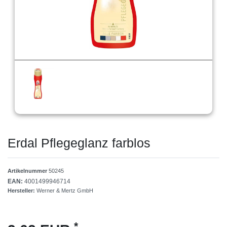
Erdal Pflegeglanz farblos
Artikelnummer
50245
EAN:
4001499946714
Hersteller:
Werner & Mertz GmbH
*