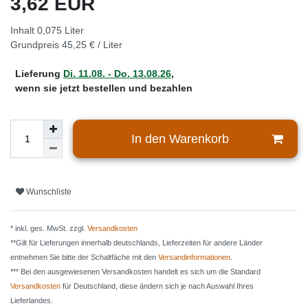
3,62 EUR
Inhalt
0,075
Liter
Grundpreis
45,25 € / Liter
Lieferung
Di. 11.08. - Do. 13.08.26
,
wenn sie jetzt bestellen und bezahlen
In den Warenkorb
Wunschliste
* inkl. ges. MwSt. zzgl.
Versandkosten
**Gilt für Lieferungen innerhalb deutschlands, Lieferzeiten für andere Länder
entnehmen Sie bitte der Schaltfäche mit den
Versandinformationen
.
*** Bei den ausgewiesenen Versandkosten handelt es sich um die Standard
Versandkosten
für Deutschland, diese ändern sich je nach Auswahl Ihres
Lieferlandes.