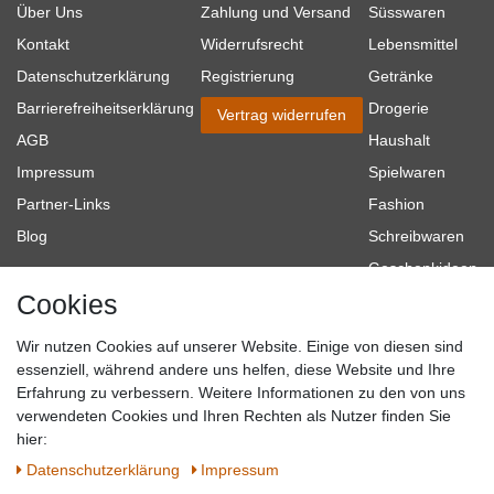
Über Uns
Zahlung und Versand
Süsswaren
Kontakt
Widerrufsrecht
Lebensmittel
Datenschutzerklärung
Registrierung
Getränke
Barrierefreiheitserklärung
Drogerie
Vertrag widerrufen
AGB
Haushalt
Impressum
Spielwaren
Partner-Links
Fashion
Blog
Schreibwaren
Geschenkideen
Cookies
Baumarkt
Tierbedarf
Wir nutzen Cookies auf unserer Website. Einige von diesen sind
Topmarken
essenziell, während andere uns helfen, diese Website und Ihre
Erfahrung zu verbessern. Weitere Informationen zu den von uns
SICHER EINKAUFEN
WIR AKZEPTIEREN
verwendeten Cookies und Ihren Rechten als Nutzer finden Sie
hier:
Daten­schutz­erklärung
Impressum