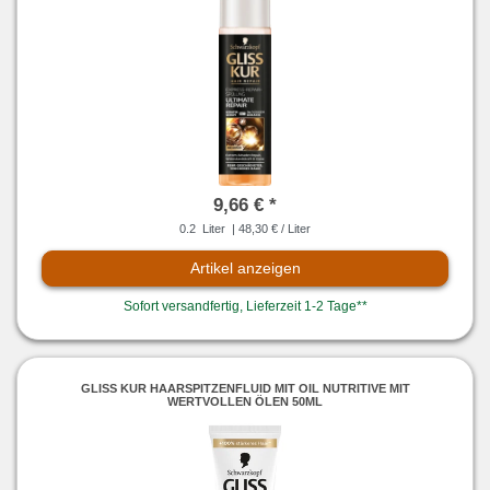
9,66 € *
0.2
Liter
| 48,30 € / Liter
Artikel anzeigen
Sofort versandfertig, Lieferzeit 1-2 Tage**
GLISS KUR HAARSPITZENFLUID MIT OIL NUTRITIVE MIT
WERTVOLLEN ÖLEN 50ML