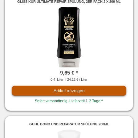
GLISS KUR ULTIMATE REPAIR SPÜLUNG, 2ER PACK 2 X 200 ML
9,65 € *
0.4
Liter
| 24,12 € / Liter
Artikel anzeigen
Sofort versandfertig, Lieferzeit 1-2 Tage**
GUHL BOND UND REPARATUR SPÜLUNG 200ML