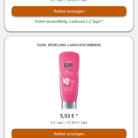
0.2
Liter
| 34,60 € / Liter
Artikel anzeigen
Sofort versandfertig, Lieferzeit 1-2 Tage**
GUHL SPUELUNG LANGGESCHMEIDIG
5,53 € *
0.2
Liter
| 27,65 € / Liter
Artikel anzeigen