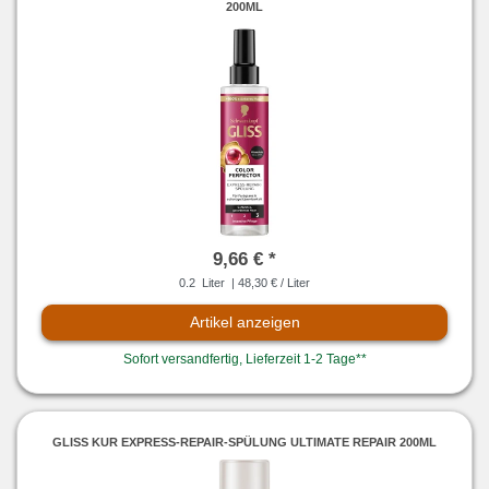
200ML
9,66 € *
0.2
Liter
| 48,30 € / Liter
Artikel anzeigen
Sofort versandfertig, Lieferzeit 1-2 Tage**
GLISS KUR EXPRESS-REPAIR-SPÜLUNG ULTIMATE REPAIR 200ML