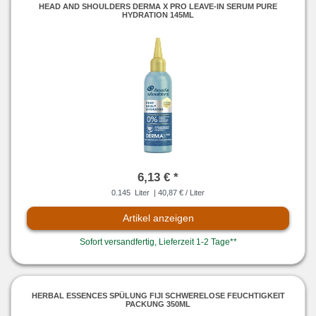
HEAD AND SHOULDERS DERMA X PRO LEAVE-IN SERUM PURE
HYDRATION 145ML
6,13 € *
0.145
Liter
| 40,87 € / Liter
Artikel anzeigen
Sofort versandfertig, Lieferzeit 1-2 Tage**
HERBAL ESSENCES SPÜLUNG FIJI SCHWERELOSE FEUCHTIGKEIT
PACKUNG 350ML