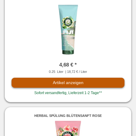
4,68 € *
0.25
Liter
| 18,72 € / Liter
Artikel anzeigen
Sofort versandfertig, Lieferzeit 1-2 Tage**
HERBAL SPÜLUNG BLÜTENSANFT ROSE