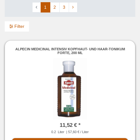
1
2
3
Filter
ALPECIN MEDICINAL INTENSIV KOPFHAUT- UND HAAR-TONIKUM
FORTE, 200 ML
11,52 € *
0.2
Liter
| 57,60 € / Liter