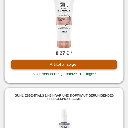
8,27 € *
Artikel anzeigen
Sofort versandfertig, Lieferzeit 1-2 Tage**
GUHL ESSENTIALS 2IN1 HAAR UND KOPFHAUT BERUHIGENDES
PFLEGESPRAY 150ML