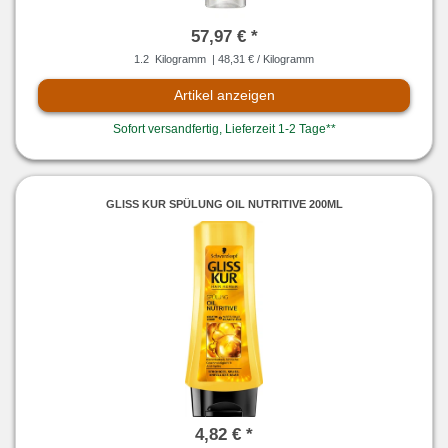
57,97 € *
1.2
Kilogramm
| 48,31 € / Kilogramm
Artikel anzeigen
Sofort versandfertig, Lieferzeit 1-2 Tage**
GLISS KUR SPÜLUNG OIL NUTRITIVE 200ML
4,82 € *