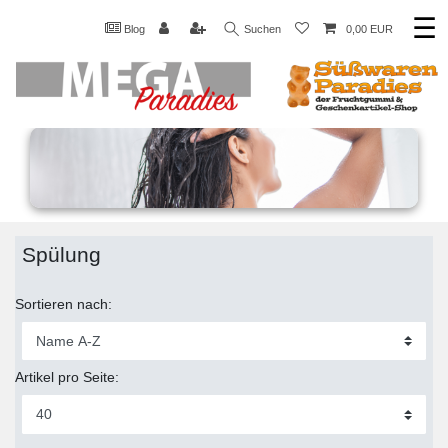
☰
Blog
Suchen
0,00 EUR
Spülung
Sortieren nach:
Artikel pro Seite: