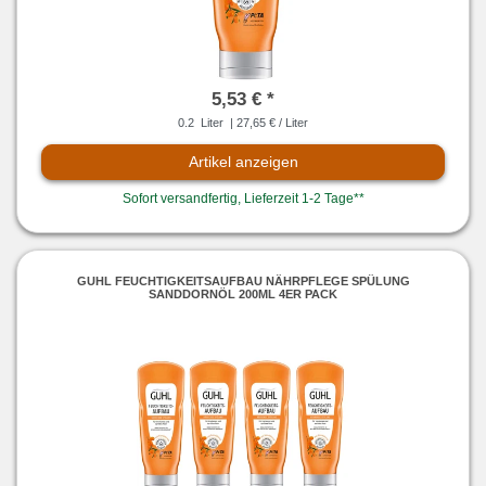
5,53 € *
0.2
Liter
| 27,65 € / Liter
Artikel anzeigen
Sofort versandfertig, Lieferzeit 1-2 Tage**
GUHL FEUCHTIGKEITSAUFBAU NÄHRPFLEGE SPÜLUNG
SANDDORNÖL 200ML 4ER PACK