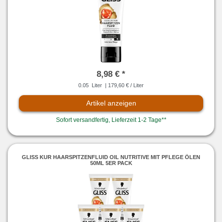
8,98 € *
0.05
Liter
| 179,60 € / Liter
Artikel anzeigen
Sofort versandfertig, Lieferzeit 1-2 Tage**
GLISS KUR HAARSPITZENFLUID OIL NUTRITIVE MIT PFLEGE ÖLEN
50ML 5ER PACK