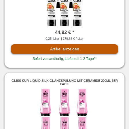
44,92 € *
0.25
Liter
| 179,68 € / Liter
Artikel anzeigen
Sofort versandfertig, Lieferzeit 1-2 Tage**
GLISS KUR LIQUID SILK GLANZSPÜLUNG MIT CERAMIDE 200ML 6ER
PACK