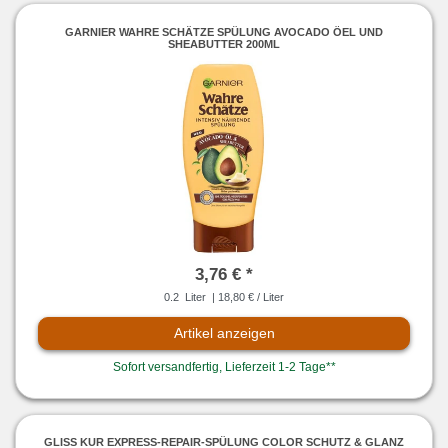
GARNIER WAHRE SCHÄTZE SPÜLUNG AVOCADO ÖEL UND
SHEABUTTER 200ML
3,76 € *
0.2
Liter
| 18,80 € / Liter
Artikel anzeigen
Sofort versandfertig, Lieferzeit 1-2 Tage**
GLISS KUR EXPRESS-REPAIR-SPÜLUNG COLOR SCHUTZ & GLANZ