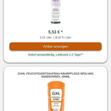
5,53 € *
0.15
Liter
| 36,87 € / Liter
Artikel anzeigen
Sofort versandfertig, Lieferzeit 1-2 Tage**
GUHL FEUCHTIGKEITSAUFBAU NÄHRPFLEGE SPÜLUNG
SANDDORNÖL 200ML