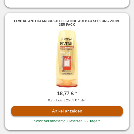
ELVITAL ANTI HAARBRUCH PLEGENDE AUFBAU SPÜLUNG 200ML
3ER PACK
18,77 € *
0.75
Liter
| 25,03 € / Liter
Artikel anzeigen
Sofort versandfertig, Lieferzeit 1-2 Tage**