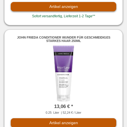
Artikel anzeigen
Sofort versandfertig, Lieferzeit 1-2 Tage**
JOHN FRIEDA CONDITIONER WUNDER FÜR GESCHMEIDIGES
STARKES HAAR 250ML
13,06 € *
0.25
Liter
| 52,24 € / Liter
Artikel anzeigen