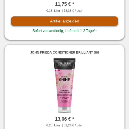
11,75 € *
0.15
Liter
| 78,33 € / Liter
Artikel anzeigen
Sofort versandfertig, Lieferzeit 1-2 Tage**
JOHN FRIEDA CONDITIONER BRILLIANT SHI
13,06 € *
0.25
Liter
| 52,24 € / Liter