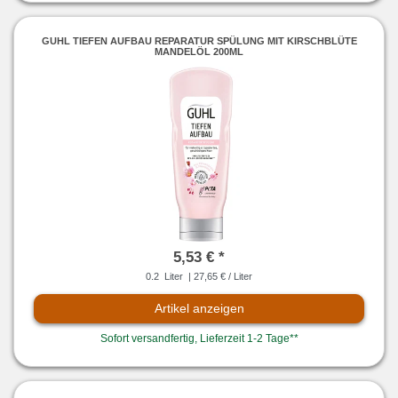
GUHL TIEFEN AUFBAU REPARATUR SPÜLUNG MIT KIRSCHBLÜTE
MANDELÖL 200ML
5,53 € *
0.2
Liter
| 27,65 € / Liter
Artikel anzeigen
Sofort versandfertig, Lieferzeit 1-2 Tage**