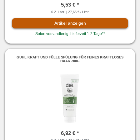
5,53 € *
0.2
Liter
| 27,65 € / Liter
Artikel anzeigen
Sofort versandfertig, Lieferzeit 1-2 Tage**
GUHL KRAFT UND FÜLLE SPÜLUNG FÜR FEINES KRAFTLOSES
HAAR 200G
6,92 € *