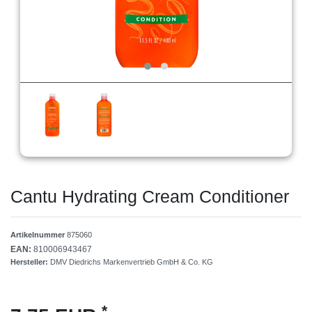
Cantu Hydrating Cream Conditioner
Artikelnummer
875060
EAN:
810006943467
Hersteller:
DMV Diedrichs Markenvertrieb GmbH & Co. KG
*