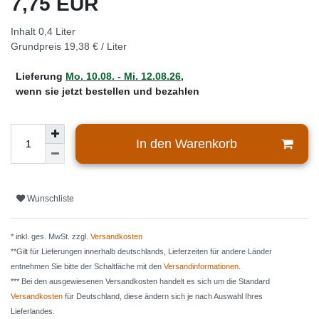
7,75 EUR
Inhalt
0,4
Liter
Grundpreis
19,38 € / Liter
Lieferung
Mo. 10.08. - Mi. 12.08.26
,
wenn sie jetzt bestellen und bezahlen
In den Warenkorb
Wunschliste
* inkl. ges. MwSt. zzgl.
Versandkosten
**Gilt für Lieferungen innerhalb deutschlands, Lieferzeiten für andere Länder
entnehmen Sie bitte der Schaltfäche mit den
Versandinformationen
.
*** Bei den ausgewiesenen Versandkosten handelt es sich um die Standard
Versandkosten
für Deutschland, diese ändern sich je nach Auswahl Ihres
Lieferlandes.