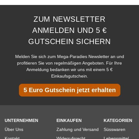
ZUM NEWSLETTER
ANMELDEN UND 5 €
GUTSCHEIN SICHERN
Melden Sie sich zum Mega-Paradies Newsletter an und
profitieren Sie von regelmäßigen Angeboten. Für Ihre
Anmeldung bedanken wir uns mit einem 5 €
Einkaufsgutschein.
5 Euro Gutschein jetzt erhalten
UNTERNEHMEN
EINKAUFEN
KATEGORIEN
Über Uns
Zahlung und Versand
Süsswaren
Kontakt
Widerrufsrecht
Lebensmittel