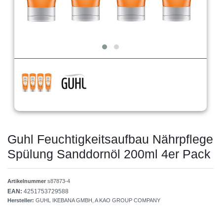
Guhl Feuchtigkeitsaufbau Nährpflege
Spülung Sanddornöl 200ml 4er Pack
Artikelnummer
s87873-4
EAN:
4251753729588
Hersteller:
GUHL IKEBANA GMBH, A KAO GROUP COMPANY