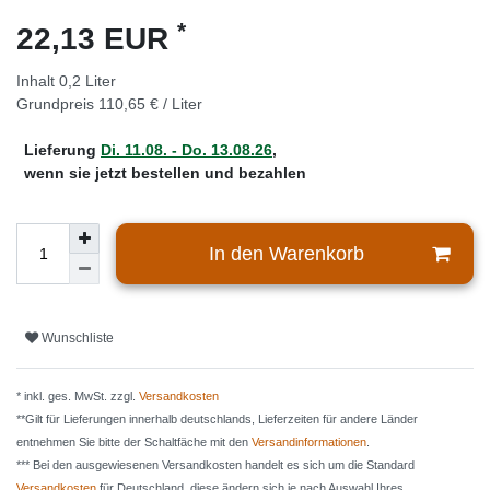
*
22,13 EUR
Inhalt
0,2
Liter
Grundpreis
110,65 € / Liter
Lieferung
Di. 11.08. - Do. 13.08.26
,
wenn sie jetzt bestellen und bezahlen
In den Warenkorb
Wunschliste
* inkl. ges. MwSt. zzgl.
Versandkosten
**Gilt für Lieferungen innerhalb deutschlands, Lieferzeiten für andere Länder
entnehmen Sie bitte der Schaltfäche mit den
Versandinformationen
.
*** Bei den ausgewiesenen Versandkosten handelt es sich um die Standard
Versandkosten
für Deutschland, diese ändern sich je nach Auswahl Ihres