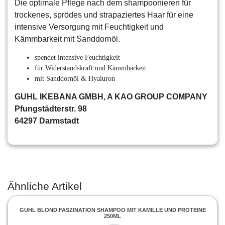
Die optimale Pflege nach dem shampoonieren für
trockenes, sprödes und strapaziertes Haar für eine
intensive Versorgung mit Feuchtigkeit und
Kämmbarkeit mit Sanddornöl.
spendet intensive Feuchtigkeit
für Widerstandskraft und Kämmbarkeit
mit Sanddornöl & Hyaluron
GUHL IKEBANA GMBH, A KAO GROUP COMPANY
Pfungstädterstr. 98
64297 Darmstadt
Ähnliche Artikel
GUHL BLOND FASZINATION SHAMPOO MIT KAMILLE UND PROTEINE
250ML