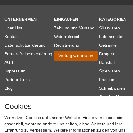
UNTERNEHMEN
EINKAUFEN
KATEGORIEN
Über Uns
Zahlung und Versand
Süsswaren
Kontakt
Widerrufsrecht
Lebensmittel
Datenschutzerklärung
Registrierung
Getränke
Barrierefreiheitserklärung
Drogerie
Vertrag widerrufen
AGB
Haushalt
Impressum
Spielwaren
Partner-Links
Fashion
Blog
Schreibwaren
Geschenkideen
Cookies
Baumarkt
Tierbedarf
Wir nutzen Cookies auf unserer Website. Einige von diesen sind
Topmarken
essenziell, während andere uns helfen, diese Website und Ihre
Erfahrung zu verbessern. Weitere Informationen zu den von uns