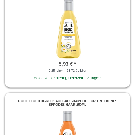
5,93 € *
0.25
Liter
| 23,72 € / Liter
Sofort versandfertig, Lieferzeit 1-2 Tage**
GUHL FEUCHTIGKEITSAUFBAU SHAMPOO FÜR TROCKENES
SPRÖDES HAAR 250ML