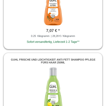
7,07 € *
0.25
Kilogramm
| 28,28 € / Kilogramm
Sofort versandfertig, Lieferzeit 1-2 Tage**
GUHL FRISCHE UND LEICHTIGKEIT ANTI FETT SHAMPOO PFLEGE
FÜRS HAAR 250ML