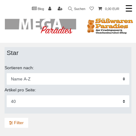
☰
Blog
Suchen
0,00 EUR
Star
Sortieren nach:
Artikel pro Seite:
Filter