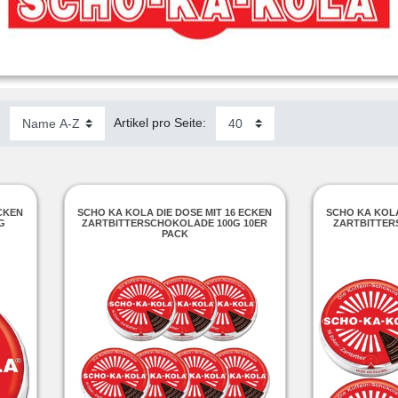
:
Artikel pro Seite:
ECKEN
SCHO KA KOLA DIE DOSE MIT 16 ECKEN
SCHO KA KOLA
G
ZARTBITTERSCHOKOLADE 100G 10ER
ZARTBITTER
PACK