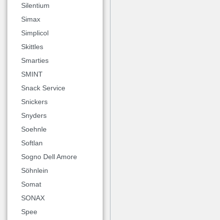
Silentium
Simax
Simplicol
Skittles
Smarties
SMINT
Snack Service
Snickers
Snyders
Soehnle
Softlan
Sogno Dell Amore
Söhnlein
Somat
SONAX
Spee