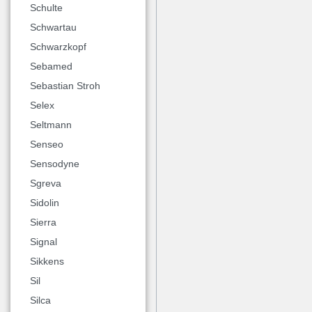
Schulte
Schwartau
Schwarzkopf
Sebamed
Sebastian Stroh
Selex
Seltmann
Senseo
Sensodyne
Sgreva
Sidolin
Sierra
Signal
Sikkens
Sil
Silca