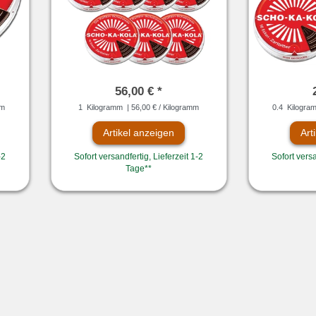
56,00 € *
mm
1
Kilogramm
| 56,00 € / Kilogramm
0.4
Kilogra
Artikel anzeigen
Art
-2
Sofort versandfertig, Lieferzeit 1-2
Sofort versa
Tage**