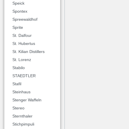
Speick
Spontex
Spreewaldhof
Sprite
St. Dalfour
St. Hubertus
St. Kilian Distillers
St. Lorenz
Stabilo
STAEDTLER
Stafil
Steinhaus
Stenger Waffeln
Stereo
Sternthaler
Stichpimpuli