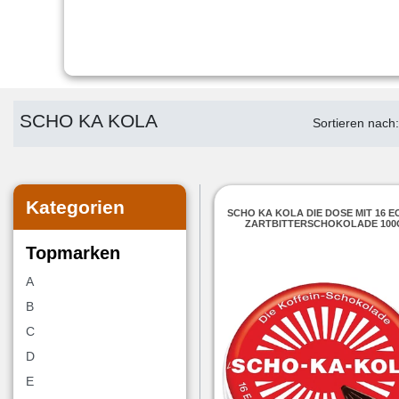
SCHO KA KOLA
Sortieren nach
Kategorien
SCHO KA KOLA DIE DOSE MIT 16 
ZARTBITTERSCHOKOLADE 100
Topmarken
A
B
C
D
E