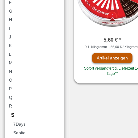
F
G
H
I
J
5,60 € *
K
0.1
Kilogramm
| 56,00 € / Kilogra
L
Artikel anzeigen
M
Sofort versandfertig, Lieferzeit 1
N
Tage**
O
P
Q
R
S
7Days
Sabita