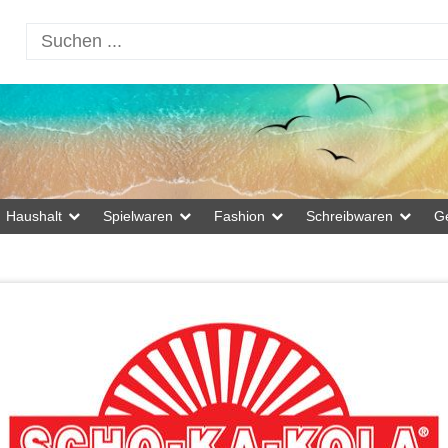
Haushalt
Spielwaren
Fashion
Schreibwaren
G