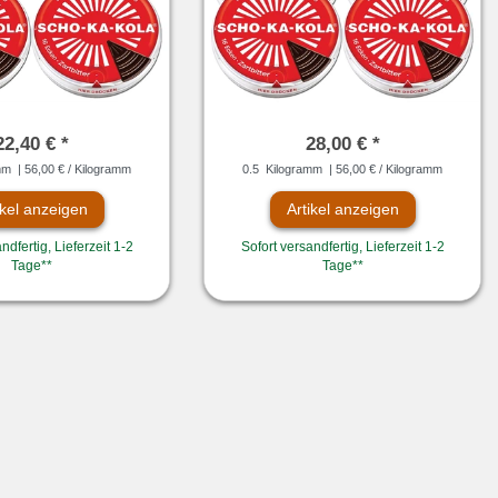
22,40 € *
28,00 € *
mm
| 56,00 € / Kilogramm
0.5
Kilogramm
| 56,00 € / Kilogramm
ikel anzeigen
Artikel anzeigen
ndfertig, Lieferzeit 1-2
Sofort versandfertig, Lieferzeit 1-2
Tage**
Tage**