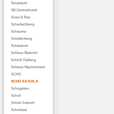
Saupiquet
SB Zentralmarkt
Scavi & Ray
Scharlachberg
Schauma
Schellenberg
Schladerer
Schloss Biebrich
Schloß Dalberg
Schloss Wachenheim
SCHO
SCHO KA KOLA
Schogetten
Scholl
Schott Zwiesel
Schulstad