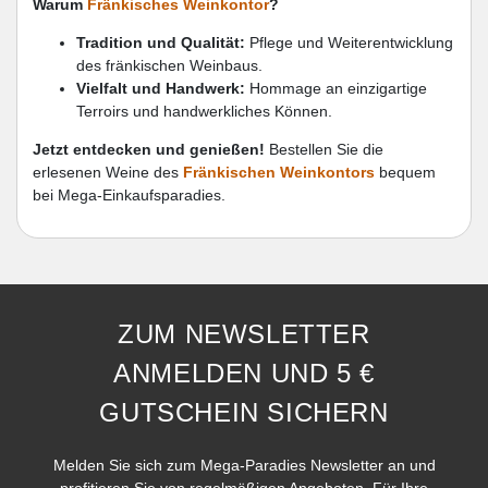
Warum
Fränkisches Weinkontor
?
Tradition und Qualität:
Pflege und Weiterentwicklung
des fränkischen Weinbaus.
Vielfalt und Handwerk:
Hommage an einzigartige
Terroirs und handwerkliches Können.
Jetzt entdecken und genießen!
Bestellen Sie die
erlesenen Weine des
Fränkischen Weinkontors
bequem
bei Mega-Einkaufsparadies.
ZUM NEWSLETTER
ANMELDEN UND 5 €
GUTSCHEIN SICHERN
Melden Sie sich zum Mega-Paradies Newsletter an und