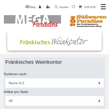
☰
Blog
Suchen
0,00 EUR
Fränkisches Weinkontor
Sortieren nach:
Artikel pro Seite: