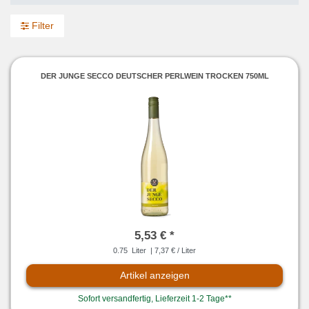
Filter
DER JUNGE SECCO DEUTSCHER PERLWEIN TROCKEN 750ML
5,53 € *
0.75
Liter
| 7,37 € / Liter
Artikel anzeigen
Sofort versandfertig, Lieferzeit 1-2 Tage**