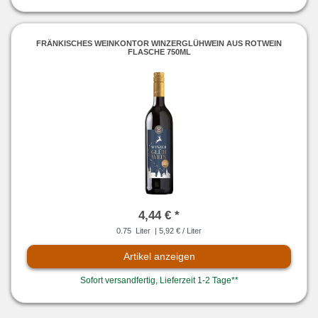
FRÄNKISCHES WEINKONTOR WINZERGLÜHWEIN AUS ROTWEIN
FLASCHE 750ML
4,44 € *
0.75
Liter
| 5,92 € / Liter
Artikel anzeigen
Sofort versandfertig, Lieferzeit 1-2 Tage**