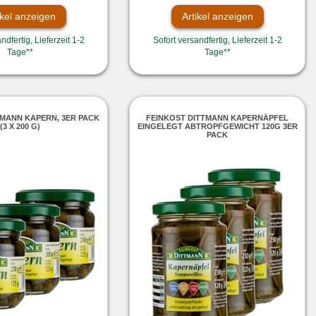
ikel anzeigen
Artikel anzeigen
ndfertig, Lieferzeit 1-2
Sofort versandfertig, Lieferzeit 1-2
Tage**
Tage**
TMANN KAPERN, 3ER PACK
FEINKOST DITTMANN KAPERNÄPFEL
(3 X 200 G)
EINGELEGT ABTROPFGEWICHT 120G 3ER
PACK