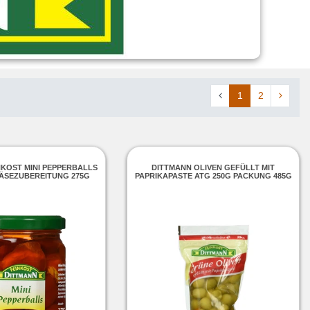
1
2
NKOST MINI PEPPERBALLS
DITTMANN OLIVEN GEFÜLLT MIT
KÄSEZUBEREITUNG 275G
PAPRIKAPASTE ATG 250G PACKUNG 485G