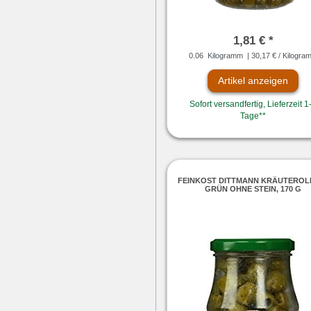
1,81 € *
0.06
Kilogramm
| 30,17 € / Kilogra
Artikel anzeigen
Sofort versandfertig, Lieferzeit 1
Tage**
FEINKOST DITTMANN KRÄUTEROLI
GRÜN OHNE STEIN, 170 G