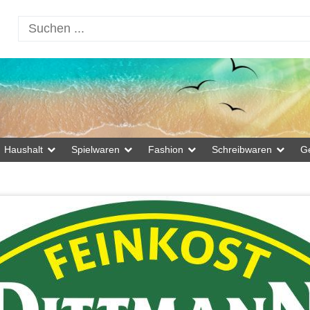
Haushalt
Spielwaren
Fashion
Schreibwaren
G