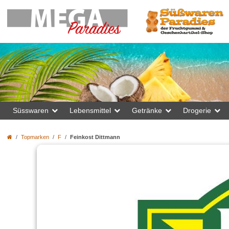
Süsswaren
Lebensmittel
Getränke
Drogerie
Topmarken
F
Feinkost Dittmann