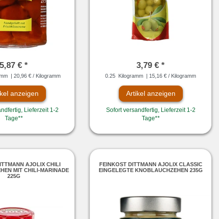
5,87 € *
3,79 € *
amm
| 20,96 € / Kilogramm
0.25
Kilogramm
| 15,16 € / Kilogramm
ikel anzeigen
Artikel anzeigen
ndfertig, Lieferzeit 1-2
Sofort versandfertig, Lieferzeit 1-2
Tage**
Tage**
ITTMANN AJOLIX CHILI
FEINKOST DITTMANN AJOLIX CLASSIC
EN MIT CHILI-MARINADE
EINGELEGTE KNOBLAUCHZEHEN 235G
225G