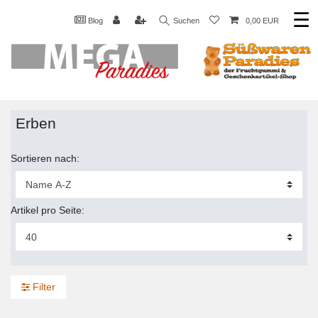
☰
Blog
Suchen
0,00 EUR
Erben
Sortieren nach:
Artikel pro Seite:
Filter