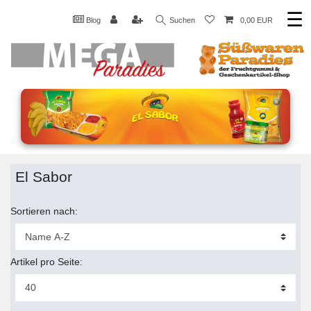
☰
Blog
Suchen
0,00 EUR
El Sabor
Sortieren nach:
Artikel pro Seite: