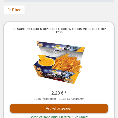
Filter
EL SABOR NACHO N DIP CHEESE CHILI NACHOS MIT CHEESE DIP
175G
2,23 € *
0.175
Kilogramm
| 12,39 € / Kilogramm
Artikel anzeigen
Sofort versandfertig, Lieferzeit 1-2 Tage**