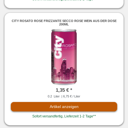
CITY ROSATO ROSE FRIZZANTE SECCO ROSE WEIN AUS DER DOSE
200ML
1,35 € *
0.2
Liter
| 6,75 € / Liter
Artikel anzeigen
Sofort versandfertig, Lieferzeit 1-2 Tage**