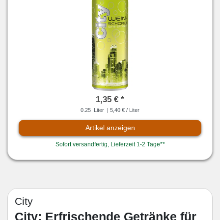
1,35 € *
0.25
Liter
| 5,40 € / Liter
Artikel anzeigen
Sofort versandfertig, Lieferzeit 1-2 Tage**
City
City: Erfrischende Getränke für