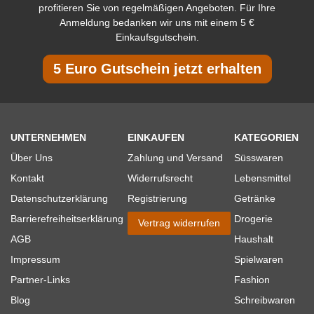
profitieren Sie von regelmäßigen Angeboten. Für Ihre
Anmeldung bedanken wir uns mit einem 5 €
Einkaufsgutschein.
5 Euro Gutschein jetzt erhalten
UNTERNEHMEN
EINKAUFEN
KATEGORIEN
Über Uns
Zahlung und Versand
Süsswaren
Kontakt
Widerrufsrecht
Lebensmittel
Datenschutzerklärung
Registrierung
Getränke
Barrierefreiheitserklärung
Drogerie
Vertrag widerrufen
AGB
Haushalt
Impressum
Spielwaren
Partner-Links
Fashion
Blog
Schreibwaren