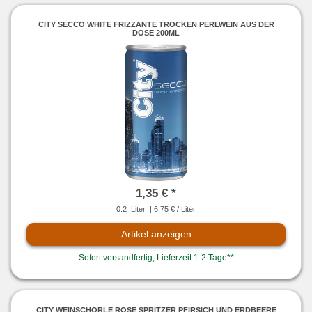
CITY SECCO WHITE FRIZZANTE TROCKEN PERLWEIN AUS DER
DOSE 200ML
1,35 € *
0.2
Liter
| 6,75 € / Liter
Artikel anzeigen
Sofort versandfertig, Lieferzeit 1-2 Tage**
CITY WEINSCHORLE ROSE SPRITZER PFIRSICH UND ERDBEERE