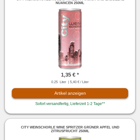
NUANCEN 250ML
1,35 € *
0.25
Liter
| 5,40 € / Liter
Artikel anzeigen
Sofort versandfertig, Lieferzeit 1-2 Tage**
CITY WEINSCHORLE WINE SPRITZER GRÜNER APFEL UND
ZITRUSFRUCHT 250ML