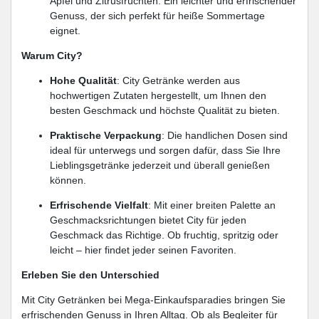
Apfel und Zitrusfrüchten. Ein leichter und erfrischender
Genuss, der sich perfekt für heiße Sommertage
eignet.
Warum City?
Hohe Qualität
: City Getränke werden aus
hochwertigen Zutaten hergestellt, um Ihnen den
besten Geschmack und höchste Qualität zu bieten.
Praktische Verpackung
: Die handlichen Dosen sind
ideal für unterwegs und sorgen dafür, dass Sie Ihre
Lieblingsgetränke jederzeit und überall genießen
können.
Erfrischende Vielfalt
: Mit einer breiten Palette an
Geschmacksrichtungen bietet City für jeden
Geschmack das Richtige. Ob fruchtig, spritzig oder
leicht – hier findet jeder seinen Favoriten.
Erleben Sie den Unterschied
Mit City Getränken bei Mega-Einkaufsparadies bringen Sie
erfrischenden Genuss in Ihren Alltag. Ob als Begleiter für