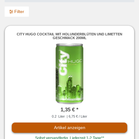
Filter
CITY HUGO COCKTAIL MIT HOLUNDERBLÜTEN UND LIMETTEN
GESCHMACK 200ML
1,35 € *
0.2
Liter
| 6,75 € / Liter
Artikel anzeigen
Sofort versandfertig, Lieferzeit 1-2 Tage**