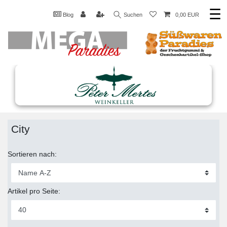
☰
Blog
Suchen
0,00 EUR
City
Sortieren nach:
Artikel pro Seite: