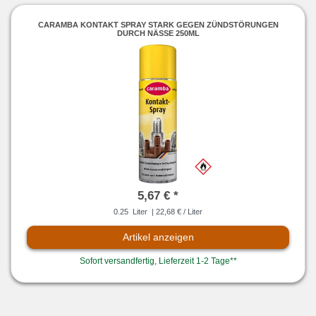
CARAMBA KONTAKT SPRAY STARK GEGEN ZÜNDSTÖRUNGEN
DURCH NÄSSE 250ML
5,67 € *
0.25
Liter
| 22,68 € / Liter
Artikel anzeigen
Sofort versandfertig, Lieferzeit 1-2 Tage**