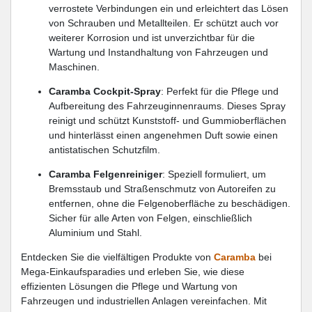
verrostete Verbindungen ein und erleichtert das Lösen
von Schrauben und Metallteilen. Er schützt auch vor
weiterer Korrosion und ist unverzichtbar für die
Wartung und Instandhaltung von Fahrzeugen und
Maschinen.
Caramba Cockpit-Spray
: Perfekt für die Pflege und
Aufbereitung des Fahrzeuginnenraums. Dieses Spray
reinigt und schützt Kunststoff- und Gummioberflächen
und hinterlässt einen angenehmen Duft sowie einen
antistatischen Schutzfilm.
Caramba Felgenreiniger
: Speziell formuliert, um
Bremsstaub und Straßenschmutz von Autoreifen zu
entfernen, ohne die Felgenoberfläche zu beschädigen.
Sicher für alle Arten von Felgen, einschließlich
Aluminium und Stahl.
Entdecken Sie die vielfältigen Produkte von
Caramba
bei
Mega-Einkaufsparadies und erleben Sie, wie diese
effizienten Lösungen die Pflege und Wartung von
Fahrzeugen und industriellen Anlagen vereinfachen. Mit