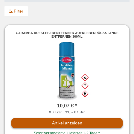
Filter
CARAMBA AUFKLEBERENTFERNER AUFKLEBERRÜCKSTÄNDE
ENTFERNEN 300ML
10,07 € *
0.3
Liter
| 33,57 € / Liter
Artikel anzeigen
Sofort versandfertig, Lieferzeit 1-2 Tage**