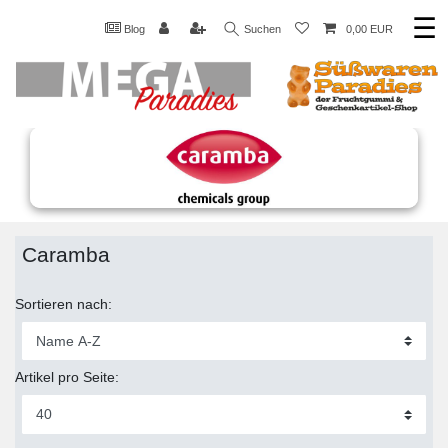
☰
Blog
Suchen
0,00 EUR
Caramba
Sortieren nach:
Artikel pro Seite: