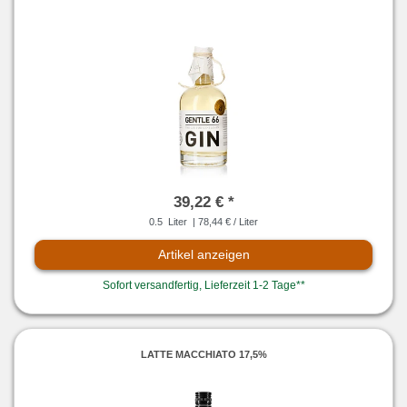
39,22 € *
0.5
Liter
| 78,44 € / Liter
Artikel anzeigen
Sofort versandfertig, Lieferzeit 1-2 Tage**
LATTE MACCHIATO 17,5%