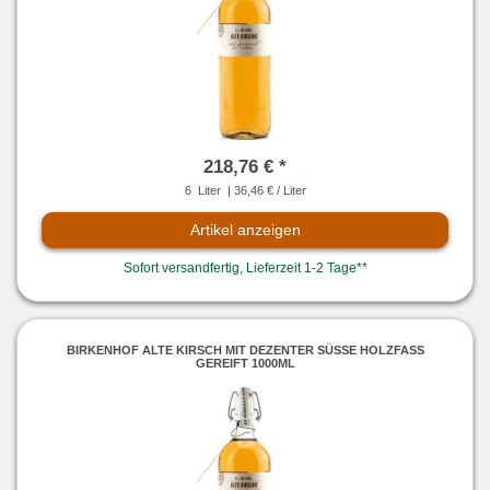
218,76 € *
6
Liter
| 36,46 € / Liter
Artikel anzeigen
Sofort versandfertig, Lieferzeit 1-2 Tage**
BIRKENHOF ALTE KIRSCH MIT DEZENTER SÜSSE HOLZFASS G
EREIFT 1000ML