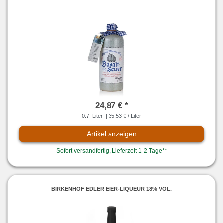
24,87 € *
0.7
Liter
| 35,53 € / Liter
Artikel anzeigen
Sofort versandfertig, Lieferzeit 1-2 Tage**
BIRKENHOF EDLER EIER-LIQUEUR 18% VOL.