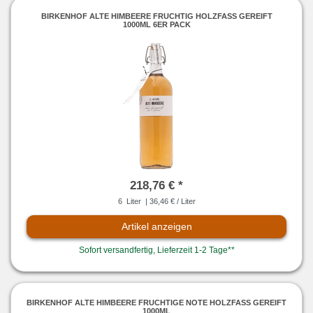
BIRKENHOF ALTE HIMBEERE FRUCHTIG HOLZFASS GEREIFT
1000ML 6ER PACK
218,76 € *
6
Liter
| 36,46 € / Liter
Artikel anzeigen
Sofort versandfertig, Lieferzeit 1-2 Tage**
BIRKENHOF ALTE HIMBEERE FRUCHTIGE NOTE HOLZFASS GEREIFT
1000ML