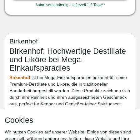
Sofort versandfertig, Lieferzeit 1-2 Tage**
Birkenhof
Birkenhof: Hochwertige Destillate
und Liköre bei Mega-
Einkaufsparadies
Birkenhof
ist bei Mega-Einkaufsparadies bekannt für seine
Premium-Destillate und Liköre, die in traditioneller
Handarbeit hergestellt werden. Diese Produkte zeichnen sich
durch ihre Reinheit und ihren ausgezeichneten Geschmack
aus, perfekt für Kenner und Genießer feiner Spirituosen:
Birkenhof Edelbrände
: Hergestellt aus sorgfältig
Cookies
ausgewählten Früchten, bieten diese Edelbrände ein
klares, intensives Aroma. Sie sind ideal für den Genuss
Wir nutzen Cookies auf unserer Website. Einige von diesen sind
nach einem guten Essen oder als Basis für exklusive
essenziell, während andere uns helfen, diese Website und Ihre