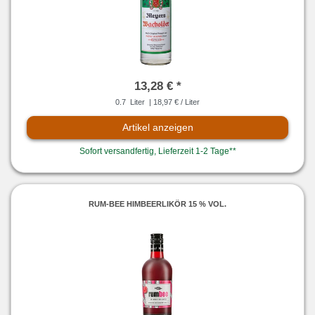
13,28 € *
0.7
Liter
| 18,97 € / Liter
Artikel anzeigen
Sofort versandfertig, Lieferzeit 1-2 Tage**
RUM-BEE HIMBEERLIKÖR 15 % VOL.