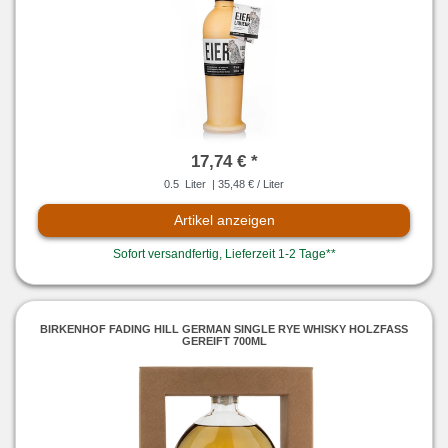
17,74 € *
0.5
Liter
| 35,48 € / Liter
Artikel anzeigen
Sofort versandfertig, Lieferzeit 1-2 Tage**
BIRKENHOF FADING HILL GERMAN SINGLE RYE WHISKY HOLZFASS
GEREIFT 700ML