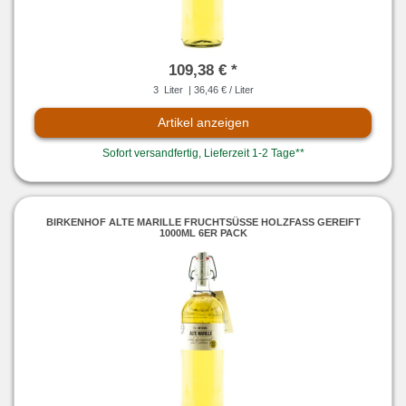
109,38 € *
3
Liter
| 36,46 € / Liter
Artikel anzeigen
Sofort versandfertig, Lieferzeit 1-2 Tage**
BIRKENHOF ALTE MARILLE FRUCHTSÜSSE HOLZFASS GEREIFT 1
000ML 6ER PACK