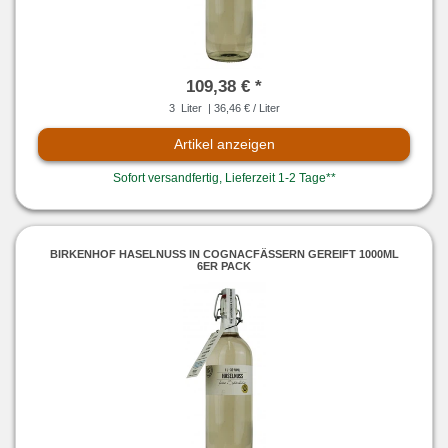
109,38 € *
3
Liter
| 36,46 € / Liter
Artikel anzeigen
Sofort versandfertig, Lieferzeit 1-2 Tage**
BIRKENHOF HASELNUSS IN COGNACFÄSSERN GEREIFT 1000ML
6ER PACK