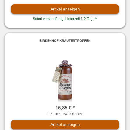
Artikel anzeigen
Sofort versandfertig, Lieferzeit 1-2 Tage**
BIRKENHOF KRÄUTERTROPFEN
16,85 € *
0.7
Liter
| 24,07 € / Liter
Artikel anzeigen