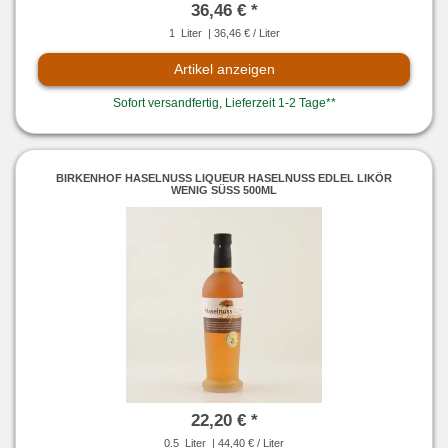
36,46 € *
1
Liter
| 36,46 € / Liter
Artikel anzeigen
Sofort versandfertig, Lieferzeit 1-2 Tage**
BIRKENHOF HASELNUSS LIQUEUR HASELNUSS EDLEL LIKÖR
WENIG SÜSS 500ML
22,20 € *
0.5
Liter
| 44,40 € / Liter