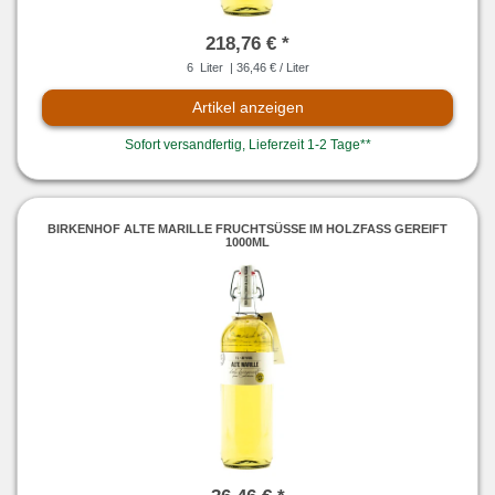
218,76 € *
6
Liter
| 36,46 € / Liter
Artikel anzeigen
Sofort versandfertig, Lieferzeit 1-2 Tage**
BIRKENHOF ALTE MARILLE FRUCHTSÜSSE IM HOLZFASS GEREIFT 1
000ML