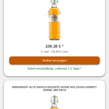
109,38 € *
3
Liter
| 36,46 € / Liter
Artikel anzeigen
Sofort versandfertig, Lieferzeit 1-2 Tage**
BIRKENHOF ALTE KIRSCH DEZENTE SÜSSE HOLZFASS GEREIFT 1
000ML 6ER PACK