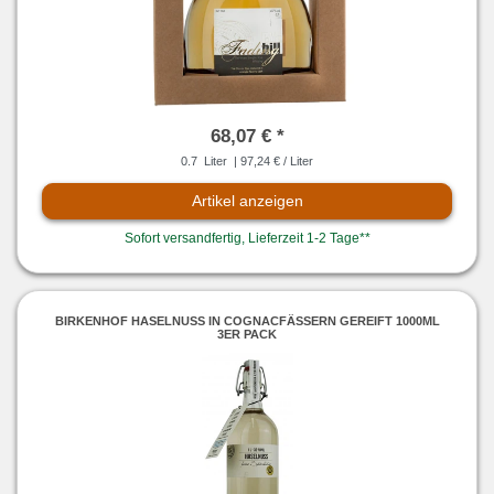
68,07 € *
0.7
Liter
| 97,24 € / Liter
Artikel anzeigen
Sofort versandfertig, Lieferzeit 1-2 Tage**
BIRKENHOF HASELNUSS IN COGNACFÄSSERN GEREIFT 1000ML
3ER PACK