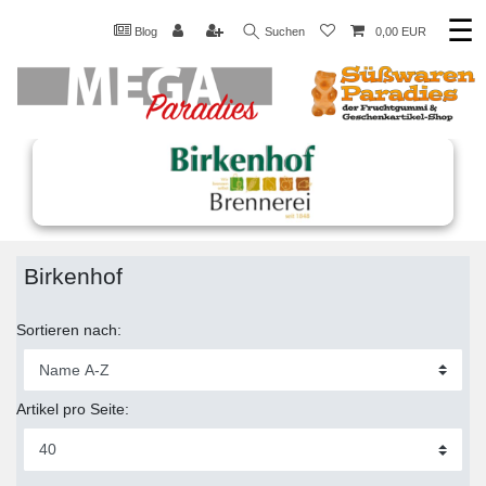
☰
Blog
Suchen
0,00 EUR
Birkenhof
Sortieren nach:
Artikel pro Seite: