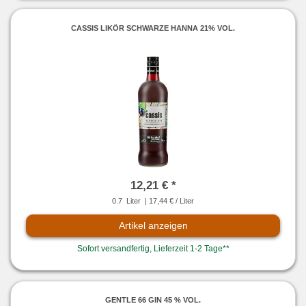
CASSIS LIKÖR SCHWARZE HANNA 21% VOL.
12,21 € *
0.7
Liter
| 17,44 € / Liter
Artikel anzeigen
Sofort versandfertig, Lieferzeit 1-2 Tage**
GENTLE 66 GIN 45 % VOL.