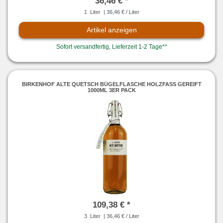
36,46 € *
1
Liter
| 36,46 € / Liter
Artikel anzeigen
Sofort versandfertig, Lieferzeit 1-2 Tage**
BIRKENHOF ALTE QUETSCH BÜGELFLASCHE HOLZFASS GEREIFT
1000ML 3ER PACK
109,38 € *
3
Liter
| 36,46 € / Liter