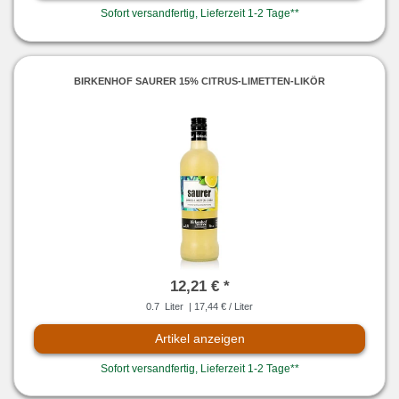
Sofort versandfertig, Lieferzeit 1-2 Tage**
BIRKENHOF SAURER 15% CITRUS-LIMETTEN-LIKÖR
12,21 € *
0.7
Liter
| 17,44 € / Liter
Artikel anzeigen
Sofort versandfertig, Lieferzeit 1-2 Tage**