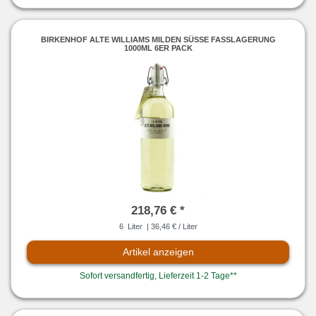
BIRKENHOF ALTE WILLIAMS MILDEN SÜSSE FASSLAGERUNG 1
000ML 6ER PACK
218,76 € *
6
Liter
| 36,46 € / Liter
Artikel anzeigen
Sofort versandfertig, Lieferzeit 1-2 Tage**