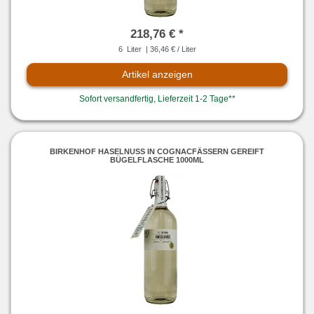
218,76 € *
6
Liter
| 36,46 € / Liter
Artikel anzeigen
Sofort versandfertig, Lieferzeit 1-2 Tage**
BIRKENHOF HASELNUSS IN COGNACFÄSSERN GEREIFT
BÜGELFLASCHE 1000ML