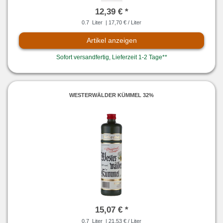
12,39 € *
0.7
Liter
| 17,70 € / Liter
Artikel anzeigen
Sofort versandfertig, Lieferzeit 1-2 Tage**
WESTERWÄLDER KÜMMEL 32%
15,07 € *
0.7
Liter
| 21,53 € / Liter