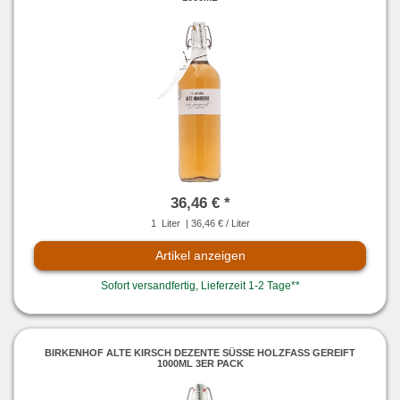
36,46 € *
1
Liter
| 36,46 € / Liter
Artikel anzeigen
Sofort versandfertig, Lieferzeit 1-2 Tage**
BIRKENHOF ALTE KIRSCH DEZENTE SÜSSE HOLZFASS GEREIFT 1
000ML 3ER PACK