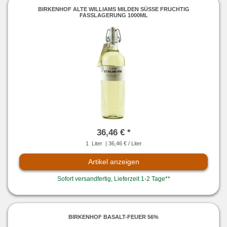
BIRKENHOF ALTE WILLIAMS MILDEN SÜSSE FRUCHTIG F
ASSLAGERUNG 1000ML
36,46 € *
1
Liter
| 36,46 € / Liter
Artikel anzeigen
Sofort versandfertig, Lieferzeit 1-2 Tage**
BIRKENHOF BASALT-FEUER 56%