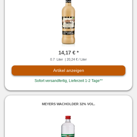
14,17 € *
0.7
Liter
| 20,24 € / Liter
Artikel anzeigen
Sofort versandfertig, Lieferzeit 1-2 Tage**
MEYERS WACHOLDER 32% VOL.