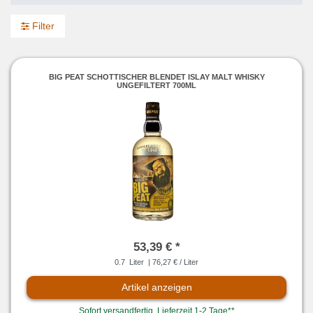
Filter
BIG PEAT SCHOTTISCHER BLENDET ISLAY MALT WHISKY
UNGEFILTERT 700ML
53,39 € *
0.7
Liter
| 76,27 € / Liter
Artikel anzeigen
Sofort versandfertig, Lieferzeit 1-2 Tage**