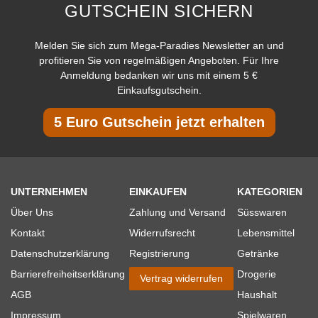
GUTSCHEIN SICHERN
Melden Sie sich zum Mega-Paradies Newsletter an und
profitieren Sie von regelmäßigen Angeboten. Für Ihre
Anmeldung bedanken wir uns mit einem 5 €
Einkaufsgutschein.
5 Euro Gutschein jetzt erhalten
UNTERNEHMEN
EINKAUFEN
KATEGORIEN
Über Uns
Zahlung und Versand
Süsswaren
Kontakt
Widerrufsrecht
Lebensmittel
Datenschutzerklärung
Registrierung
Getränke
Barrierefreiheitserklärung
Drogerie
Vertrag widerrufen
AGB
Haushalt
Impressum
Spielwaren