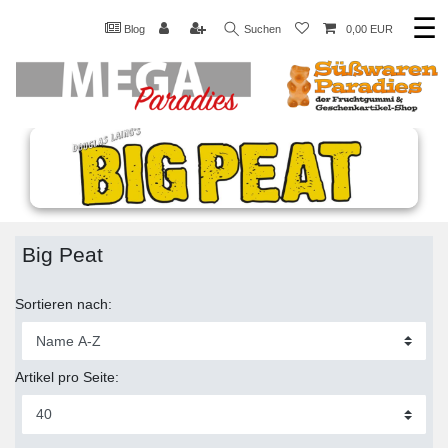
☰
Blog
Suchen
0,00 EUR
Big Peat
Sortieren nach:
Artikel pro Seite: